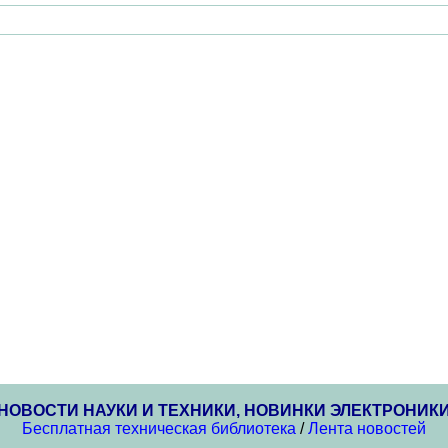
НОВОСТИ НАУКИ И ТЕХНИКИ, НОВИНКИ ЭЛЕКТРОНИК
Бесплатная техническая библиотека
/
Лента новостей