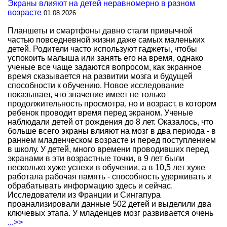
Экраны влияют на детей неравномерно в разном
возрасте
01.08.2026
Планшеты и смартфоны давно стали привычной
частью повседневной жизни даже самых маленьких
детей. Родители часто используют гаджеты, чтобы
успокоить малыша или занять его на время, однако
ученые все чаще задаются вопросом, как экранное
время сказывается на развитии мозга и будущей
способности к обучению. Новое исследование
показывает, что значение имеет не только
продолжительность просмотра, но и возраст, в котором
ребенок проводит время перед экраном. Ученые
наблюдали детей от рождения до 8 лет. Оказалось, что
больше всего экраны влияют на мозг в два периода - в
раннем младенческом возрасте и перед поступлением
в школу. У детей, много времени проводивших перед
экранами в эти возрастные точки, в 9 лет были
несколько хуже успехи в обучении, а в 10,5 лет хуже
работала рабочая память - способность удерживать и
обрабатывать информацию здесь и сейчас.
Исследователи из Франции и Сингапура
проанализировали данные 502 детей и выделили два
ключевых этапа. У младенцев мозг развивается очень
...>>