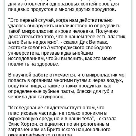
для изготовления одноразовых контейнеров для
пищевых продуктов и многих других продуктов.
"Это первый случай, когда нам действительно
удалось обнаружить и количественно определить
такой микропластик в крови человека. Получено
доказательство того, что в нашем теле есть пластик,
а его быть не должно", - сказал Дик Ветхаак,
экотоксиколог из Амстердамского свободного
университета, призвав к дальнейшим
исследованиям, чтобы выяснить, как это может
повлиять на здоровье.
В научной работе отмечается, что микропластик мог
попасть в организм многими путями: через воздух,
воду или пищу, а также в таких продуктах, как
определенные зубные пасты, блески для губ и
чернила для татуировок.
"Исследование свидетельствует о том, что
пластиковые частицы не только проникли в
окружающую среду, но и в наши тела", - сказала
Элис Хортон, специалист по антропогенным
загрязнениям из Британского национального
океанографического центра.