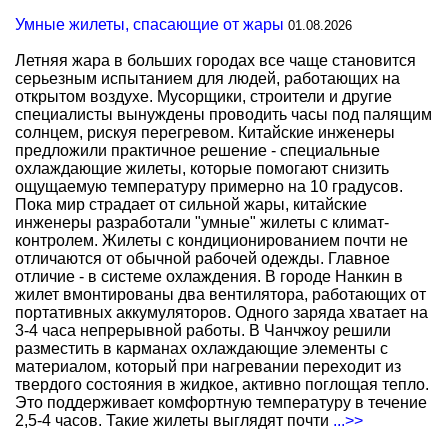
Умные жилеты, спасающие от жары
01.08.2026
Летняя жара в больших городах все чаще становится
серьезным испытанием для людей, работающих на
открытом воздухе. Мусорщики, строители и другие
специалисты вынуждены проводить часы под палящим
солнцем, рискуя перегревом. Китайские инженеры
предложили практичное решение - специальные
охлаждающие жилеты, которые помогают снизить
ощущаемую температуру примерно на 10 градусов.
Пока мир страдает от сильной жары, китайские
инженеры разработали "умные" жилеты с климат-
контролем. Жилеты с кондиционированием почти не
отличаются от обычной рабочей одежды. Главное
отличие - в системе охлаждения. В городе Нанкин в
жилет вмонтированы два вентилятора, работающих от
портативных аккумуляторов. Одного заряда хватает на
3-4 часа непрерывной работы. В Чанчжоу решили
разместить в карманах охлаждающие элементы с
материалом, который при нагревании переходит из
твердого состояния в жидкое, активно поглощая тепло.
Это поддерживает комфортную температуру в течение
2,5-4 часов. Такие жилеты выглядят почти
...>>