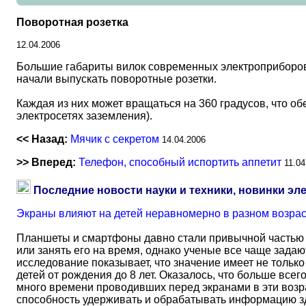
Поворотная розетка
12.04.2006
Большие габариты вилок современных электроприборов 
начали выпускать поворотные розетки.
Каждая из них может вращаться на 360 градусов, что о
электросетях заземления).
<< Назад:
Мячик с секретом
14.04.2006
>> Вперед:
Телефон, способный испортить аппетит
11.04
Последние новости науки и техники, новинки эл
Экраны влияют на детей неравномерно в разном возра
Планшеты и смартфоны давно стали привычной частью 
или занять его на время, однако ученые все чаще задаю
исследование показывает, что значение имеет не тольк
детей от рождения до 8 лет. Оказалось, что больше всег
много времени проводивших перед экранами в эти возрас
способность удерживать и обрабатывать информацию зд