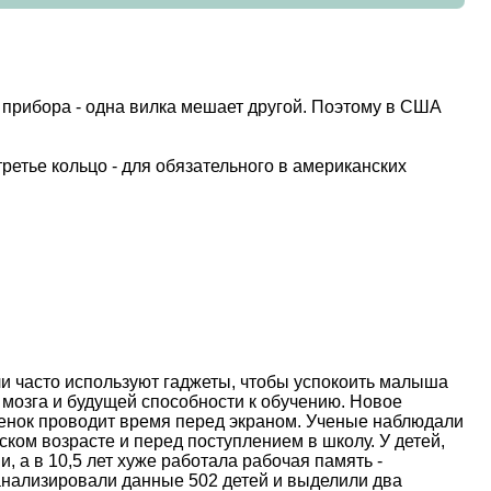
 прибора - одна вилка мешает другой. Поэтому в США
ретье кольцо - для обязательного в американских
и часто используют гаджеты, чтобы успокоить малыша
 мозга и будущей способности к обучению. Новое
ебенок проводит время перед экраном. Ученые наблюдали
ском возрасте и перед поступлением в школу. У детей,
, а в 10,5 лет хуже работала рабочая память -
анализировали данные 502 детей и выделили два