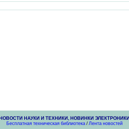
НОВОСТИ НАУКИ И ТЕХНИКИ, НОВИНКИ ЭЛЕКТРОНИК
Бесплатная техническая библиотека
/
Лента новостей