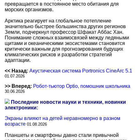
превращается в постоянное место обитания для
морских организмов.
Арктика реагирует на глобальное потепление
значительно быстрее большинства других регионов
Земли, подчеркнул профессор Шфакат Аббас Хан.
Понимание сложных взаимосвязей между ледяными
щитами и океаническими экосистемами становится
критически важным для прогнозирования будущих
климатических рисков и разработки стратегий
адаптации.
<< Назад:
Акустическая система Portronics CineArc 5.1
01.07.2026
>> Вперед:
Робот-тьютор Optio, помошник школьника
30.06.2026
Последние новости науки и техники, новинки
электроники:
Экраны влияют на детей неравномерно в разном
возрасте
01.08.2026
Планшеты и смартфоны давно стали привычной