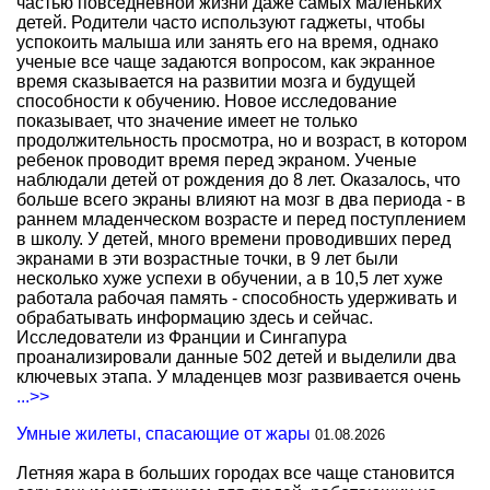
частью повседневной жизни даже самых маленьких
детей. Родители часто используют гаджеты, чтобы
успокоить малыша или занять его на время, однако
ученые все чаще задаются вопросом, как экранное
время сказывается на развитии мозга и будущей
способности к обучению. Новое исследование
показывает, что значение имеет не только
продолжительность просмотра, но и возраст, в котором
ребенок проводит время перед экраном. Ученые
наблюдали детей от рождения до 8 лет. Оказалось, что
больше всего экраны влияют на мозг в два периода - в
раннем младенческом возрасте и перед поступлением
в школу. У детей, много времени проводивших перед
экранами в эти возрастные точки, в 9 лет были
несколько хуже успехи в обучении, а в 10,5 лет хуже
работала рабочая память - способность удерживать и
обрабатывать информацию здесь и сейчас.
Исследователи из Франции и Сингапура
проанализировали данные 502 детей и выделили два
ключевых этапа. У младенцев мозг развивается очень
...>>
Умные жилеты, спасающие от жары
01.08.2026
Летняя жара в больших городах все чаще становится