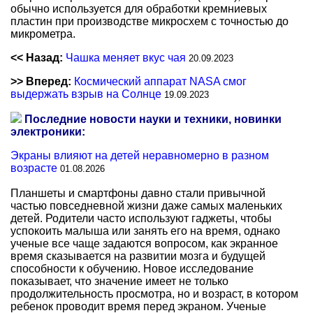
обычно используется для обработки кремниевых
пластин при производстве микросхем с точностью до
микрометра.
<< Назад:
Чашка меняет вкус чая
20.09.2023
>> Вперед:
Космический аппарат NASA смог
выдержать взрыв на Солнце
19.09.2023
Последние новости науки и техники, новинки
электроники:
Экраны влияют на детей неравномерно в разном
возрасте
01.08.2026
Планшеты и смартфоны давно стали привычной
частью повседневной жизни даже самых маленьких
детей. Родители часто используют гаджеты, чтобы
успокоить малыша или занять его на время, однако
ученые все чаще задаются вопросом, как экранное
время сказывается на развитии мозга и будущей
способности к обучению. Новое исследование
показывает, что значение имеет не только
продолжительность просмотра, но и возраст, в котором
ребенок проводит время перед экраном. Ученые