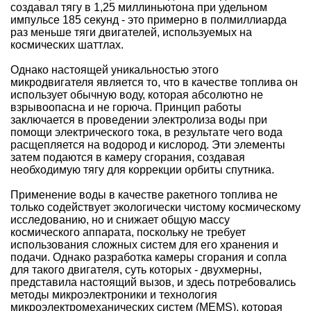
создавал тягу в 1,25 миллиньютона при удельном
импульсе 185 секунд - это примерно в полмиллиарда
раз меньше тяги двигателей, используемых на
космических шаттлах.
Однако настоящей уникальностью этого
микродвигателя является то, что в качестве топлива он
использует обычную воду, которая абсолютно не
взрывоопасна и не горюча. Принцип работы
заключается в проведении электролиза воды при
помощи электрического тока, в результате чего вода
расщепляется на водород и кислород. Эти элементы
затем подаются в камеру сгорания, создавая
необходимую тягу для коррекции орбиты спутника.
Применение воды в качестве ракетного топлива не
только содействует экологически чистому космическому
исследованию, но и снижает общую массу
космического аппарата, поскольку не требует
использования сложных систем для его хранения и
подачи. Однако разработка камеры сгорания и сопла
для такого двигателя, суть которых - двухмерны,
представила настоящий вызов, и здесь потребовались
методы микроэлектроники и технология
микроэлектромеханических систем (MEMS), которая