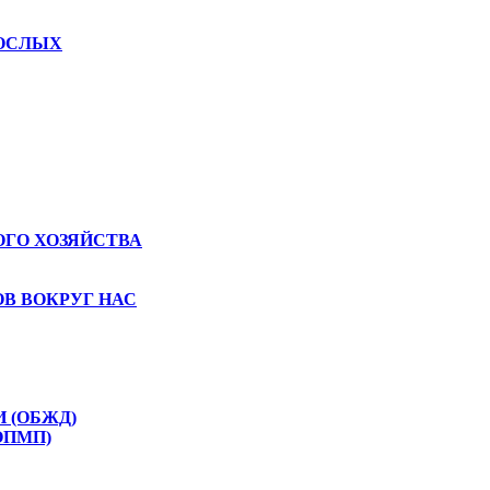
РОСЛЫХ
ГО ХОЗЯЙСТВА
В ВОКРУГ НАС
 (ОБЖД)
ОПМП)