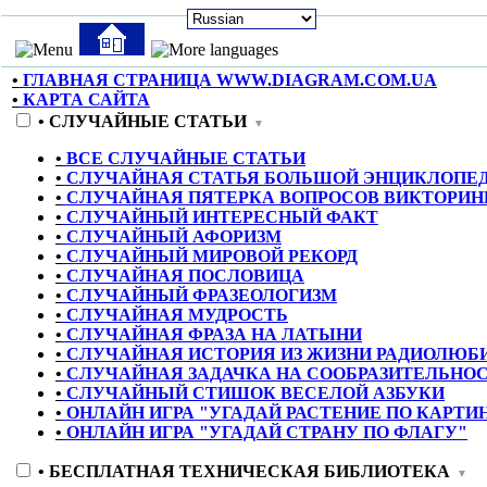
•
ГЛАВНАЯ СТРАНИЦА WWW.DIAGRAM.COM.UA
•
КАРТА САЙТА
•
СЛУЧАЙНЫЕ СТАТЬИ
▼
•
ВСЕ СЛУЧАЙНЫЕ СТАТЬИ
•
СЛУЧАЙНАЯ СТАТЬЯ БОЛЬШОЙ ЭНЦИКЛОПЕ
•
СЛУЧАЙНАЯ ПЯТЕРКА ВОПРОСОВ ВИКТОРИН
•
СЛУЧАЙНЫЙ ИНТЕРЕСНЫЙ ФАКТ
•
СЛУЧАЙНЫЙ АФОРИЗМ
•
СЛУЧАЙНЫЙ МИРОВОЙ РЕКОРД
•
СЛУЧАЙНАЯ ПОСЛОВИЦА
•
СЛУЧАЙНЫЙ ФРАЗЕОЛОГИЗМ
•
СЛУЧАЙНАЯ МУДРОСТЬ
•
СЛУЧАЙНАЯ ФРАЗА НА ЛАТЫНИ
•
СЛУЧАЙНАЯ ИСТОРИЯ ИЗ ЖИЗНИ РАДИОЛЮБ
•
СЛУЧАЙНАЯ ЗАДАЧКА НА СООБРАЗИТЕЛЬНО
•
СЛУЧАЙНЫЙ СТИШОК ВЕСЕЛОЙ АЗБУКИ
•
ОНЛАЙН ИГРА "УГАДАЙ РАСТЕНИЕ ПО КАРТИ
•
ОНЛАЙН ИГРА "УГАДАЙ СТРАНУ ПО ФЛАГУ"
•
БЕСПЛАТНАЯ ТЕХНИЧЕСКАЯ БИБЛИОТЕКА
▼