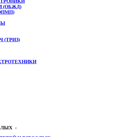
КТРОНИКИ
 (ОБЖД)
ОПМП)
ЛЫ
 (ТРИЗ)
КТРОТЕХНИКИ
СЛЫХ
▼