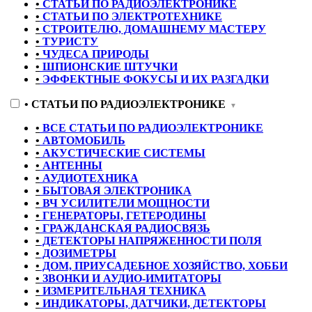
•
СТАТЬИ ПО РАДИОЭЛЕКТРОНИКЕ
•
СТАТЬИ ПО ЭЛЕКТРОТЕХНИКЕ
•
СТРОИТЕЛЮ, ДОМАШНЕМУ МАСТЕРУ
•
ТУРИСТУ
•
ЧУДЕСА ПРИРОДЫ
•
ШПИОНСКИЕ ШТУЧКИ
•
ЭФФЕКТНЫЕ ФОКУСЫ И ИХ РАЗГАДКИ
•
СТАТЬИ ПО РАДИОЭЛЕКТРОНИКЕ
▼
•
ВСЕ СТАТЬИ ПО РАДИОЭЛЕКТРОНИКЕ
•
АВТОМОБИЛЬ
•
АКУСТИЧЕСКИЕ СИСТЕМЫ
•
АНТЕННЫ
•
АУДИОТЕХНИКА
•
БЫТОВАЯ ЭЛЕКТРОНИКА
•
ВЧ УСИЛИТЕЛИ МОЩНОСТИ
•
ГЕНЕРАТОРЫ, ГЕТЕРОДИНЫ
•
ГРАЖДАНСКАЯ РАДИОСВЯЗЬ
•
ДЕТЕКТОРЫ НАПРЯЖЕННОСТИ ПОЛЯ
•
ДОЗИМЕТРЫ
•
ДОМ, ПРИУСАДЕБНОЕ ХОЗЯЙСТВО, ХОББИ
•
ЗВОНКИ И АУДИО-ИМИТАТОРЫ
•
ИЗМЕРИТЕЛЬНАЯ ТЕХНИКА
•
ИНДИКАТОРЫ, ДАТЧИКИ, ДЕТЕКТОРЫ