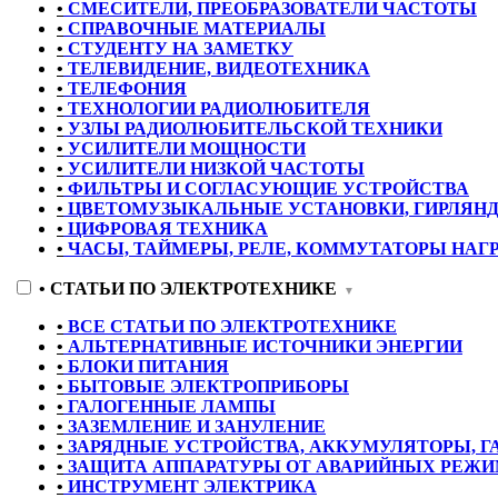
•
СМЕСИТЕЛИ, ПРЕОБРАЗОВАТЕЛИ ЧАСТОТЫ
•
СПРАВОЧНЫЕ МАТЕРИАЛЫ
•
СТУДЕНТУ НА ЗАМЕТКУ
•
ТЕЛЕВИДЕНИЕ, ВИДЕОТЕХНИКА
•
ТЕЛЕФОНИЯ
•
ТЕХНОЛОГИИ РАДИОЛЮБИТЕЛЯ
•
УЗЛЫ РАДИОЛЮБИТЕЛЬСКОЙ ТЕХНИКИ
•
УСИЛИТЕЛИ МОЩНОСТИ
•
УСИЛИТЕЛИ НИЗКОЙ ЧАСТОТЫ
•
ФИЛЬТРЫ И СОГЛАСУЮЩИЕ УСТРОЙСТВА
•
ЦВЕТОМУЗЫКАЛЬНЫЕ УСТАНОВКИ, ГИРЛЯН
•
ЦИФРОВАЯ ТЕХНИКА
•
ЧАСЫ, ТАЙМЕРЫ, РЕЛЕ, КОММУТАТОРЫ НАГ
•
СТАТЬИ ПО ЭЛЕКТРОТЕХНИКЕ
▼
•
ВСЕ СТАТЬИ ПО ЭЛЕКТРОТЕХНИКЕ
•
АЛЬТЕРНАТИВНЫЕ ИСТОЧНИКИ ЭНЕРГИИ
•
БЛОКИ ПИТАНИЯ
•
БЫТОВЫЕ ЭЛЕКТРОПРИБОРЫ
•
ГАЛОГЕННЫЕ ЛАМПЫ
•
ЗАЗЕМЛЕНИЕ И ЗАНУЛЕНИЕ
•
ЗАРЯДНЫЕ УСТРОЙСТВА, АККУМУЛЯТОРЫ, 
•
ЗАЩИТА АППАРАТУРЫ ОТ АВАРИЙНЫХ РЕЖИМ
•
ИНСТРУМЕНТ ЭЛЕКТРИКА