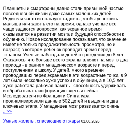
Планшеты и смартфоны давно стали привычной частью
повседневной жизни даже самых маленьких детей.
Родители часто используют гаджеты, чтобы успокоить
малыша или занять его на время, однако ученые все
чаще задаются вопросом, как экранное время
сказывается на развитии мозга и будущей способности к
обучению. Новое исследование показывает, что значение
имеет не только продолжительность просмотра, но и
возраст, в котором ребенок проводит время перед
экраном. Ученые наблюдали детей от рождения до 8 лет.
Оказалось, что больше всего экраны влияют на мозг в два
периода - в раннем младенческом возрасте и перед
поступлением в школу. У детей, много времени
проводивших перед экранами в эти возрастные точки, в 9
лет были несколько хуже успехи в обучении, а в 10,5 лет
хуже работала рабочая память - способность удерживать
и обрабатывать информацию здесь и сейчас.
Исследователи из Франции и Сингапура
проанализировали данные 502 детей и выделили два
ключевых этапа. У младенцев мозг развивается очень
...>>
Умные жилеты, спасающие от жары
01.08.2026