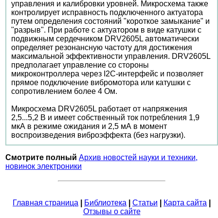
управления и калибровки уровней. Микросхема также
контролирует исправность подключенного актуатора
путем определения состояний "короткое замыкание" и
"разрыв". При работе с актуатором в виде катушки с
подвижным сердечником DRV2605L автоматически
определяет резонансную частоту для достижения
максимальной эффективности управления. DRV2605L
предполагает управление со стороны
микроконтроллера через I2C-интерфейс и позволяет
прямое подключение вибромотора или катушки с
сопротивлением более 4 Ом.
Микросхема DRV2605L работает от напряжения
2,5...5,2 В и имеет собственный ток потребления 1,9
мкА в режиме ожидания и 2,5 мА в момент
воспроизведения виброэффекта (без нагрузки).
Смотрите полный
Архив новостей науки и техники,
новинок электроники
Главная страница
|
Библиотека
|
Статьи
|
Карта сайта
|
Отзывы о сайте