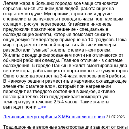
Летняя жара в больших городах все чаще становится
серьезным испытанием для людей, работающих на
открытом воздухе. Мусорщики, строители и другие
специалисты вынуждены проводить часы под палящим
солнцем, рискуя перегревом. Китайские инженеры
предложили практичное решение - специальные
охлаждающие жилеты, которые помогают снизить
ощущаемую температуру примерно на 10 градусов. Пока
мир страдает от сильной жары, китайские инженеры
разработали "умные" жилеты с климат-контролем.
Жилеты с кондиционированием почти не отличаются от
обычной рабочей одежды. Главное отличие - в системе
охлаждения. В городе Нанкин в жилет вмонтированы два
вентилятора, работающих от портативных аккумуляторов.
Одного заряда хватает на 3-4 часа непрерывной работы.
В Чанчжоу решили разместить в карманах охлаждающие
элементы с материалом, который при нагревании
переходит из твердого состояния в жидкое, активно
поглощая тепло. Это поддерживает комфортную
температуру в течение 2,5-4 часов. Такие жилеты
выглядят почти
...>>
Летающие ветротурбины 3 МВт вышли в серию
31.07.2026
Традиционные ветряные электростанции зависят от силы