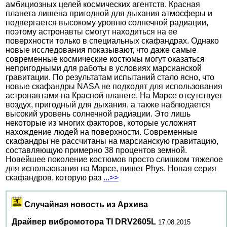
амбициозных целей космических агентств. Красная
планета лишена пригодной для дыхания атмосферы и
подвергается высокому уровню солнечной радиации,
поэтому астронавты смогут находиться на ее
поверхности только в специальных скафандрах. Однако
новые исследования показывают, что даже самые
современные космические костюмы могут оказаться
непригодными для работы в условиях марсианской
гравитации. По результатам испытаний стало ясно, что
новые скафандры NASA не подходят для использования
астронавтами на Красной планете. На Марсе отсутствует
воздух, пригодный для дыхания, а также наблюдается
высокий уровень солнечной радиации. Это лишь
некоторые из многих факторов, которые усложнят
нахождение людей на поверхности. Современные
скафандры не рассчитаны на марсианскую гравитацию,
составляющую примерно 38 процентов земной.
Новейшее поколение костюмов просто слишком тяжелое
для использования на Марсе, пишет Phys. Новая серия
скафандров, которую раз
...>>
Случайная новость из Архива
Драйвер вибромотора TI DRV2605L
17.08.2015