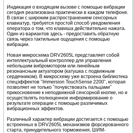
Индикация о входящем вызове с помощью вибрации
сегодня реализована практически в каждом телефоне.
В связи с широким распространением сенсорных
клавиатур, требуется простой способ уведомления
оператора о том, что клавиша действительно нажата.
Один из вариантов здесь - предоставить обратную
связь через тактильные ощущения с помощью
вибрации.
Новая микросхема DRV2605L представляет собой
интеллектуальный контроллер для управления
небольшим вибромотором или линейным
резонансным актуатором (катушка с подвижным
сердечником). В микросхему уже встроена библиотека
спецэффектов "Immersion TouchSense 2200", которая
позволяет не только "почувствовать пальцами"
прикосновение к неподвижной сенсорной кнопке, но и
осуществлять полноценное информирование о
результате операции с помощью различимых
вибрационных эффектов.
Различный характер вибрации достигается с помощью
встроенных в DRV2605L механизмов форсированного
старта, принудительного торможения, ШИМ-