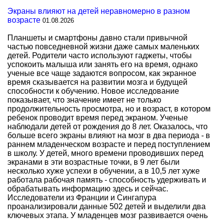
Экраны влияют на детей неравномерно в разном
возрасте
01.08.2026
Планшеты и смартфоны давно стали привычной
частью повседневной жизни даже самых маленьких
детей. Родители часто используют гаджеты, чтобы
успокоить малыша или занять его на время, однако
ученые все чаще задаются вопросом, как экранное
время сказывается на развитии мозга и будущей
способности к обучению. Новое исследование
показывает, что значение имеет не только
продолжительность просмотра, но и возраст, в котором
ребенок проводит время перед экраном. Ученые
наблюдали детей от рождения до 8 лет. Оказалось, что
больше всего экраны влияют на мозг в два периода - в
раннем младенческом возрасте и перед поступлением
в школу. У детей, много времени проводивших перед
экранами в эти возрастные точки, в 9 лет были
несколько хуже успехи в обучении, а в 10,5 лет хуже
работала рабочая память - способность удерживать и
обрабатывать информацию здесь и сейчас.
Исследователи из Франции и Сингапура
проанализировали данные 502 детей и выделили два
ключевых этапа. У младенцев мозг развивается очень