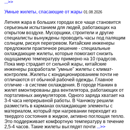
...>>
Умные жилеты, спасающие от жары
01.08.2026
Летняя жара в больших городах все чаще становится
серьезным испытанием для людей, работающих на
открытом воздухе. Мусорщики, строители и другие
специалисты вынуждены проводить часы под палящим
солнцем, рискуя перегревом. Китайские инженеры
предложили практичное решение - специальные
охлаждающие жилеты, которые помогают снизить
ощущаемую температуру примерно на 10 градусов.
Пока мир страдает от сильной жары, китайские
инженеры разработали "умные" жилеты с климат-
контролем. Жилеты с кондиционированием почти не
отличаются от обычной рабочей одежды. Главное
отличие - в системе охлаждения. В городе Нанкин в
жилет вмонтированы два вентилятора, работающих от
портативных аккумуляторов. Одного заряда хватает на
3-4 часа непрерывной работы. В Чанчжоу решили
разместить в карманах охлаждающие элементы с
материалом, который при нагревании переходит из
твердого состояния в жидкое, активно поглощая тепло.
Это поддерживает комфортную температуру в течение
2,5-4 часов. Такие жилеты выглядят почти
...>>