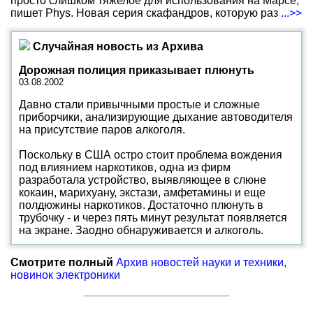
просто слишком тяжелое для использования на Марсе,
пишет Phys. Новая серия скафандров, которую раз
...>>
Случайная новость из Архива
Дорожная полиция приказывает плюнуть
03.08.2002
Давно стали привычными простые и сложные
приборчики, анализирующие дыхание автоводителя
на присутствие паров алкоголя.
Поскольку в США остро стоит проблема вождения
под влиянием наркотиков, одна из фирм
разработала устройство, выявляющее в слюне
кокаин, марихуану, экстази, амфетамины и еще
полдюжины наркотиков. Достаточно плюнуть в
трубочку - и через пять минут результат появляется
на экране. Заодно обнаруживается и алкоголь.
Смотрите полный
Архив новостей науки и техники,
новинок электроники