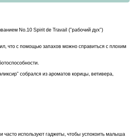
ем No.10 Spirit de Travail ("рабочий дух")
ил, что с помощью запахов можно справиться с плохим
ботоспособности.
ликсир" собрался из ароматов корицы, ветивера,
и часто используют гаджеты, чтобы успокоить малыша