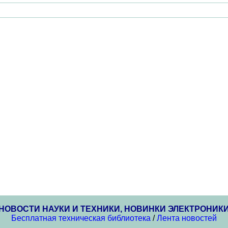
НОВОСТИ НАУКИ И ТЕХНИКИ, НОВИНКИ ЭЛЕКТРОНИК
Бесплатная техническая библиотека
/
Лента новостей