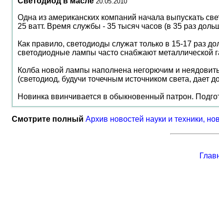
Светодиод в масле
20.05.2010
Одна из американских компаний начала выпускать св
25 ватт. Время службы - 35 тысяч часов (в 35 раз дол
Как правило, светодиоды служат только в 15-17 раз 
светодиодные лампы часто снабжают металлической 
Колба новой лампы наполнена негорючим и неядовиты
(светодиод, будучи точечным источником света, дает до
Новинка ввинчивается в обыкновенный патрон. Подгот
Смотрите полный
Архив новостей науки и техники, но
Глав