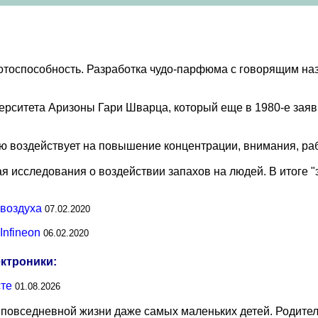
способность. Разработка чудо-парфюма с говорящим названи
ерситета Аризоны Гари Шварца, который еще в 1980-е заяв
ю воздействует на повышение концентрации, внимания, ра
 исследования о воздействии запахов на людей. В итоге "э
 воздуха
07.02.2020
Infineon
06.02.2020
ектроники:
сте
01.08.2026
повседневной жизни даже самых маленьких детей. Родител