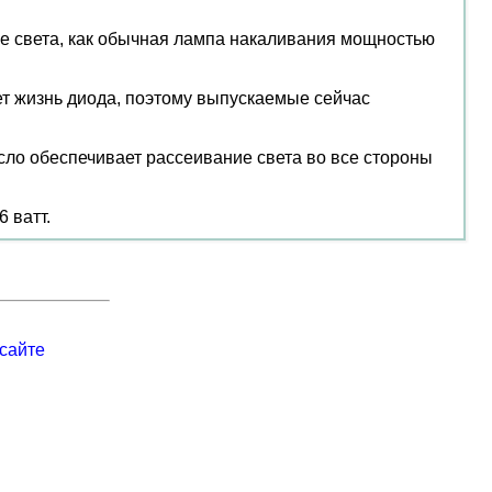
е света, как обычная лампа накаливания мощностью
ет жизнь диода, поэтому выпускаемые сейчас
ло обеспечивает рассеивание света во все стороны
 ватт.
сайте