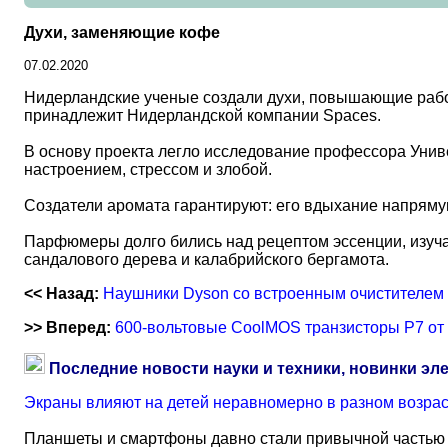
Духи, заменяющие кофе
07.02.2020
Нидерландские ученые создали духи, повышающие работо
принадлежит Нидерландской компании Spaces.
В основу проекта легло исследование профессора Унив
настроением, стрессом и злобой.
Создатели аромата гарантируют: его вдыхание напряму
Парфюмеры долго бились над рецептом эссенции, изучая
сандалового дерева и калабрийского бергамота.
<< Назад:
Наушники Dyson со встроенным очистителем
>> Вперед:
600-вольтовые CoolMOS транзисторы P7 от 
Последние новости науки и техники, новинки эл
Экраны влияют на детей неравномерно в разном возра
Планшеты и смартфоны давно стали привычной частью 