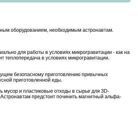
азным оборудованием, необходимым астронавтам.
иально для работы в условиях микрогравитации - как на
дит теплопередача в условиях микрогравитации.
удущем безопасному приготовлению привычных
кусной приготовленной еды.
ь мусор и пластиковые отходы в сырье для 3D-
. Астронавтам предстоит починить магнитный альфа-