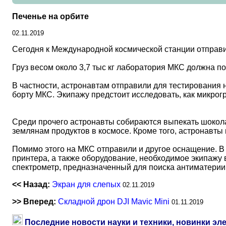
Печенье на орбите
02.11.2019
Сегодня к Международной космической станции отправ
Груз весом около 3,7 тыс кг лаборатория МКС должна п
В частности, астронавтам отправили для тестирования н
борту МКС. Экипажу предстоит исследовать, как микрог
Среди прочего астронавты собираются выпекать шокол
землянам продуктов в космосе. Кроме того, астронавты
Помимо этого на МКС отправили и другое оснащение. В
принтера, а также оборудование, необходимое экипажу 
спектрометр, предназначенный для поиска антиматерии
<< Назад:
Экран для слепых
02.11.2019
>> Вперед:
Складной дрон DJI Mavic Mini
01.11.2019
Последние новости науки и техники, новинки эл