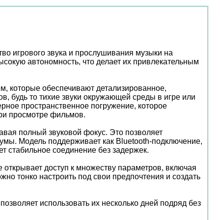
тво игрового звука и прослушивания музыки на
ысокую автономность, что делает их привлекательным
м, которые обеспечивают детализированное,
, будь то тихие звуки окружающей среды в игре или
ерное пространственное погружение, которое
при просмотре фильмов.
авая полный звуковой фокус. Это позволяет
умы. Модель поддерживает как Bluetooth-подключение,
ет стабильное соединение без задержек.
 открывает доступ к множеству параметров, включая
жно тонко настроить под свои предпочтения и создать
 позволяет использовать их несколько дней подряд без