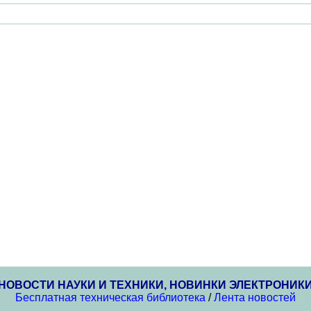
НОВОСТИ НАУКИ И ТЕХНИКИ, НОВИНКИ ЭЛЕКТРОНИК
Бесплатная техническая библиотека
/
Лента новостей