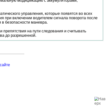
симальную модификацию с аккумуляторами,
матического управления, которые появятся во всех
ия при включении водителем сигнала поворота после
я в безопасности маневра.
ии препятствия на пути следования и считывать
тва до разрешенной.
сайте