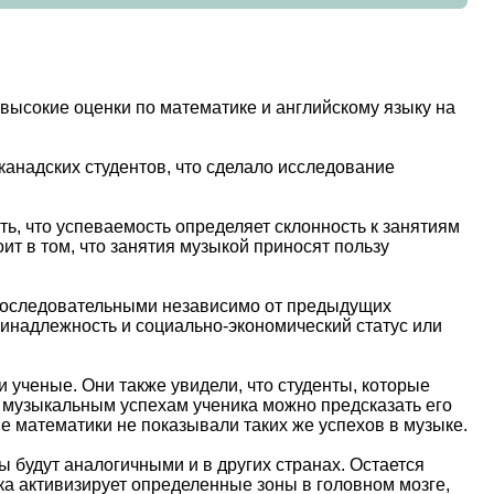
высокие оценки по математике и английскому языку на
анадских студентов, что сделало исследование
ь, что успеваемость определяет склонность к занятиям
ит в том, что занятия музыкой приносят пользу
последовательными независимо от предыдущих
ринадлежность и социально-экономический статус или
 ученые. Они также увидели, что студенты, которые
о музыкальным успехам ученика можно предсказать его
е математики не показывали таких же успехов в музыке.
 будут аналогичными и в других странах. Остается
ка активизирует определенные зоны в головном мозге,