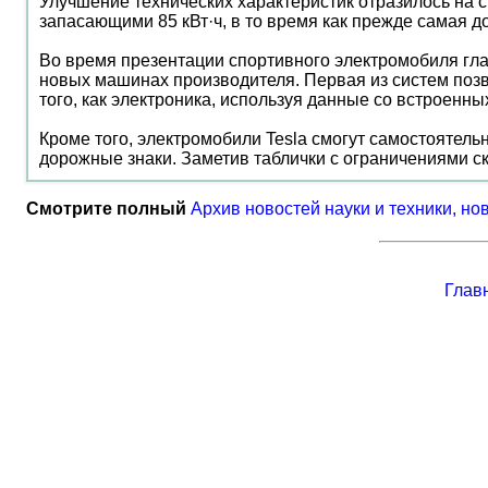
Улучшение технических характеристик отразилось на
запасающими 85 кВт·ч, в то время как прежде самая д
Во время презентации спортивного электромобиля глав
новых машинах производителя. Первая из систем поз
того, как электроника, используя данные со встроенн
Кроме того, электромобили Tesla смогут самостоятель
дорожные знаки. Заметив таблички с ограничениями ск
Смотрите полный
Архив новостей науки и техники, но
Глав