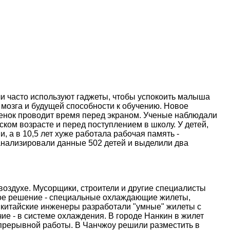
и часто используют гаджеты, чтобы успокоить малыша
 мозга и будущей способности к обучению. Новое
ебенок проводит время перед экраном. Ученые наблюдали
ском возрасте и перед поступлением в школу. У детей,
, а в 10,5 лет хуже работала рабочая память -
анализировали данные 502 детей и выделили два
оздухе. Мусорщики, строители и другие специалисты
ое решение - специальные охлаждающие жилеты,
 китайские инженеры разработали "умные" жилеты с
е - в системе охлаждения. В городе Нанкин в жилет
епрерывной работы. В Чанчжоу решили разместить в