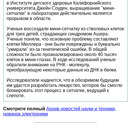
в Институте детского здоровья Калифорнийского
университета Джейн Соуден, выращивание "мини-
сетчатки" в лаборатории действительно является
прорывом в области.
Ученые воссоздали мини-сетчатку из стволовых клеток
для трех детей, страдающих синдромом Ашера.
Ученые поняли, что основную проблему составляют
клетки Мюллера - они были повреждены и буквально
"умирали" из-за генетической ошибки. В общей
сложности было проанализировано около 40 тысяч
клеток в мини-глазах. В ходе исследований ученые
обратили внимание на РНК - молекулу,
преобразующую некоторые данные из ДНК в белки.
Исследователи надеются, что в обозримом будущем
им удастся разработать лекарство, которое бы смогло
блокировать этот процесс в сетчатке, ведущий к
слепоте.
Смотрите полный
Архив новостей науки и техники,
новинок электроники