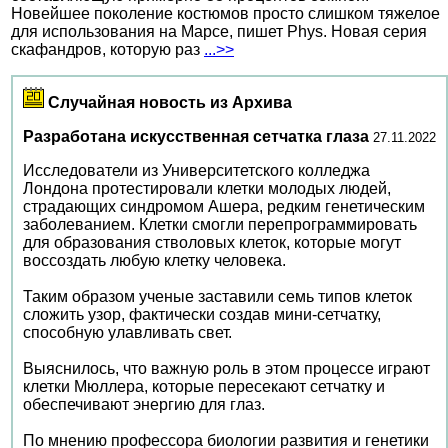
Новейшее поколение костюмов просто слишком тяжелое
для использования на Марсе, пишет Phys. Новая серия
скафандров, которую раз
...>>
Случайная новость из Архива
Разработана искусственная сетчатка глаза
27.11.2022
Исследователи из Университетского колледжа
Лондона протестировали клетки молодых людей,
страдающих синдромом Ашера, редким генетическим
заболеванием. Клетки смогли перепрограммировать
для образования стволовых клеток, которые могут
воссоздать любую клетку человека.
Таким образом ученые заставили семь типов клеток
сложить узор, фактически создав мини-сетчатку,
способную улавливать свет.
Выяснилось, что важную роль в этом процессе играют
клетки Мюллера, которые пересекают сетчатку и
обеспечивают энергию для глаз.
По мнению профессора биологии развития и генетики