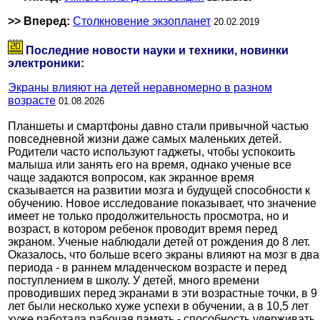
>> Вперед:
Столкновение экзопланет
20.02.2019
Последние новости науки и техники, новинки
электроники:
Экраны влияют на детей неравномерно в разном
возрасте
01.08.2026
Планшеты и смартфоны давно стали привычной частью
повседневной жизни даже самых маленьких детей.
Родители часто используют гаджеты, чтобы успокоить
малыша или занять его на время, однако ученые все
чаще задаются вопросом, как экранное время
сказывается на развитии мозга и будущей способности к
обучению. Новое исследование показывает, что значение
имеет не только продолжительность просмотра, но и
возраст, в котором ребенок проводит время перед
экраном. Ученые наблюдали детей от рождения до 8 лет.
Оказалось, что больше всего экраны влияют на мозг в два
периода - в раннем младенческом возрасте и перед
поступлением в школу. У детей, много времени
проводивших перед экранами в эти возрастные точки, в 9
лет были несколько хуже успехи в обучении, а в 10,5 лет
хуже работала рабочая память - способность удерживать