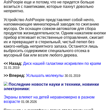
AshPoopie еще и потому, что не придется больше
возиться с пакетиками, которые пахнут довольно
неприятно.
Устройство AshPoopie представляет собой нечто,
напоминающее миниатюрный заводик по сжиганию
мусора. Он оснащен совком-автоматом для сбора
продуктов жизнедеятельности. Одним нажатием кнопки
прибор втягивает естественные отправления, сжигает
их и превращает в стерильный, чистый пепел без
какого-нибудь неприятного запаха. Останется лишь
выбросить содержимое специального отсека в
мусорный бак или возле любого дерева.
<< Назад:
Диск нашей галактики искривлен по краям
31.01.2019
>> Вперед:
Услышать молекулы
30.01.2019
Последние новости науки и техники, новинки
электроники:
Экраны влияют на детей неравномерно в разном
возрасте
01.08.2026