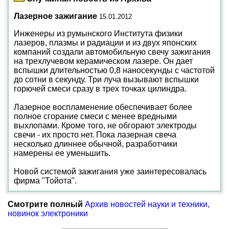
Лазерное зажигание
15.01.2012
Инженеры из румынского Института физики
лазеров, плазмы и радиации и из двух японских
компаний создали автомобильную свечу зажигания
на трехлучевом керамическом лазере. Он дает
вспышки длительностью 0,8 наносекунды с частотой
до сотни в секунду. Три луча вызывают вспышки
горючей смеси сразу в трех точках цилиндра.
Лазерное воспламенение обеспечивает более
полное сгорание смеси с менее вредными
выхлопами. Кроме того, не обгорают электроды
свечи - их просто нет. Пока лазерная свеча
несколько длиннее обычной, разработчики
намерены ее уменьшить.
Новой системой зажигания уже заинтересовалась
фирма "Тойота".
Смотрите полный
Архив новостей науки и техники,
новинок электроники