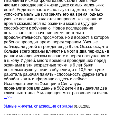
Планшеты и смартфоны давно стали привычной
частью повседневной жизни даже самых маленьких
детей. Родители часто используют гаджеты, чтобы
успокоить малыша или занять его на время, однако
ученые все чаще задаются вопросом, как экранное
время сказывается на развитии мозга и будущей
способности к обучению. Новое исследование
показывает, что значение имеет не только
продолжительность просмотра, но и возраст, в котором
ребенок проводит время перед экраном. Ученые
наблюдали детей от рождения до 8 лет. Оказалось, что
больше всего экраны влияют на мозг в два периода - в
раннем младенческом возрасте и перед поступлением
в школу. У детей, много времени проводивших перед
экранами в эти возрастные точки, в 9 лет были
несколько хуже успехи в обучении, а в 10,5 лет хуже
работала рабочая память - способность удерживать и
обрабатывать информацию здесь и сейчас.
Исследователи из Франции и Сингапура
проанализировали данные 502 детей и выделили два
ключевых этапа. У младенцев мозг развивается очень
...>>
Умные жилеты, спасающие от жары
01.08.2026