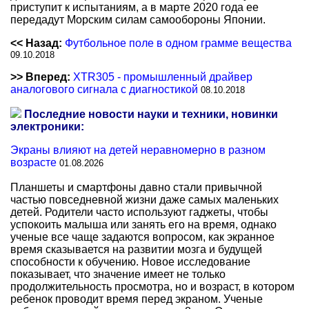
приступит к испытаниям, а в марте 2020 года ее
передадут Морским силам самообороны Японии.
<< Назад:
Футбольное поле в одном грамме вещества
09.10.2018
>> Вперед:
XTR305 - промышленный драйвер
аналогового сигнала с диагностикой
08.10.2018
Последние новости науки и техники, новинки
электроники:
Экраны влияют на детей неравномерно в разном
возрасте
01.08.2026
Планшеты и смартфоны давно стали привычной
частью повседневной жизни даже самых маленьких
детей. Родители часто используют гаджеты, чтобы
успокоить малыша или занять его на время, однако
ученые все чаще задаются вопросом, как экранное
время сказывается на развитии мозга и будущей
способности к обучению. Новое исследование
показывает, что значение имеет не только
продолжительность просмотра, но и возраст, в котором
ребенок проводит время перед экраном. Ученые