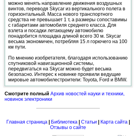
можно менять направление движения воздушных
винтов, переводя Skycar из вертикального полета в
горизонтальный. Масса нового транспортного
средства не превышает 1 т, а размеры сопоставимы
с габаритами автомобиля среднего класса. Для
взлета и посадки летающему автомобилю
понадобится площадка длиной всего 30 м. Skycar
весьма экономичен, потребляя 15 л горючего на 100
км пути.
По мнению изобретателя, благодаря использованию
спутниковой навигационной системы,
передвигаться на Skycar можно будет весьма
безопасно. Интерес к новинке проявили ведущие
мировые автомобилестроители: Toyota, Ford и BMW.
Смотрите полный
Архив новостей науки и техники,
новинок электроники
Главная страница
|
Библиотека
|
Статьи
|
Карта сайта
|
Отзывы о сайте