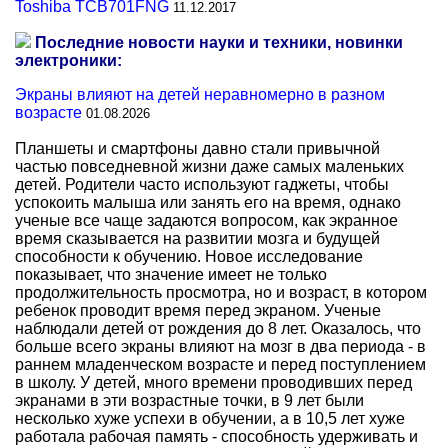
Toshiba TCB701FNG
11.12.2017
Последние новости науки и техники, новинки
электроники:
Экраны влияют на детей неравномерно в разном
возрасте
01.08.2026
Планшеты и смартфоны давно стали привычной
частью повседневной жизни даже самых маленьких
детей. Родители часто используют гаджеты, чтобы
успокоить малыша или занять его на время, однако
ученые все чаще задаются вопросом, как экранное
время сказывается на развитии мозга и будущей
способности к обучению. Новое исследование
показывает, что значение имеет не только
продолжительность просмотра, но и возраст, в котором
ребенок проводит время перед экраном. Ученые
наблюдали детей от рождения до 8 лет. Оказалось, что
больше всего экраны влияют на мозг в два периода - в
раннем младенческом возрасте и перед поступлением
в школу. У детей, много времени проводивших перед
экранами в эти возрастные точки, в 9 лет были
несколько хуже успехи в обучении, а в 10,5 лет хуже
работала рабочая память - способность удерживать и