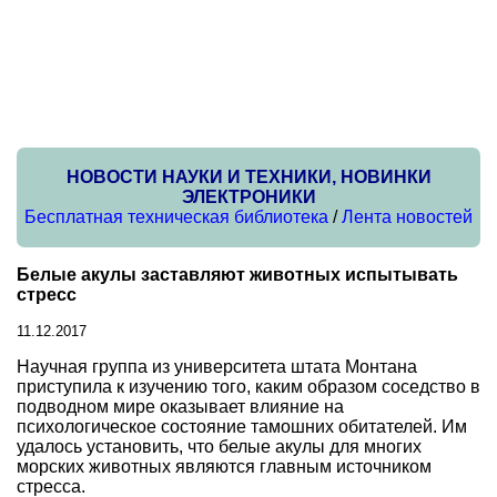
НОВОСТИ НАУКИ И ТЕХНИКИ, НОВИНКИ
ЭЛЕКТРОНИКИ
Бесплатная техническая библиотека
/
Лента новостей
Белые акулы заставляют животных испытывать
стресс
11.12.2017
Научная группа из университета штата Монтана
приступила к изучению того, каким образом соседство в
подводном мире оказывает влияние на
психологическое состояние тамошних обитателей. Им
удалось установить, что белые акулы для многих
морских животных являются главным источником
стресса.