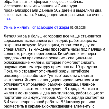
обрабатывать информацию здесь и сейчас.
Исследователи из Франции и Сингапура
проанализировали данные 502 детей и выделили два
ключевых этапа. У младенцев мозг развивается очень
...>>
Умные жилеты, спасающие от жары
01.08.2026
Летняя жара в больших городах все чаще становится
серьезным испытанием для людей, работающих на
открытом воздухе. Мусорщики, строители и другие
специалисты вынуждены проводить часы под палящим
солнцем, рискуя перегревом. Китайские инженеры
предложили практичное решение - специальные
охлаждающие жилеты, которые помогают снизить
ощущаемую температуру примерно на 10 градусов.
Пока мир страдает от сильной жары, китайские
инженеры разработали "умные" жилеты с климат-
контролем. Жилеты с кондиционированием почти не
отличаются от обычной рабочей одежды. Главное
отличие - в системе охлаждения. В городе Нанкин в
жилет вмонтированы два вентилятора, работающих от
портативных аккумуляторов. Одного заряда хватает на
3-4 часа непрерывной работы. В Чанчжоу решили
разместить в карманах охлаждающие элементы с