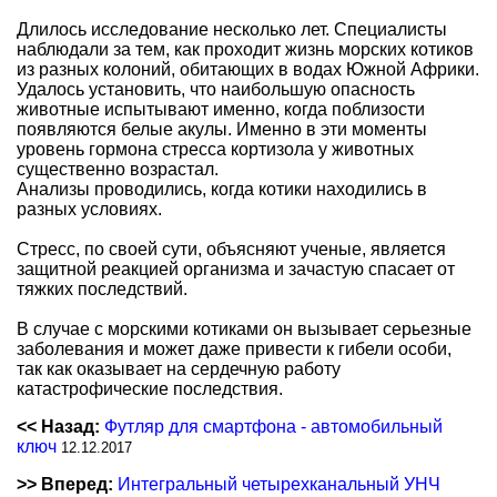
Длилось исследование несколько лет. Специалисты
наблюдали за тем, как проходит жизнь морских котиков
из разных колоний, обитающих в водах Южной Африки.
Удалось установить, что наибольшую опасность
животные испытывают именно, когда поблизости
появляются белые акулы. Именно в эти моменты
уровень гормона стресса кортизола у животных
существенно возрастал.
Анализы проводились, когда котики находились в
разных условиях.
Стресс, по своей сути, объясняют ученые, является
защитной реакцией организма и зачастую спасает от
тяжких последствий.
В случае с морскими котиками он вызывает серьезные
заболевания и может даже привести к гибели особи,
так как оказывает на сердечную работу
катастрофические последствия.
<< Назад:
Футляр для смартфона - автомобильный
ключ
12.12.2017
>> Вперед:
Интегральный четырехканальный УНЧ