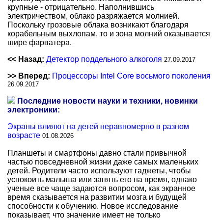
крупные - отрицательно. Наполнившись
электричеством, облако разряжается молнией.
Поскольку грозовые облака возникают благодаря
корабельным выхлопам, то и зона молний оказывается
шире фарватера.
<< Назад:
Детектор поддельного алкоголя
27.09.2017
>> Вперед:
Процессоры Intel Core восьмого поколения
26.09.2017
Последние новости науки и техники, новинки
электроники:
Экраны влияют на детей неравномерно в разном
возрасте
01.08.2026
Планшеты и смартфоны давно стали привычной
частью повседневной жизни даже самых маленьких
детей. Родители часто используют гаджеты, чтобы
успокоить малыша или занять его на время, однако
ученые все чаще задаются вопросом, как экранное
время сказывается на развитии мозга и будущей
способности к обучению. Новое исследование
показывает, что значение имеет не только