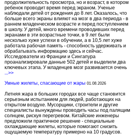
продолжительность просмотра, но и возраст, в котором
ребенок проводит время перед экраном. Ученые
наблюдали детей от рождения до 8 лет. Оказалось, что
больше всего экраны влияют на мозг в два периода - в
раннем младенческом возрасте и перед поступлением
в школу. У детей, много времени проводивших перед
экранами в эти возрастные точки, в 9 лет были
несколько хуже успехи в обучении, а в 10,5 лет хуже
работала рабочая память - способность удерживать и
обрабатывать информацию здесь и сейчас.
Исследователи из Франции и Сингапура
проанализировали данные 502 детей и выделили два
ключевых этапа. У младенцев мозг развивается очень
...>>
Умные жилеты, спасающие от жары
01.08.2026
Летняя жара в больших городах все чаще становится
серьезным испытанием для людей, работающих на
открытом воздухе. Мусорщики, строители и другие
специалисты вынуждены проводить часы под палящим
солнцем, рискуя перегревом. Китайские инженеры
предложили практичное решение - специальные
охлаждающие жилеты, которые помогают снизить
ощущаемую температуру примерно на 10 градусов.