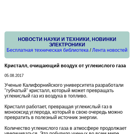
НОВОСТИ НАУКИ И ТЕХНИКИ, НОВИНКИ
ЭЛЕКТРОНИКИ
Бесплатная техническая библиотека
/
Лента новостей
Кристалл, очищающий воздух от углекислого газа
05.08.2017
Ученые Калифорнийского университета разработали
"губчатый" кристалл, который может превращать
углекислый газ из воздуха в топливо.
Кристалл работает, превращая углекислый газ в
монооксид углерода, который в свою очередь можно
превратить в полезный источник энергии.
Количество углекислого газа в атмосфере продолжает
увеличиваться. Это побудило ученых во всем мире