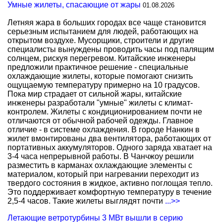
Умные жилеты, спасающие от жары
01.08.2026
Летняя жара в больших городах все чаще становится
серьезным испытанием для людей, работающих на
открытом воздухе. Мусорщики, строители и другие
специалисты вынуждены проводить часы под палящим
солнцем, рискуя перегревом. Китайские инженеры
предложили практичное решение - специальные
охлаждающие жилеты, которые помогают снизить
ощущаемую температуру примерно на 10 градусов.
Пока мир страдает от сильной жары, китайские
инженеры разработали "умные" жилеты с климат-
контролем. Жилеты с кондиционированием почти не
отличаются от обычной рабочей одежды. Главное
отличие - в системе охлаждения. В городе Нанкин в
жилет вмонтированы два вентилятора, работающих от
портативных аккумуляторов. Одного заряда хватает на
3-4 часа непрерывной работы. В Чанчжоу решили
разместить в карманах охлаждающие элементы с
материалом, который при нагревании переходит из
твердого состояния в жидкое, активно поглощая тепло.
Это поддерживает комфортную температуру в течение
2,5-4 часов. Такие жилеты выглядят почти
...>>
Летающие ветротурбины 3 МВт вышли в серию