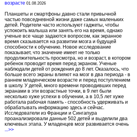
возрасте
01.08.2026
Планшеты и смартфоны давно стали привычной
частью повседневной жизни даже самых маленьких
детей. Родители часто используют гаджеты, чтобы
успокоить малыша или занять его на время, однако
ученые все чаще задаются вопросом, как экранное
время сказывается на развитии мозга и будущей
способности к обучению. Новое исследование
показывает, что значение имеет не только
продолжительность просмотра, но и возраст, в котором
ребенок проводит время перед экраном. Ученые
наблюдали детей от рождения до 8 лет. Оказалось, что
больше всего экраны влияют на мозг в два периода - в
раннем младенческом возрасте и перед поступлением
в школу. У детей, много времени проводивших перед
экранами в эти возрастные точки, в 9 лет были
несколько хуже успехи в обучении, а в 10,5 лет хуже
работала рабочая память - способность удерживать и
обрабатывать информацию здесь и сейчас.
Исследователи из Франции и Сингапура
проанализировали данные 502 детей и выделили два
ключевых этапа. У младенцев мозг развивается очень
...>>