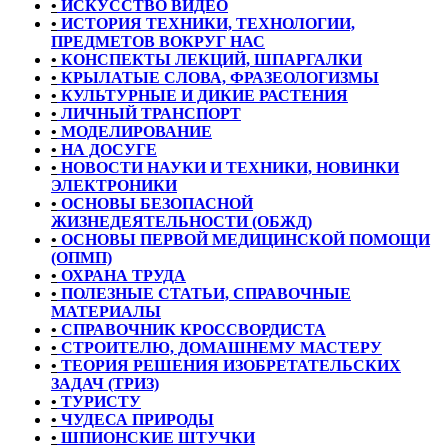
•
ИСКУССТВО ВИДЕО
•
ИСТОРИЯ ТЕХНИКИ, ТЕХНОЛОГИИ,
ПРЕДМЕТОВ ВОКРУГ НАС
•
КОНСПЕКТЫ ЛЕКЦИЙ, ШПАРГАЛКИ
•
КРЫЛАТЫЕ СЛОВА, ФРАЗЕОЛОГИЗМЫ
•
КУЛЬТУРНЫЕ И ДИКИЕ РАСТЕНИЯ
•
ЛИЧНЫЙ ТРАНСПОРТ
•
МОДЕЛИРОВАНИЕ
•
НА ДОСУГЕ
•
НОВОСТИ НАУКИ И ТЕХНИКИ, НОВИНКИ
ЭЛЕКТРОНИКИ
•
ОСНОВЫ БЕЗОПАСНОЙ
ЖИЗНЕДЕЯТЕЛЬНОСТИ (ОБЖД)
•
ОСНОВЫ ПЕРВОЙ МЕДИЦИНСКОЙ ПОМОЩИ
(ОПМП)
•
ОХРАНА ТРУДА
•
ПОЛЕЗНЫЕ СТАТЬИ, СПРАВОЧНЫЕ
МАТЕРИАЛЫ
•
СПРАВОЧНИК КРОССВОРДИСТА
•
СТРОИТЕЛЮ, ДОМАШНЕМУ МАСТЕРУ
•
ТЕОРИЯ РЕШЕНИЯ ИЗОБРЕТАТЕЛЬСКИХ
ЗАДАЧ (ТРИЗ)
•
ТУРИСТУ
•
ЧУДЕСА ПРИРОДЫ
•
ШПИОНСКИЕ ШТУЧКИ