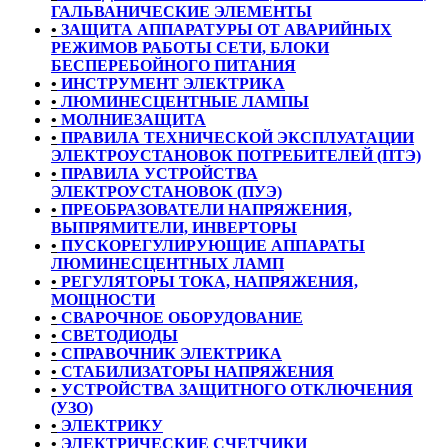
ГАЛЬВАНИЧЕСКИЕ ЭЛЕМЕНТЫ
•
ЗАЩИТА АППАРАТУРЫ ОТ АВАРИЙНЫХ
РЕЖИМОВ РАБОТЫ СЕТИ, БЛОКИ
БЕСПЕРЕБОЙНОГО ПИТАНИЯ
•
ИНСТРУМЕНТ ЭЛЕКТРИКА
•
ЛЮМИНЕСЦЕНТНЫЕ ЛАМПЫ
•
МОЛНИЕЗАЩИТА
•
ПРАВИЛА ТЕХНИЧЕСКОЙ ЭКСПЛУАТАЦИИ
ЭЛЕКТРОУСТАНОВОК ПОТРЕБИТЕЛЕЙ (ПТЭ)
•
ПРАВИЛА УСТРОЙСТВА
ЭЛЕКТРОУСТАНОВОК (ПУЭ)
•
ПРЕОБРАЗОВАТЕЛИ НАПРЯЖЕНИЯ,
ВЫПРЯМИТЕЛИ, ИНВЕРТОРЫ
•
ПУСКОРЕГУЛИРУЮЩИЕ АППАРАТЫ
ЛЮМИНЕСЦЕНТНЫХ ЛАМП
•
РЕГУЛЯТОРЫ ТОКА, НАПРЯЖЕНИЯ,
МОЩНОСТИ
•
СВАРОЧНОЕ ОБОРУДОВАНИЕ
•
СВЕТОДИОДЫ
•
СПРАВОЧНИК ЭЛЕКТРИКА
•
СТАБИЛИЗАТОРЫ НАПРЯЖЕНИЯ
•
УСТРОЙСТВА ЗАЩИТНОГО ОТКЛЮЧЕНИЯ
(УЗО)
•
ЭЛЕКТРИКУ
•
ЭЛЕКТРИЧЕСКИЕ СЧЕТЧИКИ