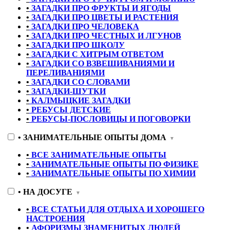
•
ЗАГАДКИ ПРО ФРУКТЫ И ЯГОДЫ
•
ЗАГАДКИ ПРО ЦВЕТЫ И РАСТЕНИЯ
•
ЗАГАДКИ ПРО ЧЕЛОВЕКА
•
ЗАГАДКИ ПРО ЧЕСТНЫХ И ЛГУНОВ
•
ЗАГАДКИ ПРО ШКОЛУ
•
ЗАГАДКИ С ХИТРЫМ ОТВЕТОМ
•
ЗАГАДКИ СО ВЗВЕШИВАНИЯМИ И
ПЕРЕЛИВАНИЯМИ
•
ЗАГАДКИ СО СЛОВАМИ
•
ЗАГАДКИ-ШУТКИ
•
КАЛМЫЦКИЕ ЗАГАДКИ
•
РЕБУСЫ ДЕТСКИЕ
•
РЕБУСЫ-ПОСЛОВИЦЫ И ПОГОВОРКИ
•
ЗАНИМАТЕЛЬНЫЕ ОПЫТЫ ДОМА
▼
•
ВСЕ ЗАНИМАТЕЛЬНЫЕ ОПЫТЫ
•
ЗАНИМАТЕЛЬНЫЕ ОПЫТЫ ПО ФИЗИКЕ
•
ЗАНИМАТЕЛЬНЫЕ ОПЫТЫ ПО ХИМИИ
•
НА ДОСУГЕ
▼
•
ВСЕ СТАТЬИ ДЛЯ ОТДЫХА И ХОРОШЕГО
НАСТРОЕНИЯ
•
АФОРИЗМЫ ЗНАМЕНИТЫХ ЛЮДЕЙ