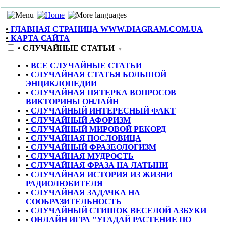
•
ГЛАВНАЯ СТРАНИЦА WWW.DIAGRAM.COM.UA
•
КАРТА САЙТА
•
СЛУЧАЙНЫЕ СТАТЬИ
▼
•
ВСЕ СЛУЧАЙНЫЕ СТАТЬИ
•
СЛУЧАЙНАЯ СТАТЬЯ БОЛЬШОЙ
ЭНЦИКЛОПЕДИИ
•
СЛУЧАЙНАЯ ПЯТЕРКА ВОПРОСОВ
ВИКТОРИНЫ ОНЛАЙН
•
СЛУЧАЙНЫЙ ИНТЕРЕСНЫЙ ФАКТ
•
СЛУЧАЙНЫЙ АФОРИЗМ
•
СЛУЧАЙНЫЙ МИРОВОЙ РЕКОРД
•
СЛУЧАЙНАЯ ПОСЛОВИЦА
•
СЛУЧАЙНЫЙ ФРАЗЕОЛОГИЗМ
•
СЛУЧАЙНАЯ МУДРОСТЬ
•
СЛУЧАЙНАЯ ФРАЗА НА ЛАТЫНИ
•
СЛУЧАЙНАЯ ИСТОРИЯ ИЗ ЖИЗНИ
РАДИОЛЮБИТЕЛЯ
•
СЛУЧАЙНАЯ ЗАДАЧКА НА
СООБРАЗИТЕЛЬНОСТЬ
•
СЛУЧАЙНЫЙ СТИШОК ВЕСЕЛОЙ АЗБУКИ
•
ОНЛАЙН ИГРА "УГАДАЙ РАСТЕНИЕ ПО