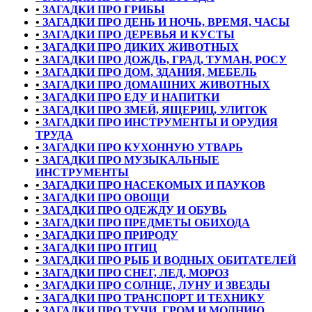
•
ЗАГАДКИ ПРО ГРИБЫ
•
ЗАГАДКИ ПРО ДЕНЬ И НОЧЬ, ВРЕМЯ, ЧАСЫ
•
ЗАГАДКИ ПРО ДЕРЕВЬЯ И КУСТЫ
•
ЗАГАДКИ ПРО ДИКИХ ЖИВОТНЫХ
•
ЗАГАДКИ ПРО ДОЖДЬ, ГРАД, ТУМАН, РОСУ
•
ЗАГАДКИ ПРО ДОМ, ЗДАНИЯ, МЕБЕЛЬ
•
ЗАГАДКИ ПРО ДОМАШНИХ ЖИВОТНЫХ
•
ЗАГАДКИ ПРО ЕДУ И НАПИТКИ
•
ЗАГАДКИ ПРО ЗМЕЙ, ЯЩЕРИЦ, УЛИТОК
•
ЗАГАДКИ ПРО ИНСТРУМЕНТЫ И ОРУДИЯ
ТРУДА
•
ЗАГАДКИ ПРО КУХОННУЮ УТВАРЬ
•
ЗАГАДКИ ПРО МУЗЫКАЛЬНЫЕ
ИНСТРУМЕНТЫ
•
ЗАГАДКИ ПРО НАСЕКОМЫХ И ПАУКОВ
•
ЗАГАДКИ ПРО ОВОЩИ
•
ЗАГАДКИ ПРО ОДЕЖДУ И ОБУВЬ
•
ЗАГАДКИ ПРО ПРЕДМЕТЫ ОБИХОДА
•
ЗАГАДКИ ПРО ПРИРОДУ
•
ЗАГАДКИ ПРО ПТИЦ
•
ЗАГАДКИ ПРО РЫБ И ВОДНЫХ ОБИТАТЕЛЕЙ
•
ЗАГАДКИ ПРО СНЕГ, ЛЕД, МОРОЗ
•
ЗАГАДКИ ПРО СОЛНЦЕ, ЛУНУ И ЗВЕЗДЫ
•
ЗАГАДКИ ПРО ТРАНСПОРТ И ТЕХНИКУ
•
ЗАГАДКИ ПРО ТУЧИ, ГРОМ И МОЛНИЮ