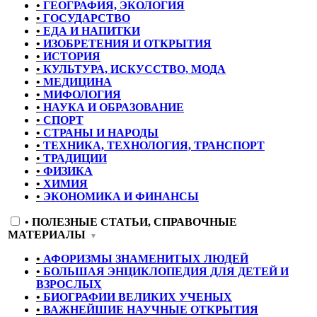
•
ГЕОГРАФИЯ, ЭКОЛОГИЯ
•
ГОСУДАРСТВО
•
ЕДА И НАПИТКИ
•
ИЗОБРЕТЕНИЯ И ОТКРЫТИЯ
•
ИСТОРИЯ
•
КУЛЬТУРА, ИСКУССТВО, МОДА
•
МЕДИЦИНА
•
МИФОЛОГИЯ
•
НАУКА И ОБРАЗОВАНИЕ
•
СПОРТ
•
СТРАНЫ И НАРОДЫ
•
ТЕХНИКА, ТЕХНОЛОГИЯ, ТРАНСПОРТ
•
ТРАДИЦИИ
•
ФИЗИКА
•
ХИМИЯ
•
ЭКОНОМИКА И ФИНАНСЫ
•
ПОЛЕЗНЫЕ СТАТЬИ, СПРАВОЧНЫЕ
МАТЕРИАЛЫ
▼
•
АФОРИЗМЫ ЗНАМЕНИТЫХ ЛЮДЕЙ
•
БОЛЬШАЯ ЭНЦИКЛОПЕДИЯ ДЛЯ ДЕТЕЙ И
ВЗРОСЛЫХ
•
БИОГРАФИИ ВЕЛИКИХ УЧЕНЫХ
•
ВАЖНЕЙШИЕ НАУЧНЫЕ ОТКРЫТИЯ