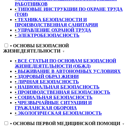
РАБОТНИКОВ
•
ТИПОВЫЕ ИНСТРУКЦИИ ПО ОХРАНЕ ТРУДА
(ТОИ)
•
ТЕХНИКА БЕЗОПАСНОСТИ И
ПРОИЗВОДСТВЕННАЯ САНИТАРИЯ
•
УПРАВЛЕНИЕ ОХРАНОЙ ТРУДА
•
ЭЛЕКТРОБЕЗОПАСНОСТЬ
•
ОСНОВЫ БЕЗОПАСНОЙ
ЖИЗНЕДЕЯТЕЛЬНОСТИ
▼
•
ВСЕ СТАТЬИ ПО ОСНОВАМ БЕЗОПАСНОЙ
ЖИЗНЕДЕЯТЕЛЬНОСТИ (ОБЖД)
•
ВЫЖИВАНИЕ В АВТОНОМНЫХ УСЛОВИЯХ
•
ЗДОРОВЫЙ ОБРАЗ ЖИЗНИ
•
ЛИЧНАЯ БЕЗОПАСНОСТЬ
•
НАЦИОНАЛЬНАЯ БЕЗОПАСНОСТЬ
•
ПРОИЗВОДСТВЕННАЯ БЕЗОПАСНОСТЬ
•
СОЦИАЛЬНАЯ БЕЗОПАСНОСТЬ
•
ЧРЕЗВЫЧАЙНЫЕ СИТУАЦИИ И
ГРАЖДАНСКАЯ ОБОРОНА
•
ЭКОЛОГИЧЕСКАЯ БЕЗОПАСНОСТЬ
•
ОСНОВЫ ПЕРВОЙ МЕДИЦИНСКОЙ ПОМОЩИ
▼