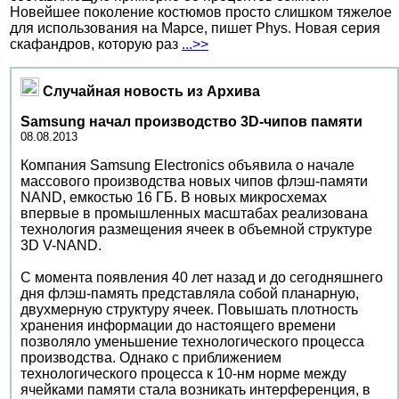
Новейшее поколение костюмов просто слишком тяжелое
для использования на Марсе, пишет Phys. Новая серия
скафандров, которую раз
...>>
Случайная новость из Архива
Samsung начал производство 3D-чипов памяти
08.08.2013
Компания Samsung Electronics объявила о начале
массового производства новых чипов флэш-памяти
NAND, емкостью 16 ГБ. В новых микросхемах
впервые в промышленных масштабах реализована
технология размещения ячеек в объемной структуре
3D V-NAND.
С момента появления 40 лет назад и до сегодняшнего
дня флэш-память представляла собой планарную,
двухмерную структуру ячеек. Повышать плотность
хранения информации до настоящего времени
позволяло уменьшение технологического процесса
производства. Однако с приближением
технологического процесса к 10-нм норме между
ячейками памяти стала возникать интерференция, в