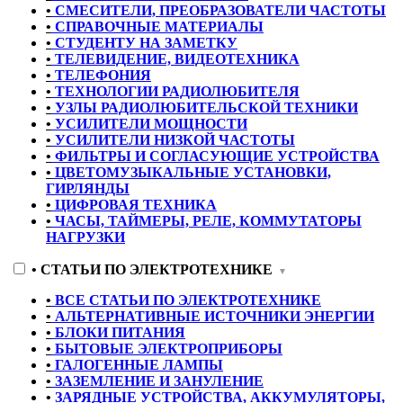
•
СМЕСИТЕЛИ, ПРЕОБРАЗОВАТЕЛИ ЧАСТОТЫ
•
СПРАВОЧНЫЕ МАТЕРИАЛЫ
•
СТУДЕНТУ НА ЗАМЕТКУ
•
ТЕЛЕВИДЕНИЕ, ВИДЕОТЕХНИКА
•
ТЕЛЕФОНИЯ
•
ТЕХНОЛОГИИ РАДИОЛЮБИТЕЛЯ
•
УЗЛЫ РАДИОЛЮБИТЕЛЬСКОЙ ТЕХНИКИ
•
УСИЛИТЕЛИ МОЩНОСТИ
•
УСИЛИТЕЛИ НИЗКОЙ ЧАСТОТЫ
•
ФИЛЬТРЫ И СОГЛАСУЮЩИЕ УСТРОЙСТВА
•
ЦВЕТОМУЗЫКАЛЬНЫЕ УСТАНОВКИ,
ГИРЛЯНДЫ
•
ЦИФРОВАЯ ТЕХНИКА
•
ЧАСЫ, ТАЙМЕРЫ, РЕЛЕ, КОММУТАТОРЫ
НАГРУЗКИ
•
СТАТЬИ ПО ЭЛЕКТРОТЕХНИКЕ
▼
•
ВСЕ СТАТЬИ ПО ЭЛЕКТРОТЕХНИКЕ
•
АЛЬТЕРНАТИВНЫЕ ИСТОЧНИКИ ЭНЕРГИИ
•
БЛОКИ ПИТАНИЯ
•
БЫТОВЫЕ ЭЛЕКТРОПРИБОРЫ
•
ГАЛОГЕННЫЕ ЛАМПЫ
•
ЗАЗЕМЛЕНИЕ И ЗАНУЛЕНИЕ
•
ЗАРЯДНЫЕ УСТРОЙСТВА, АККУМУЛЯТОРЫ,