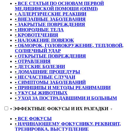
•
ВСЕ СТАТЬИ ПО ОСНОВАМ ПЕРВОЙ
МЕДИЦИНСКОЙ ПОМОЩИ (ОПМП)
•
АЛЛЕРГИЧЕСКИЕ РЕАКЦИИ
•
ВНЕЗАПНЫЕ ЗАБОЛЕВАНИЯ
•
ЗАКРЫТЫЕ ПОВРЕЖДЕНИЯ
•
ИНОРОДНЫЕ ТЕЛА
•
КРОВОТЕЧЕНИЯ
•
НАЛОЖЕНИЕ ПОВЯЗОК
•
ОБМОРОК, ГОЛОВОКРУЖЕНИЕ, ТЕПЛОВОЙ,
СОЛНЕЧНЫЙ УДАР
•
ОТКРЫТЫЕ ПОВРЕЖДЕНИЯ
•
ОТРАВЛЕНИЯ
•
ДЕТСКИЕ БОЛЕЗНИ
•
ДОМАШНИЕ ПРОЦЕДУРЫ
•
НЕСЧАСТНЫЕ СЛУЧАИ
•
СИМПТОМЫ ЗАБОЛЕВАНИЙ
•
ПРИНЦИПЫ И МЕТОДЫ РЕАНИМАЦИИ
•
УКУСЫ ЖИВОТНЫХ
•
УХОД ЗА ПОСТРАДАВШИМИ И БОЛЬНЫМ
•
ЭФФЕКТНЫЕ ФОКУСЫ И ИХ РАЗГАДКИ
▼
•
ВСЕ ФОКУСЫ
•
НАЧИНАЮЩЕМУ ФОКУСНИКУ. РЕКВИЗИТ,
ТРЕНИРОВКА, ВЫСТУПЛЕНИЕ