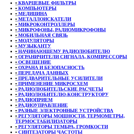
•
КВАРЦЕВЫЕ ФИЛЬТРЫ
•
КОМПЬЮТЕРЫ
•
МЕДИЦИНА
•
МЕТАЛЛОИСКАТЕЛИ
•
МИКРОКОНТРОЛЛЕРЫ
•
МИКРОФОНЫ, РАДИОМИКРОФОНЫ
•
МОБИЛЬНАЯ СВЯЗЬ
•
МОДУЛЯТОРЫ
•
МУЗЫКАНТУ
•
НАЧИНАЮЩЕМУ РАДИОЛЮБИТЕЛЮ
•
ОГРАНИЧИТЕЛИ СИГНАЛА, КОМПРЕССОРЫ
•
ОСВЕЩЕНИЕ
•
ОХРАНА И БЕЗОПАСНОСТЬ
•
ПЕРЕДАЧА ДАННЫХ
•
ПРЕДВАРИТЕЛЬНЫЕ УСИЛИТЕЛИ
•
ПРИМЕНЕНИЕ МИКРОСХЕМ
•
РАДИОЛЮБИТЕЛЬСКИЕ РАСЧЕТЫ
•
РАДИОЛЮБИТЕЛЮ-КОНСТРУКТОРУ
•
РАДИОПРИЕМ
•
РАДИОУПРАВЛЕНИЕ
•
РАЗНЫЕ ЭЛЕКТРОННЫЕ УСТРОЙСТВА
•
РЕГУЛЯТОРЫ МОЩНОСТИ, ТЕРМОМЕТРЫ,
ТЕРМОСТАБИЛИЗАТОРЫ
•
РЕГУЛЯТОРЫ ТЕМБРА, ГРОМКОСТИ
•
СИНТЕЗАТОРЫ ЧАСТОТЫ