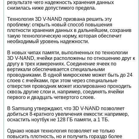
результате чего надежность хранения данных
снизилась ниже допустимого предела.
Технология 3D V-NAND призвана решить эту
проблему: открыть новый способ повышения
плотности хранения данных в дальнейшем, сохранив
такую технологическую норму, которая обеспечит
необходимый уровень надежности.
В новых чипах памяти, выполненных по технологии
3D V-NAND, ячейки расположены по отношению друг к
другу в трех измерениях. Соединение ячеек по
вертикали обеспечивается специальными
проводниками. В одной микросхеме может быть до 24
слоев с ячейками, при этом через специальные
отверстия проводник может изолированно проходить
сквозь другие слои и, например, соединять ячейки
первого и двадцать четвертого слоев.
В Samsung утверждают, что 3D V-NAND позволяет
добиться 8-кратного увеличения емкости: например,
оснастить ноутбук не 128 ГБ памяти, а 1 ТБ.
Однако новая технология позволяет не только
повысить плотность, но и получить гораздо более