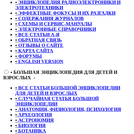
•
ЭНЦИКЛОПЕДИЯ РАДИОЭЛЕКТРОНИКИ И
ЭЛЕКТРОТЕХНИКИ
•
ЭФФЕКТНЫЕ ФОКУСЫ И ИХ РАЗГАДКИ
•
СОДЕРЖАНИЯ ЖУРНАЛОВ
•
СХЕМЫ И СЕРВИС-МАНУАЛЫ
•
ЭЛЕКТРОННЫЕ СПРАВОЧНИКИ
•
ВСЕ СТАТЬИ А-Я
•
ОБРАТНАЯ СВЯЗЬ
•
ОТЗЫВЫ О САЙТЕ
•
КАРТА САЙТА
•
ФОРУМЫ
•
ENGLISH VERSION
•
БОЛЬШАЯ ЭНЦИКЛОПЕДИЯ ДЛЯ ДЕТЕЙ И
ВЗРОСЛЫХ
▼
•
ВСЕ СТАТЬИ БОЛЬШОЙ ЭНЦИКЛОПЕДИИ
ДЛЯ ДЕТЕЙ И ВЗРОСЛЫХ
•
СЛУЧАЙНАЯ СТАТЬЯ БОЛЬШОЙ
ЭНЦИКЛОПЕДИИ
•
АНАТОМИЯ, ФИЗИОЛОГИЯ, ПСИХОЛОГИЯ
•
АРХЕОЛОГИЯ
•
АСТРОНОМИЯ
•
БИОЛОГИЯ
•
БОТАНИКА