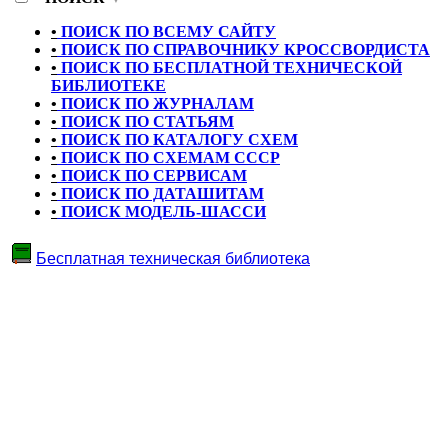
•
ПОИСК ПО ВСЕМУ САЙТУ
•
ПОИСК ПО СПРАВОЧНИКУ КРОССВОРДИСТА
•
ПОИСК ПО БЕСПЛАТНОЙ ТЕХНИЧЕСКОЙ
БИБЛИОТЕКЕ
•
ПОИСК ПО ЖУРНАЛАМ
•
ПОИСК ПО СТАТЬЯМ
•
ПОИСК ПО КАТАЛОГУ СХЕМ
•
ПОИСК ПО СХЕМАМ СССР
•
ПОИСК ПО СЕРВИСАМ
•
ПОИСК ПО ДАТАШИТАМ
•
ПОИСК МОДЕЛЬ-ШАССИ
Бесплатная техническая библиотека