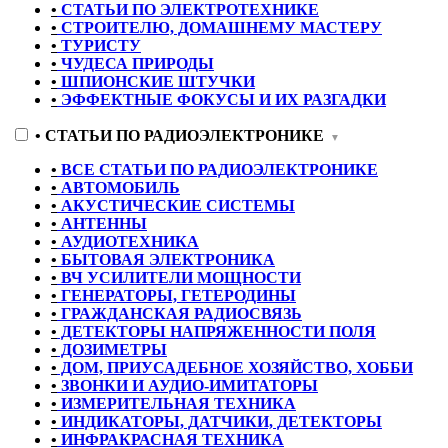
•
СТАТЬИ ПО ЭЛЕКТРОТЕХНИКЕ
•
СТРОИТЕЛЮ, ДОМАШНЕМУ МАСТЕРУ
•
ТУРИСТУ
•
ЧУДЕСА ПРИРОДЫ
•
ШПИОНСКИЕ ШТУЧКИ
•
ЭФФЕКТНЫЕ ФОКУСЫ И ИХ РАЗГАДКИ
•
СТАТЬИ ПО РАДИОЭЛЕКТРОНИКЕ
▼
•
ВСЕ СТАТЬИ ПО РАДИОЭЛЕКТРОНИКЕ
•
АВТОМОБИЛЬ
•
АКУСТИЧЕСКИЕ СИСТЕМЫ
•
АНТЕННЫ
•
АУДИОТЕХНИКА
•
БЫТОВАЯ ЭЛЕКТРОНИКА
•
ВЧ УСИЛИТЕЛИ МОЩНОСТИ
•
ГЕНЕРАТОРЫ, ГЕТЕРОДИНЫ
•
ГРАЖДАНСКАЯ РАДИОСВЯЗЬ
•
ДЕТЕКТОРЫ НАПРЯЖЕННОСТИ ПОЛЯ
•
ДОЗИМЕТРЫ
•
ДОМ, ПРИУСАДЕБНОЕ ХОЗЯЙСТВО, ХОББИ
•
ЗВОНКИ И АУДИО-ИМИТАТОРЫ
•
ИЗМЕРИТЕЛЬНАЯ ТЕХНИКА
•
ИНДИКАТОРЫ, ДАТЧИКИ, ДЕТЕКТОРЫ
•
ИНФРАКРАСНАЯ ТЕХНИКА