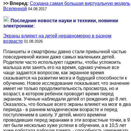
>> Вперед:
Создана самая большая виртуальную модель
Вселенной
04.08.2017
Последние новости науки и техники, новинки
электроники:
Экраны влияют на детей неравномерно в разном
возрасте
01.08.2026
Планшеты и смартфоны давно стали привычной частью
повседневной жизни даже самых маленьких детей.
Родители часто используют гаджеты, чтобы успокоить
малыша или занять его на время, однако ученые все
чаще задаются вопросом, как экранное время
сказывается на развитии мозга и будущей способности к
обучению. Новое исследование показывает, что значение
имеет не только продолжительность просмотра, но и
возраст, в котором ребенок проводит время перед
экраном. Ученые наблюдали детей от рождения до 8 лет.
Оказалось, что больше всего экраны влияют на мозг в два
периода - в раннем младенческом возрасте и перед
поступлением в школу. У детей, много времени
проводивших перед экранами в эти возрастные точки, в 9
лет были несколько хуже успехи в обучении, а в 10,5 лет
хуже работала рабочая память - способность удерживать