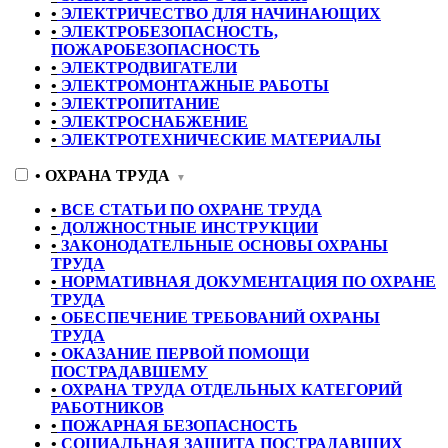
•
ЭЛЕКТРИЧЕСТВО ДЛЯ НАЧИНАЮЩИХ
•
ЭЛЕКТРОБЕЗОПАСНОСТЬ,
ПОЖАРОБЕЗОПАСНОСТЬ
•
ЭЛЕКТРОДВИГАТЕЛИ
•
ЭЛЕКТРОМОНТАЖНЫЕ РАБОТЫ
•
ЭЛЕКТРОПИТАНИЕ
•
ЭЛЕКТРОСНАБЖЕНИЕ
•
ЭЛЕКТРОТЕХНИЧЕСКИЕ МАТЕРИАЛЫ
•
ОХРАНА ТРУДА
▼
•
ВСЕ СТАТЬИ ПО ОХРАНЕ ТРУДА
•
ДОЛЖНОСТНЫЕ ИНСТРУКЦИИ
•
ЗАКОНОДАТЕЛЬНЫЕ ОСНОВЫ ОХРАНЫ
ТРУДА
•
НОРМАТИВНАЯ ДОКУМЕНТАЦИЯ ПО ОХРАНЕ
ТРУДА
•
ОБЕСПЕЧЕНИЕ ТРЕБОВАНИЙ ОХРАНЫ
ТРУДА
•
ОКАЗАНИЕ ПЕРВОЙ ПОМОЩИ
ПОСТРАДАВШЕМУ
•
ОХРАНА ТРУДА ОТДЕЛЬНЫХ КАТЕГОРИЙ
РАБОТНИКОВ
•
ПОЖАРНАЯ БЕЗОПАСНОСТЬ
•
СОЦИАЛЬНАЯ ЗАЩИТА ПОСТРАДАВШИХ