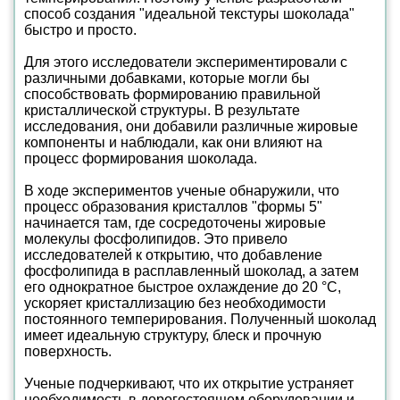
способ создания "идеальной текстуры шоколада"
быстро и просто.
Для этого исследователи экспериментировали с
различными добавками, которые могли бы
способствовать формированию правильной
кристаллической структуры. В результате
исследования, они добавили различные жировые
компоненты и наблюдали, как они влияют на
процесс формирования шоколада.
В ходе экспериментов ученые обнаружили, что
процесс образования кристаллов "формы 5"
начинается там, где сосредоточены жировые
молекулы фосфолипидов. Это привело
исследователей к открытию, что добавление
фосфолипида в расплавленный шоколад, а затем
его однократное быстрое охлаждение до 20 °C,
ускоряет кристаллизацию без необходимости
постоянного темперирования. Полученный шоколад
имеет идеальную структуру, блеск и прочную
поверхность.
Ученые подчеркивают, что их открытие устраняет
необходимость в дорогостоящем оборудовании и