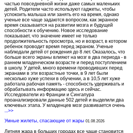
частью повседневной жизни даже самых маленьких
детей. Родители часто используют гаджеты, чтобы
успокоить малыша или занять его на время, однако
ученые все чаще задаются вопросом, как экранное
время сказывается на развитии мозга и будущей
способности к обучению. Новое исследование
показывает, что значение имеет не только
продолжительность просмотра, но и возраст, в котором
ребенок проводит время перед экраном. Ученые
наблюдали детей от рождения до 8 лет. Оказалось, что
больше всего экраны влияют на мозг в два периода - в
раннем младенческом возрасте и перед поступлением
в школу. У детей, много времени проводивших перед
экранами в эти возрастные точки, в 9 лет были
несколько хуже успехи в обучении, а в 10,5 лет хуже
работала рабочая память - способность удерживать и
обрабатывать информацию здесь и сейчас.
Исследователи из Франции и Сингапура
проанализировали данные 502 детей и выделили два
ключевых этапа. У младенцев мозг развивается очень
...>>
Умные жилеты, спасающие от жары
01.08.2026
Летняя жара в больших городах все чаще становится