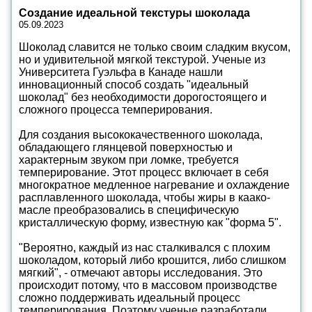
Создание идеальной текстуры шоколада
05.09.2023
Шоколад славится не только своим сладким вкусом,
но и удивительной мягкой текстурой. Ученые из
Университета Гуэльфа в Канаде нашли
инновационный способ создать "идеальный
шоколад" без необходимости дорогостоящего и
сложного процесса темперирования.
Для создания высококачественного шоколада,
обладающего глянцевой поверхностью и
характерным звуком при ломке, требуется
темперирование. Этот процесс включает в себя
многократное медленное нагревание и охлаждение
расплавленного шоколада, чтобы жиры в каако-
масле преобразовались в специфическую
кристаллическую форму, известную как "форма 5".
"Вероятно, каждый из нас сталкивался с плохим
шоколадом, который либо крошится, либо слишком
мягкий", - отмечают авторы исследования. Это
происходит потому, что в массовом производстве
сложно поддерживать идеальный процесс
темперирования. Поэтому ученые разработали