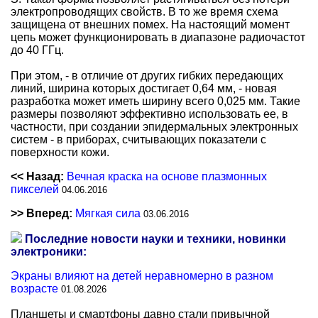
электропроводящих свойств. В то же время схема
защищена от внешних помех. На настоящий момент
цепь может функционировать в диапазоне радиочастот
до 40 ГГц.
При этом, - в отличие от других гибких передающих
линий, ширина которых достигает 0,64 мм, - новая
разработка может иметь ширину всего 0,025 мм. Такие
размеры позволяют эффективно использовать ее, в
частности, при создании эпидермальных электронных
систем - в приборах, считывающих показатели с
поверхности кожи.
<< Назад:
Вечная краска на основе плазмонных
пикселей
04.06.2016
>> Вперед:
Мягкая сила
03.06.2016
Последние новости науки и техники, новинки
электроники:
Экраны влияют на детей неравномерно в разном
возрасте
01.08.2026
Планшеты и смартфоны давно стали привычной