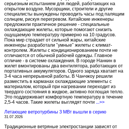
серьезным испытанием для людей, работающих на
открытом воздухе. Мусорщики, строители и другие
специалисты вынуждены проводить часы под палящим
солнцем, рискуя перегревом. Китайские инженеры
предложили практичное решение - специальные
охлаждающие жилеты, которые помогают снизить
ощущаемую температуру примерно на 10 градусов.
Пока мир страдает от сильной жары, китайские
инженеры разработали "умные" жилеты с климат-
контролем. Жилеты с кондиционированием почти не
отличаются от обычной рабочей одежды. Главное
отличие - в системе охлаждения. В городе Нанкин в
жилет вмонтированы два вентилятора, работающих от
портативных аккумуляторов. Одного заряда хватает на
3-4 часа непрерывной работы. В Чанчжоу решили
разместить в карманах охлаждающие элементы с
материалом, который при нагревании переходит из
твердого состояния в жидкое, активно поглощая тепло.
Это поддерживает комфортную температуру в течение
2,5-4 часов. Такие жилеты выглядят почти
...>>
Летающие ветротурбины 3 МВт вышли в серию
31.07.2026
Традиционные ветряные электростанции зависят от