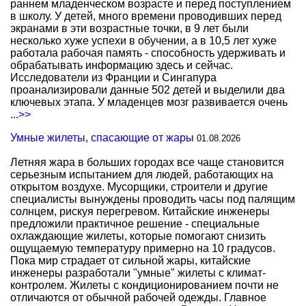
раннем младенческом возрасте и перед поступлением
в школу. У детей, много времени проводивших перед
экранами в эти возрастные точки, в 9 лет были
несколько хуже успехи в обучении, а в 10,5 лет хуже
работала рабочая память - способность удерживать и
обрабатывать информацию здесь и сейчас.
Исследователи из Франции и Сингапура
проанализировали данные 502 детей и выделили два
ключевых этапа. У младенцев мозг развивается очень
...>>
Умные жилеты, спасающие от жары
01.08.2026
Летняя жара в больших городах все чаще становится
серьезным испытанием для людей, работающих на
открытом воздухе. Мусорщики, строители и другие
специалисты вынуждены проводить часы под палящим
солнцем, рискуя перегревом. Китайские инженеры
предложили практичное решение - специальные
охлаждающие жилеты, которые помогают снизить
ощущаемую температуру примерно на 10 градусов.
Пока мир страдает от сильной жары, китайские
инженеры разработали "умные" жилеты с климат-
контролем. Жилеты с кондиционированием почти не
отличаются от обычной рабочей одежды. Главное