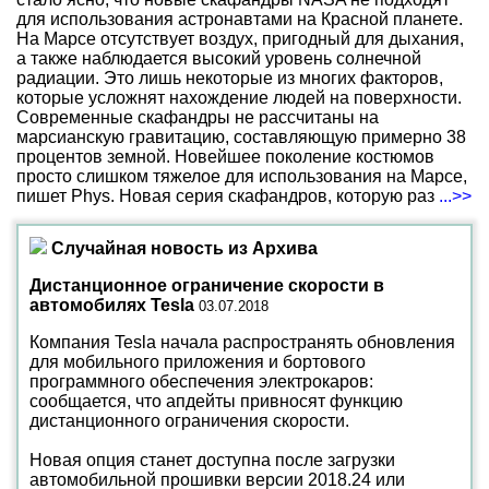
для использования астронавтами на Красной планете.
На Марсе отсутствует воздух, пригодный для дыхания,
а также наблюдается высокий уровень солнечной
радиации. Это лишь некоторые из многих факторов,
которые усложнят нахождение людей на поверхности.
Современные скафандры не рассчитаны на
марсианскую гравитацию, составляющую примерно 38
процентов земной. Новейшее поколение костюмов
просто слишком тяжелое для использования на Марсе,
пишет Phys. Новая серия скафандров, которую раз
...>>
Случайная новость из Архива
Дистанционное ограничение скорости в
автомобилях Tesla
03.07.2018
Компания Tesla начала распространять обновления
для мобильного приложения и бортового
программного обеспечения электрокаров:
сообщается, что апдейты привносят функцию
дистанционного ограничения скорости.
Новая опция станет доступна после загрузки
автомобильной прошивки версии 2018.24 или