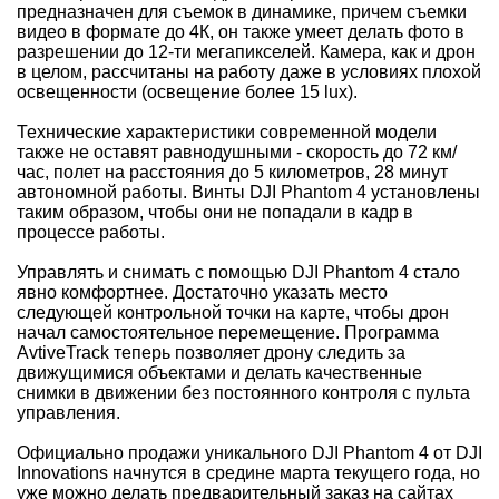
предназначен для съемок в динамике, причем съемки
видео в формате до 4К, он также умеет делать фото в
разрешении до 12-ти мегапикселей. Камера, как и дрон
в целом, рассчитаны на работу даже в условиях плохой
освещенности (освещение более 15 lux).
Технические характеристики современной модели
также не оставят равнодушными - скорость до 72 км/
час, полет на расстояния до 5 километров, 28 минут
автономной работы. Винты DJI Phantom 4 установлены
таким образом, чтобы они не попадали в кадр в
процессе работы.
Управлять и снимать с помощью DJI Phantom 4 стало
явно комфортнее. Достаточно указать место
следующей контрольной точки на карте, чтобы дрон
начал самостоятельное перемещение. Программа
AvtiveTrack теперь позволяет дрону следить за
движущимися объектами и делать качественные
снимки в движении без постоянного контроля с пульта
управления.
Официально продажи уникального DJI Phantom 4 от DJI
Innovations начнутся в средине марта текущего года, но
уже можно делать предварительный заказ на сайтах