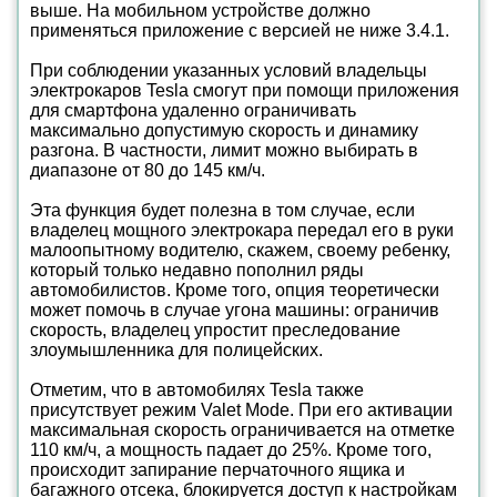
выше. На мобильном устройстве должно
применяться приложение с версией не ниже 3.4.1.
При соблюдении указанных условий владельцы
электрокаров Tesla смогут при помощи приложения
для смартфона удаленно ограничивать
максимально допустимую скорость и динамику
разгона. В частности, лимит можно выбирать в
диапазоне от 80 до 145 км/ч.
Эта функция будет полезна в том случае, если
владелец мощного электрокара передал его в руки
малоопытному водителю, скажем, своему ребенку,
который только недавно пополнил ряды
автомобилистов. Кроме того, опция теоретически
может помочь в случае угона машины: ограничив
скорость, владелец упростит преследование
злоумышленника для полицейских.
Отметим, что в автомобилях Tesla также
присутствует режим Valet Mode. При его активации
максимальная скорость ограничивается на отметке
110 км/ч, а мощность падает до 25%. Кроме того,
происходит запирание перчаточного ящика и
багажного отсека, блокируется доступ к настройкам