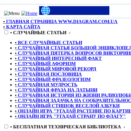
•
ГЛАВНАЯ СТРАНИЦА WWW.DIAGRAM.COM.UA
•
КАРТА САЙТА
•
СЛУЧАЙНЫЕ СТАТЬИ
▼
•
ВСЕ СЛУЧАЙНЫЕ СТАТЬИ
•
СЛУЧАЙНАЯ СТАТЬЯ БОЛЬШОЙ ЭНЦИКЛОПЕ
•
СЛУЧАЙНАЯ ПЯТЕРКА ВОПРОСОВ ВИКТОРИН
•
СЛУЧАЙНЫЙ ИНТЕРЕСНЫЙ ФАКТ
•
СЛУЧАЙНЫЙ АФОРИЗМ
•
СЛУЧАЙНЫЙ МИРОВОЙ РЕКОРД
•
СЛУЧАЙНАЯ ПОСЛОВИЦА
•
СЛУЧАЙНЫЙ ФРАЗЕОЛОГИЗМ
•
СЛУЧАЙНАЯ МУДРОСТЬ
•
СЛУЧАЙНАЯ ФРАЗА НА ЛАТЫНИ
•
СЛУЧАЙНАЯ ИСТОРИЯ ИЗ ЖИЗНИ РАДИОЛЮБ
•
СЛУЧАЙНАЯ ЗАДАЧКА НА СООБРАЗИТЕЛЬНО
•
СЛУЧАЙНЫЙ СТИШОК ВЕСЕЛОЙ АЗБУКИ
•
ОНЛАЙН ИГРА "УГАДАЙ РАСТЕНИЕ ПО КАРТИ
•
ОНЛАЙН ИГРА "УГАДАЙ СТРАНУ ПО ФЛАГУ"
•
БЕСПЛАТНАЯ ТЕХНИЧЕСКАЯ БИБЛИОТЕКА
▼