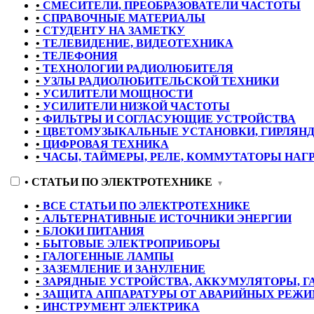
•
СМЕСИТЕЛИ, ПРЕОБРАЗОВАТЕЛИ ЧАСТОТЫ
•
СПРАВОЧНЫЕ МАТЕРИАЛЫ
•
СТУДЕНТУ НА ЗАМЕТКУ
•
ТЕЛЕВИДЕНИЕ, ВИДЕОТЕХНИКА
•
ТЕЛЕФОНИЯ
•
ТЕХНОЛОГИИ РАДИОЛЮБИТЕЛЯ
•
УЗЛЫ РАДИОЛЮБИТЕЛЬСКОЙ ТЕХНИКИ
•
УСИЛИТЕЛИ МОЩНОСТИ
•
УСИЛИТЕЛИ НИЗКОЙ ЧАСТОТЫ
•
ФИЛЬТРЫ И СОГЛАСУЮЩИЕ УСТРОЙСТВА
•
ЦВЕТОМУЗЫКАЛЬНЫЕ УСТАНОВКИ, ГИРЛЯН
•
ЦИФРОВАЯ ТЕХНИКА
•
ЧАСЫ, ТАЙМЕРЫ, РЕЛЕ, КОММУТАТОРЫ НАГ
•
СТАТЬИ ПО ЭЛЕКТРОТЕХНИКЕ
▼
•
ВСЕ СТАТЬИ ПО ЭЛЕКТРОТЕХНИКЕ
•
АЛЬТЕРНАТИВНЫЕ ИСТОЧНИКИ ЭНЕРГИИ
•
БЛОКИ ПИТАНИЯ
•
БЫТОВЫЕ ЭЛЕКТРОПРИБОРЫ
•
ГАЛОГЕННЫЕ ЛАМПЫ
•
ЗАЗЕМЛЕНИЕ И ЗАНУЛЕНИЕ
•
ЗАРЯДНЫЕ УСТРОЙСТВА, АККУМУЛЯТОРЫ, 
•
ЗАЩИТА АППАРАТУРЫ ОТ АВАРИЙНЫХ РЕЖИМ
•
ИНСТРУМЕНТ ЭЛЕКТРИКА