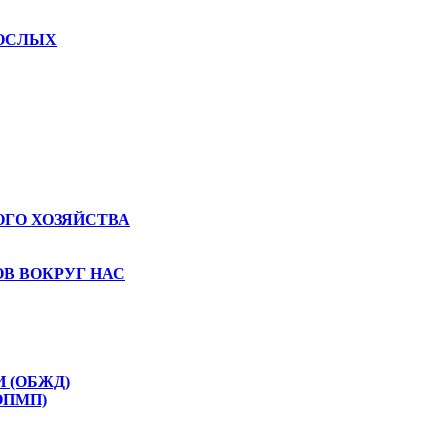
РОСЛЫХ
ГО ХОЗЯЙСТВА
В ВОКРУГ НАС
 (ОБЖД)
ОПМП)