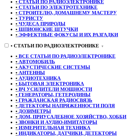
•
СТАТЬИ ПО РАДИОЭЛЕКТРОНИКЕ
•
СТАТЬИ ПО ЭЛЕКТРОТЕХНИКЕ
•
СТРОИТЕЛЮ, ДОМАШНЕМУ МАСТЕРУ
•
ТУРИСТУ
•
ЧУДЕСА ПРИРОДЫ
•
ШПИОНСКИЕ ШТУЧКИ
•
ЭФФЕКТНЫЕ ФОКУСЫ И ИХ РАЗГАДКИ
•
СТАТЬИ ПО РАДИОЭЛЕКТРОНИКЕ
▼
•
ВСЕ СТАТЬИ ПО РАДИОЭЛЕКТРОНИКЕ
•
АВТОМОБИЛЬ
•
АКУСТИЧЕСКИЕ СИСТЕМЫ
•
АНТЕННЫ
•
АУДИОТЕХНИКА
•
БЫТОВАЯ ЭЛЕКТРОНИКА
•
ВЧ УСИЛИТЕЛИ МОЩНОСТИ
•
ГЕНЕРАТОРЫ, ГЕТЕРОДИНЫ
•
ГРАЖДАНСКАЯ РАДИОСВЯЗЬ
•
ДЕТЕКТОРЫ НАПРЯЖЕННОСТИ ПОЛЯ
•
ДОЗИМЕТРЫ
•
ДОМ, ПРИУСАДЕБНОЕ ХОЗЯЙСТВО, ХОББИ
•
ЗВОНКИ И АУДИО-ИМИТАТОРЫ
•
ИЗМЕРИТЕЛЬНАЯ ТЕХНИКА
•
ИНДИКАТОРЫ, ДАТЧИКИ, ДЕТЕКТОРЫ