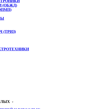
КТРОНИКИ
 (ОБЖД)
ОПМП)
ЛЫ
 (ТРИЗ)
КТРОТЕХНИКИ
СЛЫХ
▼