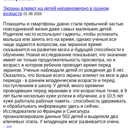
Экраны влияют на детей неравномерно в разном
возрасте
01.08.2026
Планшеты и смартфоны давно стали привычной частью
повседневной жизни даже самых маленьких детей.
Родители часто используют гаджеты, чтобы успокоить
малыша или занять его на время, однако ученые все
чаще задаются вопросом, как экранное время
сказывается на развитии мозга и будущей способности к
обучению. Новое исследование показывает, что значение
имеет не только продолжительность просмотра, но и
возраст, в котором ребенок проводит время перед
экраном. Ученые наблюдали детей от рождения до 8 лет.
Оказалось, что больше всего экраны влияют на мозг в два
периода - в раннем младенческом возрасте и перед
поступлением в школу. У детей, много времени
проводивших перед экранами в эти возрастные точки, в 9
лет были несколько хуже успехи в обучении, а в 10,5 лет
хуже работала рабочая память - способность удерживать
и обрабатывать информацию здесь и сейчас.
Исследователи из Франции и Сингапура
проанализировали данные 502 детей и выделили два
ключевых этапа. У младенцев мозг развивается очень
...>>