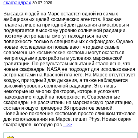
скафандрах
30.07.2026
Высадка людей на Марс остается одной из самых
амбициозных целей космических агентств. Красная
планета лишена пригодной для дыхания атмосферы и
подвергается высокому уровню солнечной радиации,
поэтому астронавты смогут находиться на ее
поверхности только в специальных скафандрах. Однако
новые исследования показывают, что даже самые
современные космические костюмы могут оказаться
непригодными для работы в условиях марсианской
гравитации. По результатам испытаний стало ясно, что
новые скафандры NASA не подходят для использования
астронавтами на Красной планете. На Марсе отсутствует
воздух, пригодный для дыхания, а также наблюдается
высокий уровень солнечной радиации. Это лишь
некоторые из многих факторов, которые усложнят
нахождение людей на поверхности. Современные
скафандры не рассчитаны на марсианскую гравитацию,
составляющую примерно 38 процентов земной.
Новейшее поколение костюмов просто слишком тяжелое
для использования на Марсе, пишет Phys. Новая серия
скафандров, которую раз
...>>