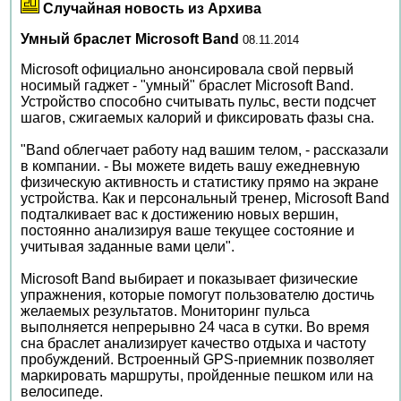
Случайная новость из Архива
Умный браслет Microsoft Band
08.11.2014
Microsoft официально анонсировала свой первый
носимый гаджет - "умный" браслет Microsoft Band.
Устройство способно считывать пульс, вести подсчет
шагов, сжигаемых калорий и фиксировать фазы сна.
"Band облегчает работу над вашим телом, - рассказали
в компании. - Вы можете видеть вашу ежедневную
физическую активность и статистику прямо на экране
устройства. Как и персональный тренер, Microsoft Band
подталкивает вас к достижению новых вершин,
постоянно анализируя ваше текущее состояние и
учитывая заданные вами цели".
Microsoft Band выбирает и показывает физические
упражнения, которые помогут пользователю достичь
желаемых результатов. Мониторинг пульса
выполняется непрерывно 24 часа в сутки. Во время
сна браслет анализирует качество отдыха и частоту
пробуждений. Встроенный GPS-приемник позволяет
маркировать маршруты, пройденные пешком или на
велосипеде.