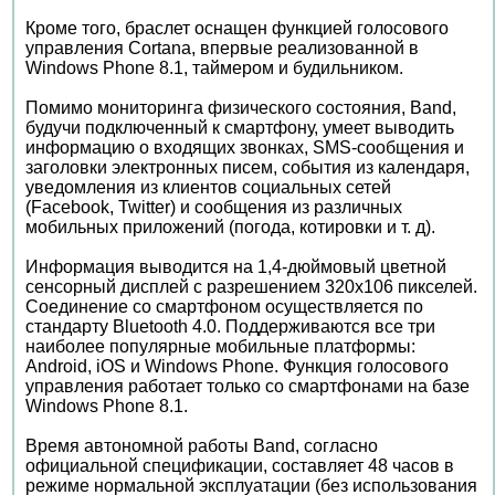
Кроме того, браслет оснащен функцией голосового
управления Cortana, впервые реализованной в
Windows Phone 8.1, таймером и будильником.
Помимо мониторинга физического состояния, Band,
будучи подключенный к смартфону, умеет выводить
информацию о входящих звонках, SMS-сообщения и
заголовки электронных писем, события из календаря,
уведомления из клиентов социальных сетей
(Facebook, Twitter) и сообщения из различных
мобильных приложений (погода, котировки и т. д).
Информация выводится на 1,4-дюймовый цветной
сенсорный дисплей с разрешением 320x106 пикселей.
Соединение со смартфоном осуществляется по
стандарту Bluetooth 4.0. Поддерживаются все три
наиболее популярные мобильные платформы:
Android, iOS и Windows Phone. Функция голосового
управления работает только со смартфонами на базе
Windows Phone 8.1.
Время автономной работы Band, согласно
официальной спецификации, составляет 48 часов в
режиме нормальной эксплуатации (без использования