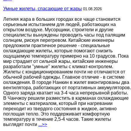
Умные жилеты, спасающие от жары
01.08.2026
Летняя жара в больших городах все чаще становится
серьезным испытанием для людей, работающих на
открытом воздухе. Мусорщики, строители и другие
специалисты вынуждены проводить часы под палящим
солнцем, рискуя перегревом. Китайские инженеры
предложили практичное решение - специальные
охлаждающие жилеты, которые помогают снизить
ощущаемую температуру примерно на 10 градусов. Пока
мир страдает от сильной жары, китайские инженеры
разработали "умные" жилеты с климат-контролем.
Жилеты с кондиционированием почти не отличаются от
обычной рабочей одежды. Главное отличие - в системе
охлаждения. В городе Нанкин в жилет вмонтированы два
вентилятора, работающих от портативных аккумуляторов.
Одного заряда хватает на 3-4 часа непрерывной работы.
В Чанчжоу решили разместить в карманах охлаждающие
элементы с материалом, который при нагревании
переходит из твердого состояния в жидкое, активно
поглощая тепло. Это поддерживает комфортную
температуру в течение 2,5-4 часов. Такие жилеты
выглядят почти
...>>