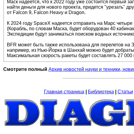
Маск надеется, что к 2022 году уже состоится первый з
найти деньги для нового проекта, придется "урезать" др
от Falcon 9, Falcon Heavy и Dragon.
К 2024 году SpaceX надеется отправить на Марс четыре к
(Корабль, по словам Маска, будет оборудован 40 кабина
Экспедиции будут заниматься поиском водных источник
BFR может быть также использована для перелетов на Зе
например, из Нью-Йорка в Шанхай можно будет добраться 
Максимальная скорость ракеты будет составлять 27 000 
Смотрите полный
Архив новостей науки и техники, нови
Главная страница
|
Библиотека
|
Статьи