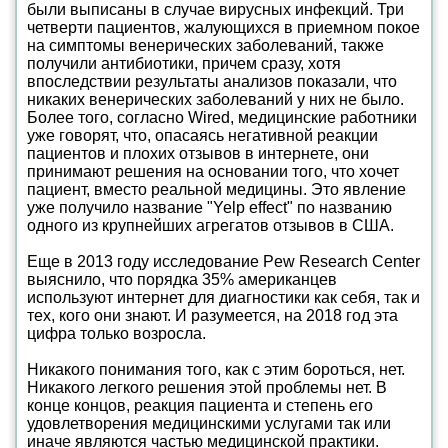
были выписаны в случае вирусных инфекций. Три
четверти пациентов, жалующихся в приемном покое
на симптомы венерических заболеваний, также
получили антибиотики, причем сразу, хотя
впоследствии результаты анализов показали, что
никаких венерических заболеваний у них не было.
Более того, согласно Wired, медицинские работники
уже говорят, что, опасаясь негативной реакции
пациентов и плохих отзывов в интернете, они
принимают решения на основании того, что хочет
пациент, вместо реальной медицины. Это явление
уже получило название "Yelp effect" по названию
одного из крупнейших агрегатов отзывов в США.
Еще в 2013 году исследование Pew Research Center
выяснило, что порядка 35% американцев
используют интернет для диагностики как себя, так и
тех, кого они знают. И разумеется, на 2018 год эта
цифра только возросла.
Никакого понимания того, как с этим бороться, нет.
Никакого легкого решения этой проблемы нет. В
конце концов, реакция пациента и степень его
удовлетворения медицинскими услугами так или
иначе являются частью медицинской практики.