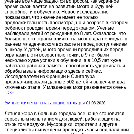
ученые все чаще задаются вопросом, как экранное
время сказывается на развитии мозга и будущей
способности к обучению. Новое исследование
показывает, что значение имеет не только
продолжительность просмотра, но и возраст, в котором
ребенок проводит время перед экраном. Ученые
наблюдали детей от рождения до 8 лет. Оказалось, что
больше всего экраны влияют на мозг в два периода - в
раннем младенческом возрасте и перед поступлением
в школу. У детей, много времени проводивших перед
экранами в эти возрастные точки, в 9 лет были
несколько хуже успехи в обучении, а в 10,5 лет хуже
работала рабочая память - способность удерживать и
обрабатывать информацию здесь и сейчас.
Исследователи из Франции и Сингапура
проанализировали данные 502 детей и выделили два
ключевых этапа. У младенцев мозг развивается очень
...>>
Умные жилеты, спасающие от жары
01.08.2026
Летняя жара в больших городах все чаще становится
серьезным испытанием для людей, работающих на
открытом воздухе. Мусорщики, строители и другие
специалисты вынуждены проводить часы под палящим