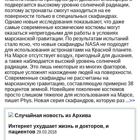
подвергается высокому уровню солнечной радиации,
поэтому астронавты смогут находиться на ее
поверхности только в специальных скафандрах.
Однако новые исследования показывают, что даже
самые современные космические костюмы могут
оказаться непригодными для работы в условиях
марсианской гравитации. По результатам испытаний
стало ясно, что новые скафандры NASA не подходят
для использования астронавтами на Красной планете.
На Марсе отсутствует воздух, пригодный для дыхания,
а также наблюдается высокий уровень солнечной
радиации. Это лишь некоторые из многих факторов,
которые усложнят нахождение людей на поверхности.
Современные скафандры не рассчитаны на
марсианскую гравитацию, составляющую примерно 38
процентов земной. Новейшее поколение костюмов
просто слишком тяжелое для использования на Марсе,
пишет Phys. Новая серия скафандров, которую раз
...>>
Случайная новость из Архива
Интернет ухудшает жизнь и докторов, и
пациентов
29.03.2018