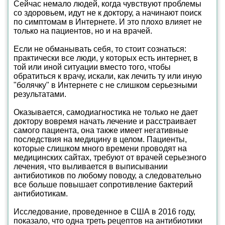
Сейчас немало людей, когда чувствуют проблемы
со здоровьем, идут не к доктору, а начинают поиск
по симптомам в Интернете. И это плохо влияет не
только на пациентов, но и на врачей.
Если не обманывать себя, то стоит сознаться:
практически все люди, у которых есть интернет, в
той или иной ситуации вместо того, чтобы
обратиться к врачу, искали, как лечить ту или иную
"болячку" в Интернете с не слишком серьезными
результатами.
Оказывается, самодиагностика не только не дает
доктору вовремя начать лечение и расстраивает
самого пациента, она также имеет негативные
последствия на медицину в целом. Пациенты,
которые слишком много времени проводят на
медицинских сайтах, требуют от врачей серьезного
лечения, что выливается в выписывании
антибиотиков по любому поводу, а следовательно
все больше повышает сопротивление бактерий
антибиотикам.
Исследование, проведенное в США в 2016 году,
показало, что одна треть рецептов на антибиотики