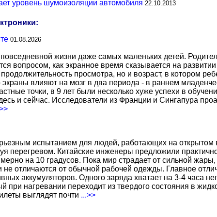
ет уровень шумоизоляции автомобиля
22.10.2013
ектроники:
сте
01.08.2026
повседневной жизни даже самых маленьких детей. Родител
тся вопросом, как экранное время сказывается на развитии
о продолжительность просмотра, но и возраст, в котором р
о экраны влияют на мозг в два периода - в раннем младенче
тные точки, в 9 лет были несколько хуже успехи в обучении
есь и сейчас. Исследователи из Франции и Сингапура про
.>>
ерьезным испытанием для людей, работающих на открытом в
уя перегревом. Китайские инженеры предложили практичн
ерно на 10 градусов. Пока мир страдает от сильной жары,
не отличаются от обычной рабочей одежды. Главное отличи
вных аккумуляторов. Одного заряда хватает на 3-4 часа н
 при нагревании переходит из твердого состояния в жидко
жилеты выглядят почти
...>>