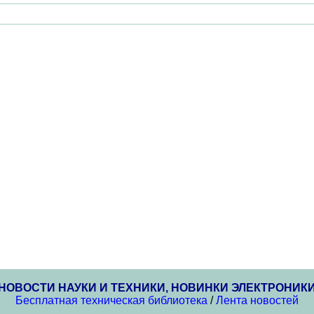
НОВОСТИ НАУКИ И ТЕХНИКИ, НОВИНКИ ЭЛЕКТРОНИК
Бесплатная техническая библиотека
/
Лента новостей