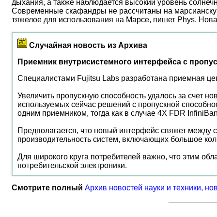
дыхания, а также наблюдается высокий уровень солнеч
Современные скафандры не рассчитаны на марсианску
тяжелое для использования на Марсе, пишет Phys. Нов
Случайная новость из Архива
Приемник внутрисистемного интерфейса с пропус
Специалистами Fujitsu Labs разработана приемная це
Увеличить пропускную способность удалось за счет н
используемых сейчас решений с пропускной способность
одним приемником, тогда как в случае 4X FDR Infini
Предполагается, что новый интерфейс свяжет между 
производительность систем, включающих большое кол
Для широкого круга потребителей важно, что этим обл
потребительской электроники.
Смотрите полный
Архив новостей науки и техники, но