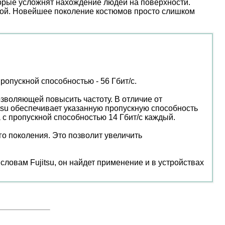
торые усложнят нахождение людей на поверхности.
ой. Новейшее поколение костюмов просто слишком
опускной способностью - 56 Гбит/с.
зволяющей повысить частоту. В отличие от
itsu обеспечивает указанную пропускную способность
 с пропускной способностью 14 Гбит/с каждый.
о поколения. Это позволит увеличить
ловам Fujitsu, он найдет применение и в устройствах