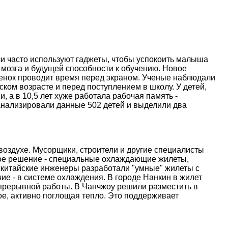
и часто используют гаджеты, чтобы успокоить малыша
 мозга и будущей способности к обучению. Новое
ебенок проводит время перед экраном. Ученые наблюдали
ском возрасте и перед поступлением в школу. У детей,
, а в 10,5 лет хуже работала рабочая память -
анализировали данные 502 детей и выделили два
оздухе. Мусорщики, строители и другие специалисты
ое решение - специальные охлаждающие жилеты,
 китайские инженеры разработали "умные" жилеты с
е - в системе охлаждения. В городе Нанкин в жилет
епрерывной работы. В Чанчжоу решили разместить в
е, активно поглощая тепло. Это поддерживает