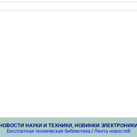
НОВОСТИ НАУКИ И ТЕХНИКИ, НОВИНКИ ЭЛЕКТРОНИК
Бесплатная техническая библиотека
/
Лента новостей