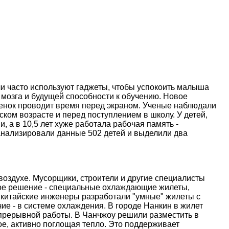
и часто используют гаджеты, чтобы успокоить малыша
 мозга и будущей способности к обучению. Новое
ебенок проводит время перед экраном. Ученые наблюдали
ском возрасте и перед поступлением в школу. У детей,
, а в 10,5 лет хуже работала рабочая память -
анализировали данные 502 детей и выделили два
оздухе. Мусорщики, строители и другие специалисты
ое решение - специальные охлаждающие жилеты,
 китайские инженеры разработали "умные" жилеты с
е - в системе охлаждения. В городе Нанкин в жилет
епрерывной работы. В Чанчжоу решили разместить в
е, активно поглощая тепло. Это поддерживает