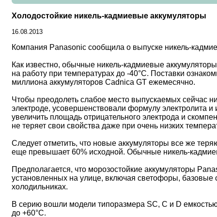
Холодостойкие никель-кадмиевые аккумуляторы
16.08.2013
Компания Panasonic сообщила о выпуске никель-кадмие
Как известно, обычные никель-кадмиевые аккумуляторы
на работу при температурах до -40°С. Поставки ознако
миллиона аккумуляторов Cadnica GT ежемесячно.
Чтобы преодолеть слабое место выпускаемых сейчас ни
электроде, усовершенствовали формулу электролита и
увеличить площадь отрицательного электрода и скомпе
не теряет свои свойства даже при очень низких темпера
Следует отметить, что новые аккумуляторы все же теряю
еще превышает 60% исходной. Обычные никель-кадмиев
Предполагается, что морозостойкие аккумуляторы Panas
установленных на улице, включая светофоры, базовые с
холодильниках.
В серию вошли модели типоразмера SC, C и D емкостью 
до +60°C.