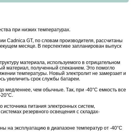
ства при низких температурах.
ии Cadnica GT, по словам производителя, рассчитаны
 текущем месяце. В перспективе запланирован выпуск
труктуру материала, используемого в отрицательном
ый материал, полученный спеканием. Это помогло
ижении температуры. Новый электролит не замерзает и
сь увеличить срок службы батареи.
о медленнее, чем обычные. Так, при -40°C емкость все
-20°С.
о источника питания электронных систем,
 системах резервного освещения с складах-
ны на эксплуатацию в диапазоне температур от -40°С