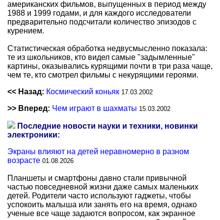
американских фильмов, выпущенных в период между
1988 и 1999 годами, и для каждого исследователи
предварительно подсчитали количество эпизодов с
курением.
Статистическая обработка недвусмысленно показала:
те из школьников, кто видел самые "задымленные"
картины, оказывались курящими почти в три раза чаще,
чем те, кто смотрел фильмы с некурящими героями.
<< Назад:
Космический коньяк
17.03.2002
>> Вперед:
Чем играют в шахматы
15.03.2002
Последние новости науки и техники, новинки
электроники:
Экраны влияют на детей неравномерно в разном
возрасте
01.08.2026
Планшеты и смартфоны давно стали привычной
частью повседневной жизни даже самых маленьких
детей. Родители часто используют гаджеты, чтобы
успокоить малыша или занять его на время, однако
ученые все чаще задаются вопросом, как экранное