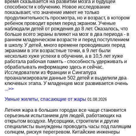
время сказывается на развитии мозга и будущей
способности к обучению. Новое исследование
показывает, что значение имеет не только
продолжительность просмотра, но и возраст, в котором
ребенок проводит время перед экраном. Ученые
наблюдали детей от рождения до 8 лет. Оказалось, что
больше всего экраны влияют на мозг в два периода - в
раннем младенческом возрасте и перед поступлением
в школу. У детей, много времени проводивших перед
экранами в эти возрастные точки, в 9 лет были
несколько хуже успехи в обучении, а в 10,5 лет хуже
работала рабочая память - способность удерживать и
обрабатывать информацию здесь и сейчас.
Исследователи из Франции и Сингапура
проанализировали данные 502 детей и выделили два
ключевых этапа. У младенцев мозг развивается очень
...>>
Умные жилеты, спасающие от жары
01.08.2026
Летняя жара в больших городах все чаще становится
серьезным испытанием для людей, работающих на
открытом воздухе. Мусорщики, строители и другие
специалисты вынуждены проводить часы под палящим
солнцем, рискуя перегревом. Китайские инженеры