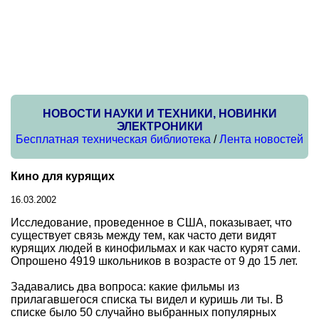
НОВОСТИ НАУКИ И ТЕХНИКИ, НОВИНКИ
ЭЛЕКТРОНИКИ
Бесплатная техническая библиотека
/
Лента новостей
Кино для курящих
16.03.2002
Исследование, проведенное в США, показывает, что
существует связь между тем, как часто дети видят
курящих людей в кинофильмах и как часто курят сами.
Опрошено 4919 школьников в возрасте от 9 до 15 лет.
Задавались два вопроса: какие фильмы из
прилагавшегося списка ты видел и куришь ли ты. В
списке было 50 случайно выбранных популярных