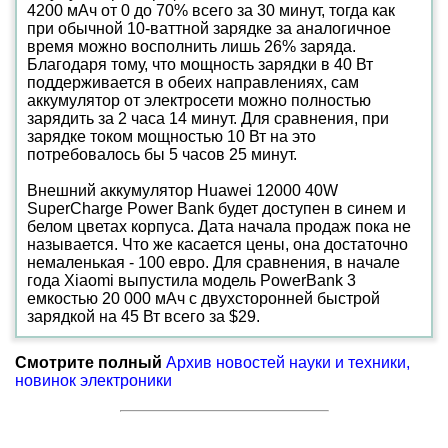
4200 мАч от 0 до 70% всего за 30 минут, тогда как
при обычной 10-ваттной зарядке за аналогичное
время можно восполнить лишь 26% заряда.
Благодаря тому, что мощность зарядки в 40 Вт
поддерживается в обеих направлениях, сам
аккумулятор от электросети можно полностью
зарядить за 2 часа 14 минут. Для сравнения, при
зарядке током мощностью 10 Вт на это
потребовалось бы 5 часов 25 минут.
Внешний аккумулятор Huawei 12000 40W
SuperCharge Power Bank будет доступен в синем и
белом цветах корпуса. Дата начала продаж пока не
называется. Что же касается цены, она достаточно
немаленькая - 100 евро. Для сравнения, в начале
года Xiaomi выпустила модель PowerBank 3
емкостью 20 000 мАч с двухсторонней быстрой
зарядкой на 45 Вт всего за $29.
Смотрите полный
Архив новостей науки и техники,
новинок электроники