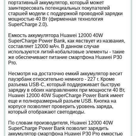
портативный аккумулятор, который может
заинтересовать потенциальных покупателей
старшей модели с поддержкой проводной зарядки
мощностью 40 Вт (фирменная технология
SuperCharge 2.0).
Емкость аккумулятора Huawei 12000 40W
SuperCharge Power Bank, как явствует из названия,
составляет 12000 мАч. В данном случае
используются литий-кобальтовые элементы - такие
же обеспечивают питание смартфона Huawei P30
Pro.
Несмотря на достаточно емкий аккумулятор весит
пауэрбанк относительно немного - 227 г. Кроме
разъема USB-C, который поддерживает быструю
зарядку в обоих направлениях при мощности 40 Вт,
Huawei 12000 40W SuperCharge Power Bank имеет
еще и полноразмерный разъем USB. Кнопка на
корпусе позволяет проверить уровень заряда,
который отображают светодиоды.
По словам производителя, Huawei 12000 40W
SuperCharge Power Bank позволит зарядить
аккумулятор смартфона Huawei P30 Pro емкостью