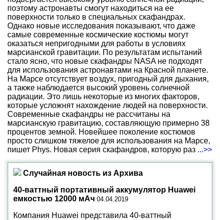
поэтому астронавты смогут находиться на ее
поверхности только в специальных скафандрах.
Однако новые исследования показывают, что даже
самые современные космические костюмы могут
оказаться непригодными для работы в условиях
марсианской гравитации. По результатам испытаний
стало ясно, что новые скафандры NASA не подходят
для использования астронавтами на Красной планете.
На Марсе отсутствует воздух, пригодный для дыхания,
а также наблюдается высокий уровень солнечной
радиации. Это лишь некоторые из многих факторов,
которые усложнят нахождение людей на поверхности.
Современные скафандры не рассчитаны на
марсианскую гравитацию, составляющую примерно 38
процентов земной. Новейшее поколение костюмов
просто слишком тяжелое для использования на Марсе,
пишет Phys. Новая серия скафандров, которую раз
...>>
Случайная новость из Архива
40-ваттный портативный аккумулятор Huawei
емкостью 12000 мАч
04.04.2019
Компания Huawei представила 40-ваттный