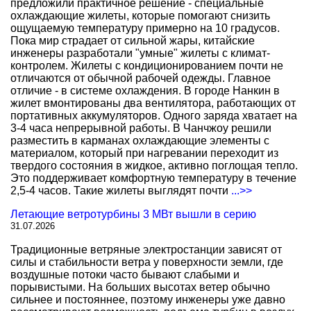
предложили практичное решение - специальные
охлаждающие жилеты, которые помогают снизить
ощущаемую температуру примерно на 10 градусов.
Пока мир страдает от сильной жары, китайские
инженеры разработали "умные" жилеты с климат-
контролем. Жилеты с кондиционированием почти не
отличаются от обычной рабочей одежды. Главное
отличие - в системе охлаждения. В городе Нанкин в
жилет вмонтированы два вентилятора, работающих от
портативных аккумуляторов. Одного заряда хватает на
3-4 часа непрерывной работы. В Чанчжоу решили
разместить в карманах охлаждающие элементы с
материалом, который при нагревании переходит из
твердого состояния в жидкое, активно поглощая тепло.
Это поддерживает комфортную температуру в течение
2,5-4 часов. Такие жилеты выглядят почти
...>>
Летающие ветротурбины 3 МВт вышли в серию
31.07.2026
Традиционные ветряные электростанции зависят от
силы и стабильности ветра у поверхности земли, где
воздушные потоки часто бывают слабыми и
порывистыми. На больших высотах ветер обычно
сильнее и постояннее, поэтому инженеры уже давно