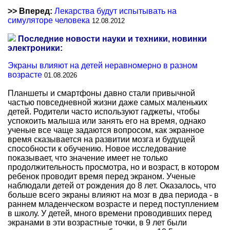
>> Вперед:
Лекарства будут испытывать на
симуляторе человека
12.08.2012
Последние новости науки и техники, новинки
электроники:
Экраны влияют на детей неравномерно в разном
возрасте
01.08.2026
Планшеты и смартфоны давно стали привычной
частью повседневной жизни даже самых маленьких
детей. Родители часто используют гаджеты, чтобы
успокоить малыша или занять его на время, однако
ученые все чаще задаются вопросом, как экранное
время сказывается на развитии мозга и будущей
способности к обучению. Новое исследование
показывает, что значение имеет не только
продолжительность просмотра, но и возраст, в котором
ребенок проводит время перед экраном. Ученые
наблюдали детей от рождения до 8 лет. Оказалось, что
больше всего экраны влияют на мозг в два периода - в
раннем младенческом возрасте и перед поступлением
в школу. У детей, много времени проводивших перед
экранами в эти возрастные точки, в 9 лет были