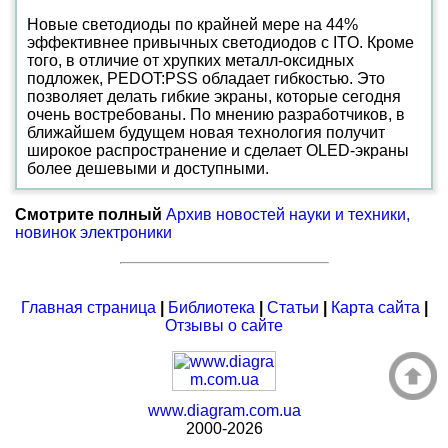
Новые светодиоды по крайней мере на 44%
эффективнее привычных светодиодов с ITO. Кроме
того, в отличие от хрупких металл-оксидных
подложек, PEDOT:PSS обладает гибкостью. Это
позволяет делать гибкие экраны, которые сегодня
очень востребованы. По мнению разработчиков, в
ближайшем будущем новая технология получит
широкое распространение и сделает OLED-экраны
более дешевыми и доступными.
Смотрите полный
Архив новостей науки и техники,
новинок электроники
Главная страница
|
Библиотека
|
Статьи
|
Карта сайта
|
Отзывы о сайте
www.diagram.com.ua
2000-2026