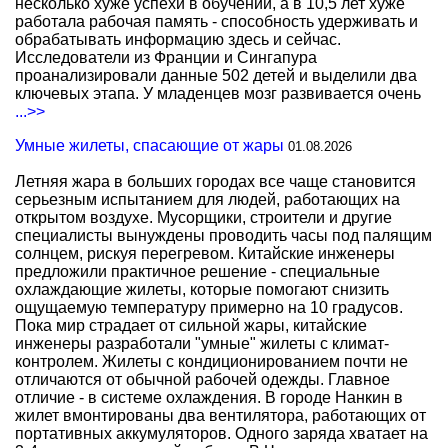
несколько хуже успехи в обучении, а в 10,5 лет хуже
работала рабочая память - способность удерживать и
обрабатывать информацию здесь и сейчас.
Исследователи из Франции и Сингапура
проанализировали данные 502 детей и выделили два
ключевых этапа. У младенцев мозг развивается очень
...>>
Умные жилеты, спасающие от жары
01.08.2026
Летняя жара в больших городах все чаще становится
серьезным испытанием для людей, работающих на
открытом воздухе. Мусорщики, строители и другие
специалисты вынуждены проводить часы под палящим
солнцем, рискуя перегревом. Китайские инженеры
предложили практичное решение - специальные
охлаждающие жилеты, которые помогают снизить
ощущаемую температуру примерно на 10 градусов.
Пока мир страдает от сильной жары, китайские
инженеры разработали "умные" жилеты с климат-
контролем. Жилеты с кондиционированием почти не
отличаются от обычной рабочей одежды. Главное
отличие - в системе охлаждения. В городе Нанкин в
жилет вмонтированы два вентилятора, работающих от
портативных аккумуляторов. Одного заряда хватает на