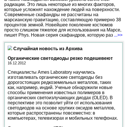
радиации. Это лишь некоторые из многих факторов,
которые усложнят нахождение людей на поверхности.
Современные скафандры не рассчитаны на
марсианскую гравитацию, составляющую примерно 38
процентов земной. Новейшее поколение костюмов
просто слишком тяжелое для использования на Марсе,
пишет Phys. Новая серия скафандров, которую раз
...>>
Случайная новость из Архива
Органические светодиоды резко подешевеют
16.12.2012
Специалисты Ames Laboratory научились
изготавливать органические светодиоды без
дорогостоящих редкоземельных металлов, таких
как, например, индий. Ученые обнаружили новые
способы применения известных полимеров в
органических светоизлучающих диодах (OLED). В
перспективе это позволит уйти от использования
светодиодов на основе хрупких оксидов металлов,
которые распространены повсеместно: в
компьютерах, телевизорах и мобильных телефонах.