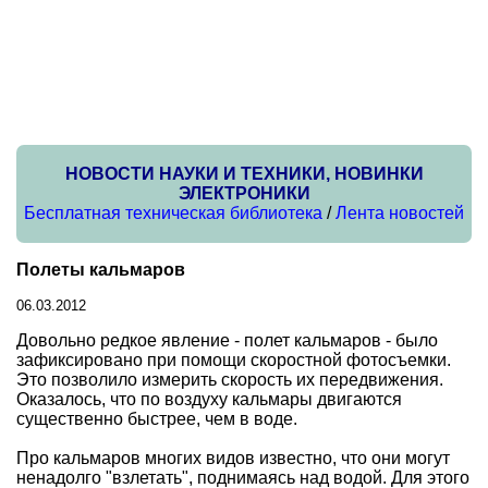
НОВОСТИ НАУКИ И ТЕХНИКИ, НОВИНКИ
ЭЛЕКТРОНИКИ
Бесплатная техническая библиотека
/
Лента новостей
Полеты кальмаров
06.03.2012
Довольно редкое явление - полет кальмаров - было
зафиксировано при помощи скоростной фотосъемки.
Это позволило измерить скорость их передвижения.
Оказалось, что по воздуху кальмары двигаются
существенно быстрее, чем в воде.
Про кальмаров многих видов известно, что они могут
ненадолго "взлетать", поднимаясь над водой. Для этого