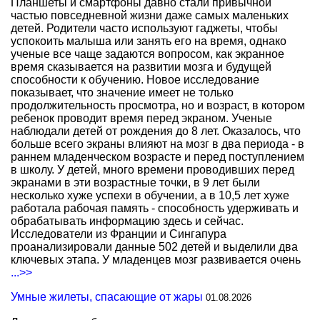
Планшеты и смартфоны давно стали привычной
частью повседневной жизни даже самых маленьких
детей. Родители часто используют гаджеты, чтобы
успокоить малыша или занять его на время, однако
ученые все чаще задаются вопросом, как экранное
время сказывается на развитии мозга и будущей
способности к обучению. Новое исследование
показывает, что значение имеет не только
продолжительность просмотра, но и возраст, в котором
ребенок проводит время перед экраном. Ученые
наблюдали детей от рождения до 8 лет. Оказалось, что
больше всего экраны влияют на мозг в два периода - в
раннем младенческом возрасте и перед поступлением
в школу. У детей, много времени проводивших перед
экранами в эти возрастные точки, в 9 лет были
несколько хуже успехи в обучении, а в 10,5 лет хуже
работала рабочая память - способность удерживать и
обрабатывать информацию здесь и сейчас.
Исследователи из Франции и Сингапура
проанализировали данные 502 детей и выделили два
ключевых этапа. У младенцев мозг развивается очень
...>>
Умные жилеты, спасающие от жары
01.08.2026