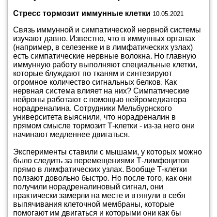
Стресс тормозит иммунные клетки
10.05.2021
Связь иммунной и симпатической нервной системы
изучают давно. Известно, что в иммунных органах
(например, в селезенке и в лимфатических узлах)
есть симпатические нервные волокна. Но главную
иммунную работу выполняют специальные клетки,
которые блуждают по тканям и синтезируют
огромное количество сигнальных белков. Как
нервная система влияет на них? Симпатические
нейроны работают с помощью нейромедиатора
норадреналина. Сотрудники Мельбурнского
университета выяснили, что норадреналин в
прямом смысле тормозит Т-клетки - из-за него они
начинают медленнее двигаться.
Эксперименты ставили с мышами, у которых можно
было следить за перемещениями Т-лимфоцитов
прямо в лимфатических узлах. Вообще Т-клетки
ползают довольно быстро. Но после того, как они
получили норадреналиновый сигнал, они
практически замерли на месте и втянули в себя
выпячивания клеточной мембраны, которые
помогают им двигаться и которыми они как бы