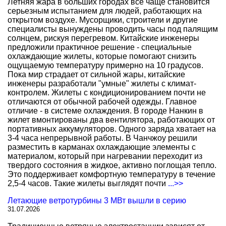
Летняя жара в больших городах все чаще становится
серьезным испытанием для людей, работающих на
открытом воздухе. Мусорщики, строители и другие
специалисты вынуждены проводить часы под палящим
солнцем, рискуя перегревом. Китайские инженеры
предложили практичное решение - специальные
охлаждающие жилеты, которые помогают снизить
ощущаемую температуру примерно на 10 градусов.
Пока мир страдает от сильной жары, китайские
инженеры разработали "умные" жилеты с климат-
контролем. Жилеты с кондиционированием почти не
отличаются от обычной рабочей одежды. Главное
отличие - в системе охлаждения. В городе Нанкин в
жилет вмонтированы два вентилятора, работающих от
портативных аккумуляторов. Одного заряда хватает на
3-4 часа непрерывной работы. В Чанчжоу решили
разместить в карманах охлаждающие элементы с
материалом, который при нагревании переходит из
твердого состояния в жидкое, активно поглощая тепло.
Это поддерживает комфортную температуру в течение
2,5-4 часов. Такие жилеты выглядят почти
...>>
Летающие ветротурбины 3 МВт вышли в серию
31.07.2026