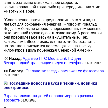
в пять раз выше максимальной скорости,
зафиксированной когда-либо при передвижении этих
животных в воде.
"Совершенно логично предположить, что эти виды
летают для сохранения энергии", - говорит Рональд.
Ведь чем больше скорость перемещения, тем меньше
отталкиваний нужно сделать животному. А расстояния
они преодолевают весьма внушительные. Так,
кальмарам I. illecebrosus, для того, чтобы оставить
потомство, приходится перемещаться на тысячу
километров вдоль побережья Северной Америки.
<< Назад:
Адаптер HTC Media Link HD для
беспроводной трансляции видео с телефона
06.03.2012
>> Вперед:
О планетах звезды раскажет ее фотосфера
05.03.2012
Последние новости науки и техники, новинки
электроники:
Экраны влияют на детей неравномерно в разном
возрасте
01.08.2026