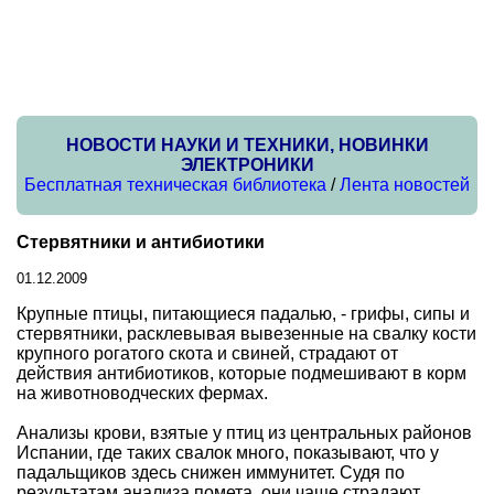
НОВОСТИ НАУКИ И ТЕХНИКИ, НОВИНКИ
ЭЛЕКТРОНИКИ
Бесплатная техническая библиотека
/
Лента новостей
Стервятники и антибиотики
01.12.2009
Крупные птицы, питающиеся падалью, - грифы, сипы и
стервятники, расклевывая вывезенные на свалку кости
крупного рогатого скота и свиней, страдают от
действия антибиотиков, которые подмешивают в корм
на животноводческих фермах.
Анализы крови, взятые у птиц из центральных районов
Испании, где таких свалок много, показывают, что у
падальщиков здесь снижен иммунитет. Судя по
результатам анализа помета, они чаще страдают