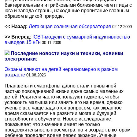
бактериальными и грибковыми болезнями, чем птицы с
юга и запада страны, находящие пропитание главным
образом в дикой природе.
<< Назад:
Летающая солнечная обсерватория
02.12.2009
>> Вперед:
IGBT-модули с суммарной индуктивностью
выводов 15 нГн
30.11.2009
Последние новости науки и техники, новинки
электроники:
Экраны влияют на детей неравномерно в разном
возрасте
01.08.2026
Планшеты и смартфоны давно стали привычной
частью повседневной жизни даже самых маленьких
детей. Родители часто используют гаджеты, чтобы
успокоить малыша или занять его на время, однако
ученые все чаще задаются вопросом, как экранное
время сказывается на развитии мозга и будущей
способности к обучению. Новое исследование
показывает, что значение имеет не только
продолжительность просмотра, но и возраст, в котором
ребенок проводит время перед экраном. Ученые