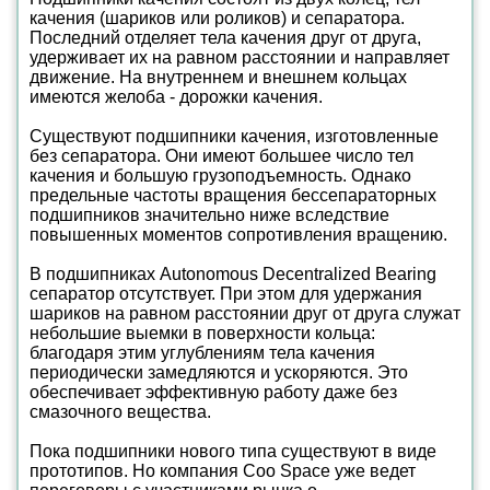
качения (шариков или роликов) и сепаратора.
Последний отделяет тела качения друг от друга,
удерживает их на равном расстоянии и направляет
движение. На внутреннем и внешнем кольцах
имеются желоба - дорожки качения.
Существуют подшипники качения, изготовленные
без сепаратора. Они имеют большее число тел
качения и большую грузоподъемность. Однако
предельные частоты вращения бессепараторных
подшипников значительно ниже вследствие
повышенных моментов сопротивления вращению.
В подшипниках Autonomous Decentralized Bearing
сепаратор отсутствует. При этом для удержания
шариков на равном расстоянии друг от друга служат
небольшие выемки в поверхности кольца:
благодаря этим углублениям тела качения
периодически замедляются и ускоряются. Это
обеспечивает эффективную работу даже без
смазочного вещества.
Пока подшипники нового типа существуют в виде
прототипов. Но компания Coo Space уже ведет