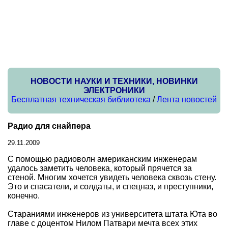
НОВОСТИ НАУКИ И ТЕХНИКИ, НОВИНКИ
ЭЛЕКТРОНИКИ
Бесплатная техническая библиотека
/
Лента новостей
Радио для снайпера
29.11.2009
С помощью радиоволн американским инженерам
удалось заметить человека, который прячется за
стеной. Многим хочется увидеть человека сквозь стену.
Это и спасатели, и солдаты, и спецназ, и преступники,
конечно.
Стараниями инженеров из университета штата Юта во
главе с доцентом Нилом Патвари мечта всех этих