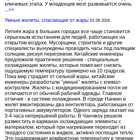
ключевых этапа. У младенцев мозг развивается очень
...>>
Умные жилеты, спасающие от жары
01.08.2026
Летняя жара в больших городах все чаще становится
серьезным испытанием для людей, работающих на
открытом воздухе. Мусорщики, строители и другие
специалисты вынуждены проводить часы под палящим
солнцем, рискуя перегревом. Китайские инженеры
предложили практичное решение - специальные
охлаждающие жилеты, которые помогают снизить
ощущаемую температуру примерно на 10 градусов.
Пока мир страдает от сильной жары, китайские
инженеры разработали "умные" жилеты с климат-
контролем. Жилеты с кондиционированием почти не
отличаются от обычной рабочей одежды. Главное
отличие - в системе охлаждения. В городе Нанкин в
жилет вмонтированы два вентилятора, работающих от
портативных аккумуляторов. Одного заряда хватает на
3-4 часа непрерывной работы. В Чанчжоу решили
разместить в карманах охлаждающие элементы с
материалом, который при нагревании переходит из
твердого состояния в жидкое, активно поглощая тепло.
Это поддерживает комфортную температуру в течение