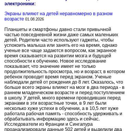
электроники:
Экраны влияют на детей неравномерно в разном
возрасте
01.08.2026
Планшеты и смартфоны давно стали привычной
частью повседневной жизни даже самых маленьких
детей. Родители часто используют гаджеты, чтобы
успокоить малыша или занять его на время, однако
ученые все чаще задаются вопросом, как экранное
время сказывается на развитии мозга и будущей
способности к обучению. Новое исследование
показывает, что значение имеет не только
продолжительность просмотра, но и возраст, в котором
ребенок проводит время перед экраном. Ученые
наблюдали детей от рождения до 8 лет. Оказалось, что
больше всего экраны влияют на мозг в два периода - в
раннем младенческом возрасте и перед поступлением
в школу. У детей, много времени проводивших перед
экранами в эти возрастные точки, в 9 лет были
несколько хуже успехи в обучении, а в 10,5 лет хуже
работала рабочая память - способность удерживать и
обрабатывать информацию здесь и сейчас.
Исследователи из Франции и Сингапура
проанализировали данные 502 детей и выделили два