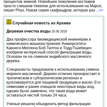
процентов земной. Новейшее поколение костюмов
просто слишком тяжелое для использования на Марсе,
пишет Phys. Новая серия скафандров, которую раз
...>>
Случайная новость из Архива
Дешевая очистка воды
20.06.2018
Два профессора биомедицинской инженерии и
химического машиностроения Университета
Карнеги-Меллона Боб Тилтон и Тодд Пшибицен
изобрели интересный способ фильтрации воды.
Основан он на семенах индийского масличного
дерева.
Специалисты предложили к использованию семена
моринги масличной. Дерево отлично произрастает в
тропическом и субтропическом регионах и
культивируется для пищевой продукции и масел. Его
семенами и ранее очищали некоторые виды вод,
однако было замечено, что такая вода может
оставаться чистой только 24 часа.
Ученые решили объединить метод фильтрации