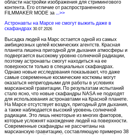
области настройки изображения для стримингового
контента. Его отличие от распространенного
FILMMAKER MODE за
...>>
Астронавты на Марсе не смогут выжить даже в
скафандрах
30.07.2026
Высадка людей на Марс остается одной из самых
амбициозных целей космических агентств. Красная
планета лишена пригодной для дыхания атмосферы и
подвергается высокому уровню солнечной радиации,
поэтому астронавты смогут находиться на ее
поверхности только в специальных скафандрах.
Однако новые исследования показывают, что даже
самые современные космические костюмы могут
оказаться непригодными для работы в условиях
марсианской гравитации. По результатам испытаний
стало ясно, что новые скафандры NASA не подходят
для использования астронавтами на Красной планете.
На Марсе отсутствует воздух, пригодный для дыхания,
а также наблюдается высокий уровень солнечной
радиации. Это лишь некоторые из многих факторов,
которые усложнят нахождение людей на поверхности.
Современные скафандры не рассчитаны на
марсианскую гравитацию, составляющую примерно 38