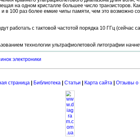
ещая на одном кристалле большее число транзисторов. Как
ы и в 100 раз более емкие чипы памяти, чем это возможн
дут работать с тактовой частотой порядка 10 ГГц (сейчас 
ьзованием технологии ультрафиолетовой литографии начнет
винок электроники
ная страница
|
Библиотека
|
Статьи
|
Карта сайта
|
Отзывы о 