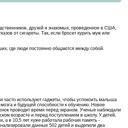
дственников, друзей и знакомых, проведенное в США,
азов от сигареты. Так, если бросит курить муж или
ьших, где люди постоянно общаются между собой.
и часто используют гаджеты, чтобы успокоить малыша
 мозга и будущей способности к обучению. Новое
ебенок проводит время перед экраном. Ученые наблюдали
ском возрасте и перед поступлением в школу. У детей,
, а в 10,5 лет хуже работала рабочая память -
анализировали данные 502 детей и выделили два