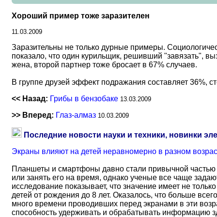
Хороший пример тоже заразителен
11.03.2009
Заразительны не только дурные примеры. Социологическ
показало, что один курильщик, решивший "завязать", вы
жена, второй партнер тоже бросает в 67% случаев.
В группе друзей эффект подражания составляет 36%, ст
<< Назад:
Грибы в бензобаке
13.03.2009
>> Вперед:
Глаз-алмаз
10.03.2009
Последние новости науки и техники, новинки эл
Экраны влияют на детей неравномерно в разном возра
Планшеты и смартфоны давно стали привычной частью 
или занять его на время, однако ученые все чаще задаю
исследование показывает, что значение имеет не тольк
детей от рождения до 8 лет. Оказалось, что больше всег
много времени проводивших перед экранами в эти возрас
способность удерживать и обрабатывать информацию зд