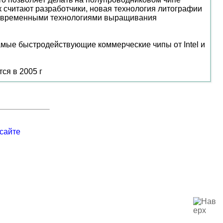
 считают разработчики, новая технология литографии
о современными технологиями выращивания
самые быстродействующие коммерческие чипы от Intel и
ся в 2005 г
сайте