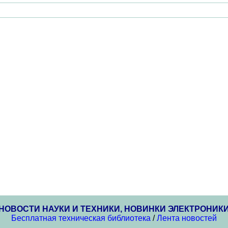
НОВОСТИ НАУКИ И ТЕХНИКИ, НОВИНКИ ЭЛЕКТРОНИК
Бесплатная техническая библиотека
/
Лента новостей