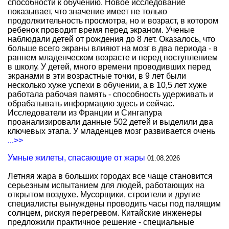
способности к обучению. Новое исследование
показывает, что значение имеет не только
продолжительность просмотра, но и возраст, в котором
ребенок проводит время перед экраном. Ученые
наблюдали детей от рождения до 8 лет. Оказалось, что
больше всего экраны влияют на мозг в два периода - в
раннем младенческом возрасте и перед поступлением
в школу. У детей, много времени проводивших перед
экранами в эти возрастные точки, в 9 лет были
несколько хуже успехи в обучении, а в 10,5 лет хуже
работала рабочая память - способность удерживать и
обрабатывать информацию здесь и сейчас.
Исследователи из Франции и Сингапура
проанализировали данные 502 детей и выделили два
ключевых этапа. У младенцев мозг развивается очень
...>>
Умные жилеты, спасающие от жары
01.08.2026
Летняя жара в больших городах все чаще становится
серьезным испытанием для людей, работающих на
открытом воздухе. Мусорщики, строители и другие
специалисты вынуждены проводить часы под палящим
солнцем, рискуя перегревом. Китайские инженеры
предложили практичное решение - специальные