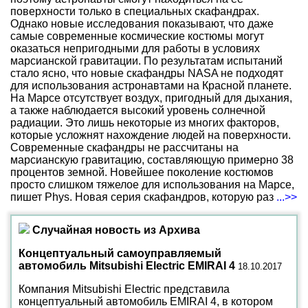
поверхности только в специальных скафандрах.
Однако новые исследования показывают, что даже
самые современные космические костюмы могут
оказаться непригодными для работы в условиях
марсианской гравитации. По результатам испытаний
стало ясно, что новые скафандры NASA не подходят
для использования астронавтами на Красной планете.
На Марсе отсутствует воздух, пригодный для дыхания,
а также наблюдается высокий уровень солнечной
радиации. Это лишь некоторые из многих факторов,
которые усложнят нахождение людей на поверхности.
Современные скафандры не рассчитаны на
марсианскую гравитацию, составляющую примерно 38
процентов земной. Новейшее поколение костюмов
просто слишком тяжелое для использования на Марсе,
пишет Phys. Новая серия скафандров, которую раз
...>>
Случайная новость из Архива
Концептуальный самоуправляемый
автомобиль Mitsubishi Electric EMIRAI 4
18.10.2017
Компания Mitsubishi Electric представила
концептуальный автомобиль EMIRAI 4, в котором