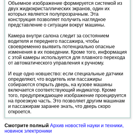
Объемное изображение формируется системой из
двух жидкокристаллических экранов, один их
которых является полупрозрачным. Эта
конструкция позволяет получить наглядное
представление о ситуации вокруг машины.
Камера внутри салона следит за состоянием
водителя и переднего пассажира, чтобы
своевременно выявить потенциально опасные
изменения в их поведении. Кроме того, информация
с этой камеры используется для плавного перехода
от автоматического управления к ручному.
И еще одно новшество: если специальные датчики
определяют, что водитель или пассажиры
собираются открыть дверь, на кузове машины
включается соответствующий индикатор. Кроме
того, предупреждающее изображение проецируется
на проезжую часть. Это позволяет другим машинам
и пассажирам заранее знать, что дверь скоро
откроется.
Смотрите полный
Архив новостей науки и техники,
новинок электроники