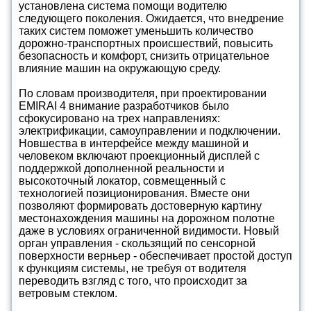
установлена система помощи водителю
следующего поколения. Ожидается, что внедрение
таких систем поможет уменьшить количество
дорожно-транспортных происшествий, повысить
безопасность и комфорт, снизить отрицательное
влияние машин на окружающую среду.
По словам производителя, при проектировании
EMIRAI 4 внимание разработчиков было
сфокусировано на трех направлениях:
электрификации, самоуправлении и подключении.
Новшества в интерфейсе между машиной и
человеком включают проекционный дисплей с
поддержкой дополненной реальности и
высокоточный локатор, совмещенный с
технологией позиционирования. Вместе они
позволяют формировать достоверную картину
местонахождения машины на дорожном полотне
даже в условиях ограниченной видимости. Новый
орган управления - скользящий по сенсорной
поверхности верньер - обеспечивает простой доступ
к функциям системы, не требуя от водителя
переводить взгляд с того, что происходит за
ветровым стеклом.