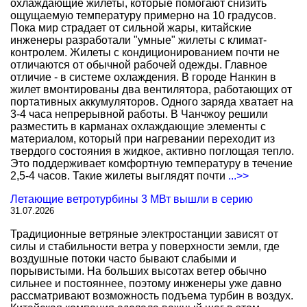
охлаждающие жилеты, которые помогают снизить
ощущаемую температуру примерно на 10 градусов.
Пока мир страдает от сильной жары, китайские
инженеры разработали "умные" жилеты с климат-
контролем. Жилеты с кондиционированием почти не
отличаются от обычной рабочей одежды. Главное
отличие - в системе охлаждения. В городе Нанкин в
жилет вмонтированы два вентилятора, работающих от
портативных аккумуляторов. Одного заряда хватает на
3-4 часа непрерывной работы. В Чанчжоу решили
разместить в карманах охлаждающие элементы с
материалом, который при нагревании переходит из
твердого состояния в жидкое, активно поглощая тепло.
Это поддерживает комфортную температуру в течение
2,5-4 часов. Такие жилеты выглядят почти
...>>
Летающие ветротурбины 3 МВт вышли в серию
31.07.2026
Традиционные ветряные электростанции зависят от
силы и стабильности ветра у поверхности земли, где
воздушные потоки часто бывают слабыми и
порывистыми. На больших высотах ветер обычно
сильнее и постояннее, поэтому инженеры уже давно
рассматривают возможность подъема турбин в воздух.