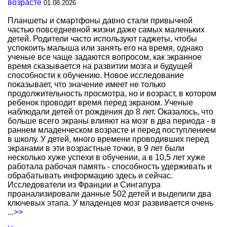
возрасте
01.08.2026
Планшеты и смартфоны давно стали привычной
частью повседневной жизни даже самых маленьких
детей. Родители часто используют гаджеты, чтобы
успокоить малыша или занять его на время, однако
ученые все чаще задаются вопросом, как экранное
время сказывается на развитии мозга и будущей
способности к обучению. Новое исследование
показывает, что значение имеет не только
продолжительность просмотра, но и возраст, в котором
ребенок проводит время перед экраном. Ученые
наблюдали детей от рождения до 8 лет. Оказалось, что
больше всего экраны влияют на мозг в два периода - в
раннем младенческом возрасте и перед поступлением
в школу. У детей, много времени проводивших перед
экранами в эти возрастные точки, в 9 лет были
несколько хуже успехи в обучении, а в 10,5 лет хуже
работала рабочая память - способность удерживать и
обрабатывать информацию здесь и сейчас.
Исследователи из Франции и Сингапура
проанализировали данные 502 детей и выделили два
ключевых этапа. У младенцев мозг развивается очень
...>>