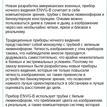
Новая разработка американских военных, прибор
ночного видения ENVG-B сочетает в себе
компьютерное зрение, трубки с белым люминофором и
бинокулярную конструкцию. Очками можно
пользоваться днем в тумане и дыму, а изображение
через них необычайно четкое, яркое и близкое к
реальному.
Традиционные приборы ночного видения
представляют собой монокуляр с трубкой с зеленым
люминофором. Четкость изображения у этих приборов
такова, что наблюдателю многое приходится
додумывать самостоятельно, что крайне нежелательно
в боевых и экстремальных условиях. Поэтому по
заказу военных были разработаны новые приборы
ночного видения, которые не только повысили
четкость изображения, но также привнесли в
устройство бинокулярное зрение, что позволяет
намного лучше ориентироваться в обстановке и лучше
оценивать расстояние до цели.
Прибор ENVG-B использует трубки с белым
люминофором, что приближает цвета на изображении
к реальным, а также компьютерную систему, которая