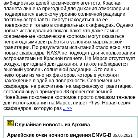
амбициозных целей космических агентств. Красная
планета лишена пригодной для дыхания атмосферы и
подвергается высокому уровню солнечной радиации,
поэтому астронавты смогут находиться на ее
поверхности только в специальных скафандрах. Однако
новые исследования показывают, что даже самые
современные космические костюмы могут оказаться
непригодными для работы в условиях марсианской
гравитации. По результатам испытаний стало ясно, что
новые скафандры NASA не подходят для использования
астронавтами на Красной планете. На Марсе отсутствует
воздух, пригодный для дыхания, а также наблюдается
высокий уровень солнечной радиации. Это лишь
некоторые из многих факторов, которые усложнят
нахождение людей на поверхности. Современные
скафандры не рассчитаны на марсианскую гравитацию,
составляющую примерно 38 процентов земной.
Новейшее поколение костюмов просто слишком тяжелое
для использования на Марсе, пишет Phys. Новая серия
скафандров, которую раз
...>>
Случайная новость из Архива
Армейские очки ночного видения ENVG-B
05.05.2021