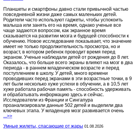
Планшеты и смартфоны давно стали привычной частью
повседневной жизни даже самых маленьких детей.
Родители часто используют гаджеты, чтобы успокоить
малыша или занять его на время, однако ученые все
чаще задаются вопросом, как экранное время
сказывается на развитии мозга и будущей способности к
обучению. Новое исследование показывает, что значение
имеет не только продолжительность просмотра, но и
возраст, в котором ребенок проводит время перед
экраном. Ученые наблюдали детей от рождения до 8 лет.
Оказалось, что больше всего экраны влияют на мозг в два
периода - в раннем младенческом возрасте и перед
поступлением в школу. У детей, много времени
проводивших перед экранами в эти возрастные точки, в 9
лет были несколько хуже успехи в обучении, а в 10,5 лет
хуже работала рабочая память - способность удерживать
и обрабатывать информацию здесь и сейчас.
Исследователи из Франции и Сингапура
проанализировали данные 502 детей и выделили два
ключевых этапа. У младенцев мозг развивается очень
...>>
Умные жилеты, спасающие от жары
01.08.2026