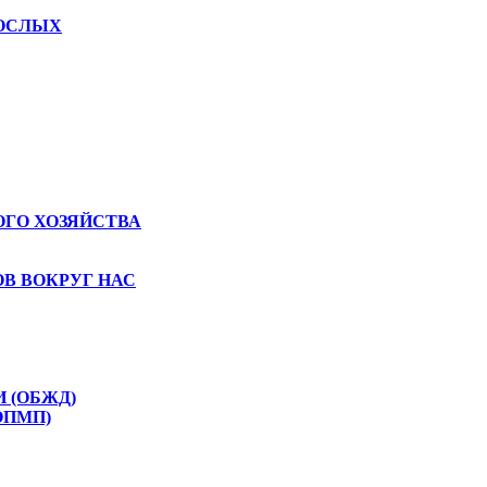
РОСЛЫХ
ГО ХОЗЯЙСТВА
В ВОКРУГ НАС
 (ОБЖД)
ОПМП)