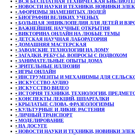
•
ВСЯ БЕСПЛАТНАЯ ТЕХНИЧЕСКАЯ БИБЛИОТЕ
•
НОВОСТИ НАУКИ И ТЕХНИКИ, НОВИНКИ ЭЛЕ
•
АФОРИЗМЫ ЗНАМЕНИТЫХ ЛЮДЕЙ
•
БИОГРАФИИ ВЕЛИКИХ УЧЕНЫХ
•
БОЛЬШАЯ ЭНЦИКЛОПЕДИЯ ДЛЯ ДЕТЕЙ И ВЗ
•
ВАЖНЕЙШИЕ НАУЧНЫЕ ОТКРЫТИЯ
•
ВИКТОРИНА ОНЛАЙН НА ЛЮБЫЕ ТЕМЫ
•
ДЕТСКАЯ НАУЧНАЯ ЛАБОРАТОРИЯ
•
ДОМАШНЯЯ МАСТЕРСКАЯ
•
ЗАВОДСКИЕ ТЕХНОЛОГИИ НА ДОМУ
•
ЗАГАДКИ, РЕБУСЫ, ВОПРОСЫ С ПОДВОХОМ
•
ЗАНИМАТЕЛЬНЫЕ ОПЫТЫ ДОМА
•
ЗРИТЕЛЬНЫЕ ИЛЛЮЗИИ
•
ИГРЫ ОНЛАЙН
•
ИНСТРУМЕНТЫ И МЕХАНИЗМЫ ДЛЯ СЕЛЬСКО
•
ИСКУССТВО АУДИО
•
ИСКУССТВО ВИДЕО
•
ИСТОРИЯ ТЕХНИКИ, ТЕХНОЛОГИИ, ПРЕДМЕТО
•
КОНСПЕКТЫ ЛЕКЦИЙ, ШПАРГАЛКИ
•
КРЫЛАТЫЕ СЛОВА, ФРАЗЕОЛОГИЗМЫ
•
КУЛЬТУРНЫЕ И ДИКИЕ РАСТЕНИЯ
•
ЛИЧНЫЙ ТРАНСПОРТ
•
МОДЕЛИРОВАНИЕ
•
НА ДОСУГЕ
•
НОВОСТИ НАУКИ И ТЕХНИКИ, НОВИНКИ ЭЛЕ