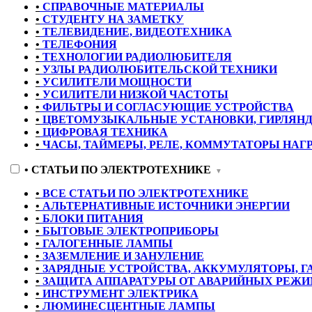
•
СПРАВОЧНЫЕ МАТЕРИАЛЫ
•
СТУДЕНТУ НА ЗАМЕТКУ
•
ТЕЛЕВИДЕНИЕ, ВИДЕОТЕХНИКА
•
ТЕЛЕФОНИЯ
•
ТЕХНОЛОГИИ РАДИОЛЮБИТЕЛЯ
•
УЗЛЫ РАДИОЛЮБИТЕЛЬСКОЙ ТЕХНИКИ
•
УСИЛИТЕЛИ МОЩНОСТИ
•
УСИЛИТЕЛИ НИЗКОЙ ЧАСТОТЫ
•
ФИЛЬТРЫ И СОГЛАСУЮЩИЕ УСТРОЙСТВА
•
ЦВЕТОМУЗЫКАЛЬНЫЕ УСТАНОВКИ, ГИРЛЯН
•
ЦИФРОВАЯ ТЕХНИКА
•
ЧАСЫ, ТАЙМЕРЫ, РЕЛЕ, КОММУТАТОРЫ НАГ
•
СТАТЬИ ПО ЭЛЕКТРОТЕХНИКЕ
▼
•
ВСЕ СТАТЬИ ПО ЭЛЕКТРОТЕХНИКЕ
•
АЛЬТЕРНАТИВНЫЕ ИСТОЧНИКИ ЭНЕРГИИ
•
БЛОКИ ПИТАНИЯ
•
БЫТОВЫЕ ЭЛЕКТРОПРИБОРЫ
•
ГАЛОГЕННЫЕ ЛАМПЫ
•
ЗАЗЕМЛЕНИЕ И ЗАНУЛЕНИЕ
•
ЗАРЯДНЫЕ УСТРОЙСТВА, АККУМУЛЯТОРЫ, 
•
ЗАЩИТА АППАРАТУРЫ ОТ АВАРИЙНЫХ РЕЖИМ
•
ИНСТРУМЕНТ ЭЛЕКТРИКА
•
ЛЮМИНЕСЦЕНТНЫЕ ЛАМПЫ