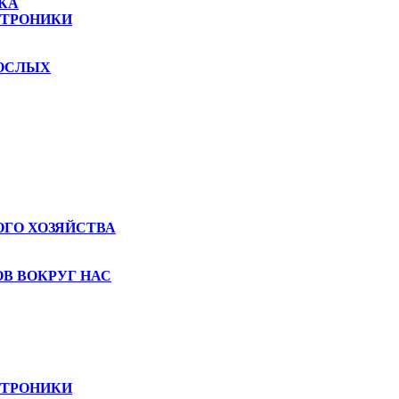
КА
КТРОНИКИ
РОСЛЫХ
ГО ХОЗЯЙСТВА
В ВОКРУГ НАС
КТРОНИКИ