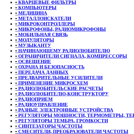
•
КВАРЦЕВЫЕ ФИЛЬТРЫ
•
КОМПЬЮТЕРЫ
•
МЕДИЦИНА
•
МЕТАЛЛОИСКАТЕЛИ
•
МИКРОКОНТРОЛЛЕРЫ
•
МИКРОФОНЫ, РАДИОМИКРОФОНЫ
•
МОБИЛЬНАЯ СВЯЗЬ
•
МОДУЛЯТОРЫ
•
МУЗЫКАНТУ
•
НАЧИНАЮЩЕМУ РАДИОЛЮБИТЕЛЮ
•
ОГРАНИЧИТЕЛИ СИГНАЛА, КОМПРЕССОРЫ
•
ОСВЕЩЕНИЕ
•
ОХРАНА И БЕЗОПАСНОСТЬ
•
ПЕРЕДАЧА ДАННЫХ
•
ПРЕДВАРИТЕЛЬНЫЕ УСИЛИТЕЛИ
•
ПРИМЕНЕНИЕ МИКРОСХЕМ
•
РАДИОЛЮБИТЕЛЬСКИЕ РАСЧЕТЫ
•
РАДИОЛЮБИТЕЛЮ-КОНСТРУКТОРУ
•
РАДИОПРИЕМ
•
РАДИОУПРАВЛЕНИЕ
•
РАЗНЫЕ ЭЛЕКТРОННЫЕ УСТРОЙСТВА
•
РЕГУЛЯТОРЫ МОЩНОСТИ, ТЕРМОМЕТРЫ, Т
•
РЕГУЛЯТОРЫ ТЕМБРА, ГРОМКОСТИ
•
СИНТЕЗАТОРЫ ЧАСТОТЫ
•
СМЕСИТЕЛИ, ПРЕОБРАЗОВАТЕЛИ ЧАСТОТЫ