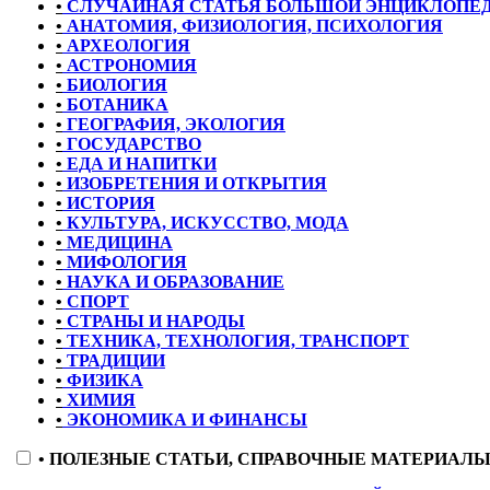
•
СЛУЧАЙНАЯ СТАТЬЯ БОЛЬШОЙ ЭНЦИКЛОПЕ
•
АНАТОМИЯ, ФИЗИОЛОГИЯ, ПСИХОЛОГИЯ
•
АРХЕОЛОГИЯ
•
АСТРОНОМИЯ
•
БИОЛОГИЯ
•
БОТАНИКА
•
ГЕОГРАФИЯ, ЭКОЛОГИЯ
•
ГОСУДАРСТВО
•
ЕДА И НАПИТКИ
•
ИЗОБРЕТЕНИЯ И ОТКРЫТИЯ
•
ИСТОРИЯ
•
КУЛЬТУРА, ИСКУССТВО, МОДА
•
МЕДИЦИНА
•
МИФОЛОГИЯ
•
НАУКА И ОБРАЗОВАНИЕ
•
СПОРТ
•
СТРАНЫ И НАРОДЫ
•
ТЕХНИКА, ТЕХНОЛОГИЯ, ТРАНСПОРТ
•
ТРАДИЦИИ
•
ФИЗИКА
•
ХИМИЯ
•
ЭКОНОМИКА И ФИНАНСЫ
•
ПОЛЕЗНЫЕ СТАТЬИ, СПРАВОЧНЫЕ МАТЕРИАЛ