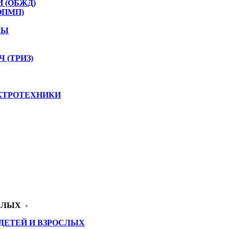
 (ОБЖД)
ОПМП)
ЛЫ
 (ТРИЗ)
КТРОТЕХНИКИ
СЛЫХ
▼
ДЕТЕЙ И ВЗРОСЛЫХ