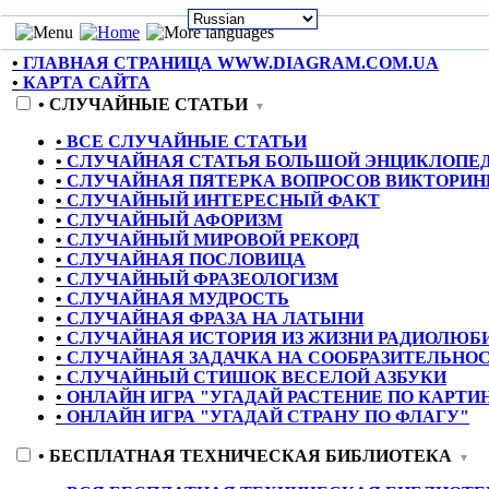
•
ГЛАВНАЯ СТРАНИЦА WWW.DIAGRAM.COM.UA
•
КАРТА САЙТА
•
СЛУЧАЙНЫЕ СТАТЬИ
▼
•
ВСЕ СЛУЧАЙНЫЕ СТАТЬИ
•
СЛУЧАЙНАЯ СТАТЬЯ БОЛЬШОЙ ЭНЦИКЛОПЕ
•
СЛУЧАЙНАЯ ПЯТЕРКА ВОПРОСОВ ВИКТОРИН
•
СЛУЧАЙНЫЙ ИНТЕРЕСНЫЙ ФАКТ
•
СЛУЧАЙНЫЙ АФОРИЗМ
•
СЛУЧАЙНЫЙ МИРОВОЙ РЕКОРД
•
СЛУЧАЙНАЯ ПОСЛОВИЦА
•
СЛУЧАЙНЫЙ ФРАЗЕОЛОГИЗМ
•
СЛУЧАЙНАЯ МУДРОСТЬ
•
СЛУЧАЙНАЯ ФРАЗА НА ЛАТЫНИ
•
СЛУЧАЙНАЯ ИСТОРИЯ ИЗ ЖИЗНИ РАДИОЛЮБ
•
СЛУЧАЙНАЯ ЗАДАЧКА НА СООБРАЗИТЕЛЬНО
•
СЛУЧАЙНЫЙ СТИШОК ВЕСЕЛОЙ АЗБУКИ
•
ОНЛАЙН ИГРА "УГАДАЙ РАСТЕНИЕ ПО КАРТИ
•
ОНЛАЙН ИГРА "УГАДАЙ СТРАНУ ПО ФЛАГУ"
•
БЕСПЛАТНАЯ ТЕХНИЧЕСКАЯ БИБЛИОТЕКА
▼