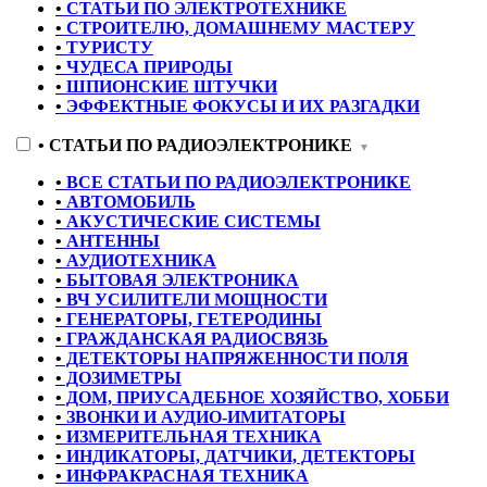
•
СТАТЬИ ПО ЭЛЕКТРОТЕХНИКЕ
•
СТРОИТЕЛЮ, ДОМАШНЕМУ МАСТЕРУ
•
ТУРИСТУ
•
ЧУДЕСА ПРИРОДЫ
•
ШПИОНСКИЕ ШТУЧКИ
•
ЭФФЕКТНЫЕ ФОКУСЫ И ИХ РАЗГАДКИ
•
СТАТЬИ ПО РАДИОЭЛЕКТРОНИКЕ
▼
•
ВСЕ СТАТЬИ ПО РАДИОЭЛЕКТРОНИКЕ
•
АВТОМОБИЛЬ
•
АКУСТИЧЕСКИЕ СИСТЕМЫ
•
АНТЕННЫ
•
АУДИОТЕХНИКА
•
БЫТОВАЯ ЭЛЕКТРОНИКА
•
ВЧ УСИЛИТЕЛИ МОЩНОСТИ
•
ГЕНЕРАТОРЫ, ГЕТЕРОДИНЫ
•
ГРАЖДАНСКАЯ РАДИОСВЯЗЬ
•
ДЕТЕКТОРЫ НАПРЯЖЕННОСТИ ПОЛЯ
•
ДОЗИМЕТРЫ
•
ДОМ, ПРИУСАДЕБНОЕ ХОЗЯЙСТВО, ХОББИ
•
ЗВОНКИ И АУДИО-ИМИТАТОРЫ
•
ИЗМЕРИТЕЛЬНАЯ ТЕХНИКА
•
ИНДИКАТОРЫ, ДАТЧИКИ, ДЕТЕКТОРЫ
•
ИНФРАКРАСНАЯ ТЕХНИКА