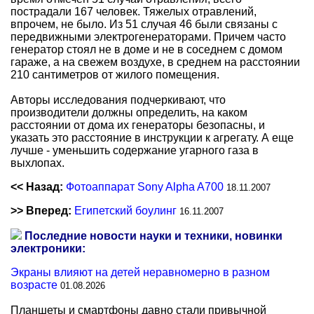
пострадали 167 человек. Тяжелых отравлений,
впрочем, не было. Из 51 случая 46 были связаны с
передвижными электрогенераторами. Причем часто
генератор стоял не в доме и не в соседнем с домом
гараже, а на свежем воздухе, в среднем на расстоянии
210 сантиметров от жилого помещения.
Авторы исследования подчеркивают, что
производители должны определить, на каком
расстоянии от дома их генераторы безопасны, и
указать это расстояние в инструкции к агрегату. А еще
лучше - уменьшить содержание угарного газа в
выхлопах.
<< Назад:
Фотоаппарат Sony Alpha A700
18.11.2007
>> Вперед:
Египетский боулинг
16.11.2007
Последние новости науки и техники, новинки
электроники:
Экраны влияют на детей неравномерно в разном
возрасте
01.08.2026
Планшеты и смартфоны давно стали привычной