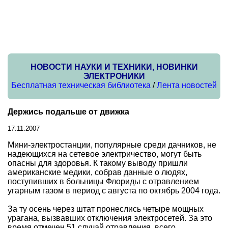
НОВОСТИ НАУКИ И ТЕХНИКИ, НОВИНКИ
ЭЛЕКТРОНИКИ
Бесплатная техническая библиотека
/
Лента новостей
Держись подальше от движка
17.11.2007
Мини-электростанции, популярные среди дачников, не
надеющихся на сетевое электричество, могут быть
опасны для здоровья. К такому выводу пришли
американские медики, собрав данные о людях,
поступивших в больницы Флориды с отравлением
угарным газом в период с августа по октябрь 2004 года.
За ту осень через штат пронеслись четыре мощных
урагана, вызвавших отключения электросетей. За это
время отмечен 51 случай отравления, всего