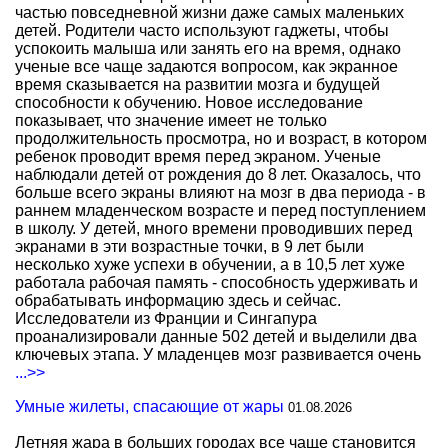
частью повседневной жизни даже самых маленьких
детей. Родители часто используют гаджеты, чтобы
успокоить малыша или занять его на время, однако
ученые все чаще задаются вопросом, как экранное
время сказывается на развитии мозга и будущей
способности к обучению. Новое исследование
показывает, что значение имеет не только
продолжительность просмотра, но и возраст, в котором
ребенок проводит время перед экраном. Ученые
наблюдали детей от рождения до 8 лет. Оказалось, что
больше всего экраны влияют на мозг в два периода - в
раннем младенческом возрасте и перед поступлением
в школу. У детей, много времени проводивших перед
экранами в эти возрастные точки, в 9 лет были
несколько хуже успехи в обучении, а в 10,5 лет хуже
работала рабочая память - способность удерживать и
обрабатывать информацию здесь и сейчас.
Исследователи из Франции и Сингапура
проанализировали данные 502 детей и выделили два
ключевых этапа. У младенцев мозг развивается очень
...>>
Умные жилеты, спасающие от жары
01.08.2026
Летняя жара в больших городах все чаще становится