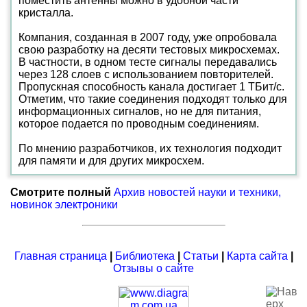
поместить антенны можно в удобной части
кристалла.
Компания, созданная в 2007 году, уже опробовала
свою разработку на десяти тестовых микросхемах.
В частности, в одном тесте сигналы передавались
через 128 слоев с использованием повторителей.
Пропускная способность канала достигает 1 ТБит/с.
Отметим, что такие соединения подходят только для
информационных сигналов, но не для питания,
которое подается по проводным соединениям.
По мнению разработчиков, их технология подходит
для памяти и для других микросхем.
Смотрите полный
Архив новостей науки и техники,
новинок электроники
Главная страница
|
Библиотека
|
Статьи
|
Карта сайта
|
Отзывы о сайте