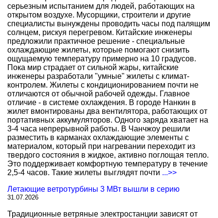
серьезным испытанием для людей, работающих на
открытом воздухе. Мусорщики, строители и другие
специалисты вынуждены проводить часы под палящим
солнцем, рискуя перегревом. Китайские инженеры
предложили практичное решение - специальные
охлаждающие жилеты, которые помогают снизить
ощущаемую температуру примерно на 10 градусов.
Пока мир страдает от сильной жары, китайские
инженеры разработали "умные" жилеты с климат-
контролем. Жилеты с кондиционированием почти не
отличаются от обычной рабочей одежды. Главное
отличие - в системе охлаждения. В городе Нанкин в
жилет вмонтированы два вентилятора, работающих от
портативных аккумуляторов. Одного заряда хватает на
3-4 часа непрерывной работы. В Чанчжоу решили
разместить в карманах охлаждающие элементы с
материалом, который при нагревании переходит из
твердого состояния в жидкое, активно поглощая тепло.
Это поддерживает комфортную температуру в течение
2,5-4 часов. Такие жилеты выглядят почти
...>>
Летающие ветротурбины 3 МВт вышли в серию
31.07.2026
Традиционные ветряные электростанции зависят от