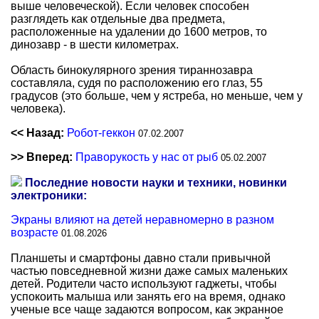
выше человеческой). Если человек способен
разглядеть как отдельные два предмета,
расположенные на удалении до 1600 метров, то
динозавр - в шести километрах.
Область бинокулярного зрения тираннозавра
составляла, судя по расположению его глаз, 55
градусов (это больше, чем у ястреба, но меньше, чем у
человека).
<< Назад:
Робот-геккон
07.02.2007
>> Вперед:
Праворукость у нас от рыб
05.02.2007
Последние новости науки и техники, новинки
электроники:
Экраны влияют на детей неравномерно в разном
возрасте
01.08.2026
Планшеты и смартфоны давно стали привычной
частью повседневной жизни даже самых маленьких
детей. Родители часто используют гаджеты, чтобы
успокоить малыша или занять его на время, однако
ученые все чаще задаются вопросом, как экранное