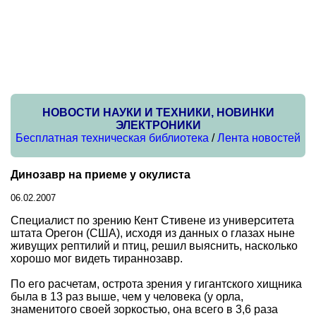
НОВОСТИ НАУКИ И ТЕХНИКИ, НОВИНКИ
ЭЛЕКТРОНИКИ
Бесплатная техническая библиотека
/
Лента новостей
Динозавр на приеме у окулиста
06.02.2007
Специалист по зрению Кент Стивене из университета
штата Орегон (США), исходя из данных о глазах ныне
живущих рептилий и птиц, решил выяснить, насколько
хорошо мог видеть тираннозавр.
По его расчетам, острота зрения у гигантского хищника
была в 13 раз выше, чем у человека (у орла,
знаменитого своей зоркостью, она всего в 3,6 раза