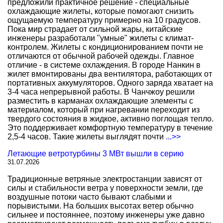
предложили практичное решение - специальные
охлаждающие жилеты, которые помогают снизить
ощущаемую температуру примерно на 10 градусов.
Пока мир страдает от сильной жары, китайские
инженеры разработали "умные" жилеты с климат-
контролем. Жилеты с кондиционированием почти не
отличаются от обычной рабочей одежды. Главное
отличие - в системе охлаждения. В городе Нанкин в
жилет вмонтированы два вентилятора, работающих от
портативных аккумуляторов. Одного заряда хватает на
3-4 часа непрерывной работы. В Чанчжоу решили
разместить в карманах охлаждающие элементы с
материалом, который при нагревании переходит из
твердого состояния в жидкое, активно поглощая тепло.
Это поддерживает комфортную температуру в течение
2,5-4 часов. Такие жилеты выглядят почти
...>>
Летающие ветротурбины 3 МВт вышли в серию
31.07.2026
Традиционные ветряные электростанции зависят от
силы и стабильности ветра у поверхности земли, где
воздушные потоки часто бывают слабыми и
порывистыми. На больших высотах ветер обычно
сильнее и постояннее, поэтому инженеры уже давно