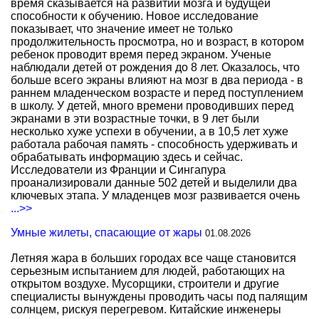
время сказывается на развитии мозга и будущей
способности к обучению. Новое исследование
показывает, что значение имеет не только
продолжительность просмотра, но и возраст, в котором
ребенок проводит время перед экраном. Ученые
наблюдали детей от рождения до 8 лет. Оказалось, что
больше всего экраны влияют на мозг в два периода - в
раннем младенческом возрасте и перед поступлением
в школу. У детей, много времени проводивших перед
экранами в эти возрастные точки, в 9 лет были
несколько хуже успехи в обучении, а в 10,5 лет хуже
работала рабочая память - способность удерживать и
обрабатывать информацию здесь и сейчас.
Исследователи из Франции и Сингапура
проанализировали данные 502 детей и выделили два
ключевых этапа. У младенцев мозг развивается очень
...>>
Умные жилеты, спасающие от жары
01.08.2026
Летняя жара в больших городах все чаще становится
серьезным испытанием для людей, работающих на
открытом воздухе. Мусорщики, строители и другие
специалисты вынуждены проводить часы под палящим
солнцем, рискуя перегревом. Китайские инженеры