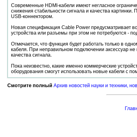
Современные HDMI-кабели имеют негласное ограничени
снижения стабильности сигнала и качества картинки.
USB-коннектором.
Новая спецификация Cable Power предусматривает воз
устройства или разъемы при этом не потребуются - п
Отмечается, что функция будет работать только в од
кабеля. При неправильном подключении аксессуар не п
качества сигнала.
Пока неизвестно, какие именно коммерческие устройс
оборудования смогут использовать новые кабели с п
Смотрите полный
Архив новостей науки и техники, но
Глав