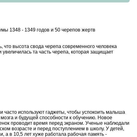
мы 1348 - 1349 годов и 50 черепов жертв
, что высота свода черепа современного человека
 увеличилась та часть черепа, которая защищает
и часто используют гаджеты, чтобы успокоить малыша
 мозга и будущей способности к обучению. Новое
ебенок проводит время перед экраном. Ученые наблюдали
ском возрасте и перед поступлением в школу. У детей,
, а в 10,5 лет хуже работала рабочая память -