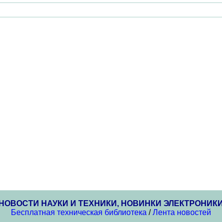
НОВОСТИ НАУКИ И ТЕХНИКИ, НОВИНКИ ЭЛЕКТРОНИК
Бесплатная техническая библиотека
/
Лента новостей