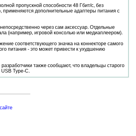
лной пропускной способности 48 Гбит/с, без
ло, применяются дополнительные адаптеры питания с
 непосредственно через сам аксессуар. Отдельные
ала (например, игровой консолью или медиаплеером).
ожение соответствующего значка на коннекторе самого
ого питания - это может привести к ухудшению
 разработчики также сообщают, что владельцы старого
 USB Type-C.
сайте