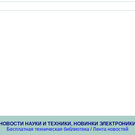
НОВОСТИ НАУКИ И ТЕХНИКИ, НОВИНКИ ЭЛЕКТРОНИК
Бесплатная техническая библиотека
/
Лента новостей