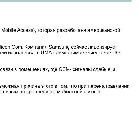
 Mobile Access), которая разработана американской
Silicon.Com. Компания Samsung сейчас лицензирует
рении использовать UMA-совместимое клиентское ПО
 связи в помещениях, где GSM- сигналы слабые, а
зможная причина этого в том, что при перенаправлении
е дешевым по сравнению с мобильной связью.