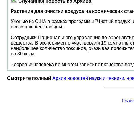
Случайная новость из Архива
Растения для очистки воздуха на космических ста
Ученые из США в рамках программы "Чистый воздух" и
поглощающее токсины.
Сотрудники Национального управления по аэронавтик
вещества. В эксперименте участвовали 19 комнатных р
наибольшее количество токсинов, оказывая положител
на 30 кв. м.
Здоровье человека во многом зависит от качества воз
Смотрите полный
Архив новостей науки и техники, но
Глав