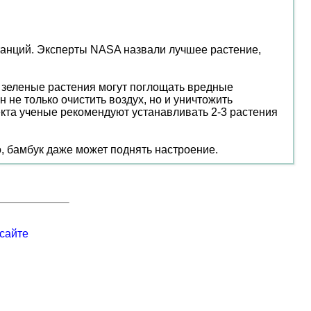
танций. Эксперты NASA назвали лучшее растение,
 зеленые растения могут поглощать вредные
 не только очистить воздух, но и уничтожить
кта ученые рекомендуют устанавливать 2-3 растения
о, бамбук даже может поднять настроение.
сайте