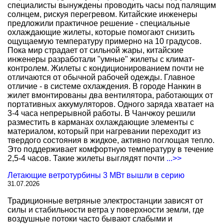
специалисты вынуждены проводить часы под палящим
солнцем, рискуя перегревом. Китайские инженеры
предложили практичное решение - специальные
охлаждающие жилеты, которые помогают снизить
ощущаемую температуру примерно на 10 градусов.
Пока мир страдает от сильной жары, китайские
инженеры разработали "умные" жилеты с климат-
контролем. Жилеты с кондиционированием почти не
отличаются от обычной рабочей одежды. Главное
отличие - в системе охлаждения. В городе Нанкин в
жилет вмонтированы два вентилятора, работающих от
портативных аккумуляторов. Одного заряда хватает на
3-4 часа непрерывной работы. В Чанчжоу решили
разместить в карманах охлаждающие элементы с
материалом, который при нагревании переходит из
твердого состояния в жидкое, активно поглощая тепло.
Это поддерживает комфортную температуру в течение
2,5-4 часов. Такие жилеты выглядят почти
...>>
Летающие ветротурбины 3 МВт вышли в серию
31.07.2026
Традиционные ветряные электростанции зависят от
силы и стабильности ветра у поверхности земли, где
воздушные потоки часто бывают слабыми и