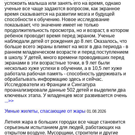
успокоить малыша или занять его на время, однако
ученые все чаще задаются вопросом, как экранное
время сказывается на развитии мозга и будущей
способности к обучению. Новое исследование
показывает, что значение имеет не только
продолжительность просмотра, но и возраст, в котором
ребенок проводит время перед экраном. Ученые
наблюдали детей от рождения до 8 лет. Оказалось, что
больше всего экраны влияют на мозг в два периода - в
раннем младенческом возрасте и перед поступлением
в школу. У детей, много времени проводивших перед
экранами в эти возрастные точки, в 9 лет были
несколько хуже успехи в обучении, а в 10,5 лет хуже
работала рабочая память - способность удерживать и
обрабатывать информацию здесь и сейчас.
Исследователи из Франции и Сингапура
проанализировали данные 502 детей и выделили два
ключевых этапа. У младенцев мозг развивается очень
...>>
Умные жилеты, спасающие от жары
01.08.2026
Летняя жара в больших городах все чаще становится
серьезным испытанием для людей, работающих на
открытом воздухе. Мусорщики, строители и другие