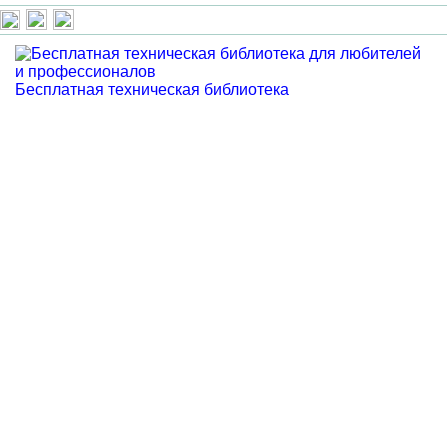
Бесплатная техническая библиотека