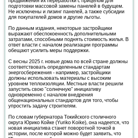
продвижения их переработки с прицелом для
подготовки массовой замены панелей в будущем.
Не исключены и лизинг панелей, а также субсидии
для покупателей домов и другие льготы.
По данным издания, некоторые застройщики
выражают обеспокоенность дополнительными
затратами, способными поднять стоимость жилья. В
ответ власти с началом реализации программы
обещают усилить меры поддержки.
С весны 2025 г. новые дома по всей стране должны
соответствовать определенным стандартам
энергосбережения - например, застройщики
должны использовать материалы с высоким
уровнем теплоизоляции. Местные власти решили
запустить свою "солнечную" инициативу
одновременно с началом внедрения
общенациональных стандартов для того, чтобы
упростить задачу строителям.
По словам губернатора Токийского столичного
округа Юрико Койке (Yuriko Koike), она надеется, что
новая инициатива станет поворотной точкой в
истории, после которой можно будет заявить, что