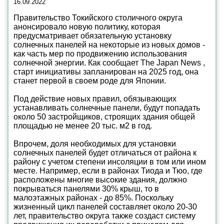
16.09.2022
Правительство Токийского столичного округа
анонсировало новую политику, которая
предусматривает обязательную установку
солнечных панелей на некоторые из новых домов -
как часть мер по продвижению использования
солнечной энергии. Как сообщает The Japan News ,
старт инициативы запланирован на 2025 год, она
станет первой в своем роде для Японии.
Под действие новых правил, обязывающих
устанавливать солнечные панели, будут попадать
около 50 застройщиков, строящих здания общей
площадью не менее 20 тыс. м2 в год.
Впрочем, доля необходимых для установки
солнечных панелей будет отличаться от района к
району с учетом степени инсоляции в том или ином
месте. Например, если в районах Тиода и Тюо, где
расположены многие высокие здания, должно
покрываться панелями 30% крыш, то в
малоэтажных районах - до 85%. Поскольку
жизненный цикл панелей составляет около 20-30
лет, правительство округа также создаст систему