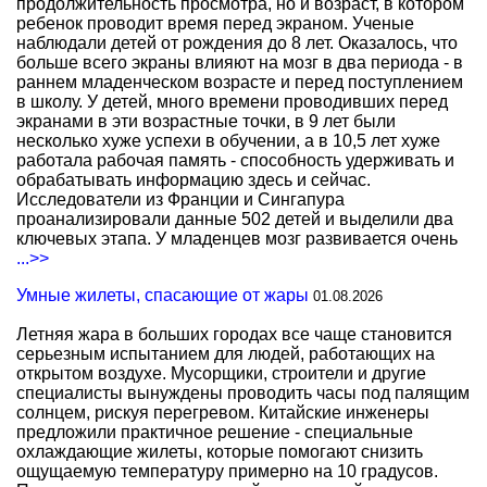
продолжительность просмотра, но и возраст, в котором
ребенок проводит время перед экраном. Ученые
наблюдали детей от рождения до 8 лет. Оказалось, что
больше всего экраны влияют на мозг в два периода - в
раннем младенческом возрасте и перед поступлением
в школу. У детей, много времени проводивших перед
экранами в эти возрастные точки, в 9 лет были
несколько хуже успехи в обучении, а в 10,5 лет хуже
работала рабочая память - способность удерживать и
обрабатывать информацию здесь и сейчас.
Исследователи из Франции и Сингапура
проанализировали данные 502 детей и выделили два
ключевых этапа. У младенцев мозг развивается очень
...>>
Умные жилеты, спасающие от жары
01.08.2026
Летняя жара в больших городах все чаще становится
серьезным испытанием для людей, работающих на
открытом воздухе. Мусорщики, строители и другие
специалисты вынуждены проводить часы под палящим
солнцем, рискуя перегревом. Китайские инженеры
предложили практичное решение - специальные
охлаждающие жилеты, которые помогают снизить
ощущаемую температуру примерно на 10 градусов.