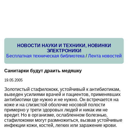
НОВОСТИ НАУКИ И ТЕХНИКИ, НОВИНКИ
ЭЛЕКТРОНИКИ
Бесплатная техническая библиотека
/
Лента новостей
Санитарки будут драить медяшку
19.05.2005
Золотистый стафилококк, устойчивый к антибиотикам,
выведен усилиями врачей и пациентов, применявших
антибиотики где нужно и не нужно. Он встречается на
коже и на слизистой оболочке носовой полости
примерно у трети здоровых людей и никак им не
вредит. Но в организме, ослабленном болезнью,
стафилококки могут размножиться, вызвав устойчивые
инфекции кожи, костей, легких или заражение крови.