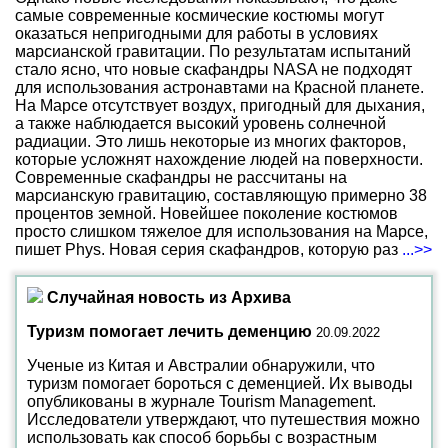
самые современные космические костюмы могут
оказаться непригодными для работы в условиях
марсианской гравитации. По результатам испытаний
стало ясно, что новые скафандры NASA не подходят
для использования астронавтами на Красной планете.
На Марсе отсутствует воздух, пригодный для дыхания,
а также наблюдается высокий уровень солнечной
радиации. Это лишь некоторые из многих факторов,
которые усложнят нахождение людей на поверхности.
Современные скафандры не рассчитаны на
марсианскую гравитацию, составляющую примерно 38
процентов земной. Новейшее поколение костюмов
просто слишком тяжелое для использования на Марсе,
пишет Phys. Новая серия скафандров, которую раз
...>>
Случайная новость из Архива
Туризм помогает лечить деменцию
20.09.2022
Ученые из Китая и Австралии обнаружили, что
туризм помогает бороться с деменцией. Их выводы
опубликованы в журнале Tourism Management.
Исследователи утверждают, что путешествия можно
использовать как способ борьбы с возрастным