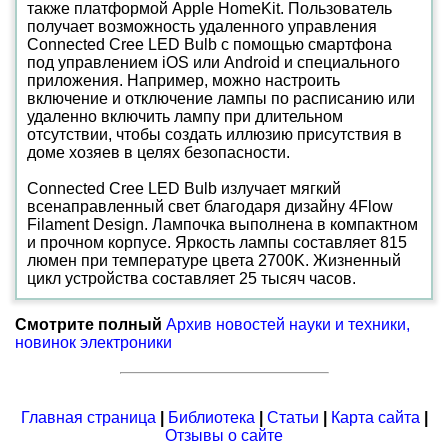
также платформой Apple HomeKit. Пользователь
получает возможность удаленного управления
Connected Cree LED Bulb с помощью смартфона
под управлением iOS или Android и специального
приложения. Например, можно настроить
включение и отключение лампы по расписанию или
удаленно включить лампу при длительном
отсутствии, чтобы создать иллюзию присутствия в
доме хозяев в целях безопасности.
Connected Cree LED Bulb излучает мягкий
всенаправленный свет благодаря дизайну 4Flow
Filament Design. Лампочка выполнена в компактном
и прочном корпусе. Яркость лампы составляет 815
люмен при температуре цвета 2700K. Жизненный
цикл устройства составляет 25 тысяч часов.
Смотрите полный
Архив новостей науки и техники,
новинок электроники
Главная страница
|
Библиотека
|
Статьи
|
Карта сайта
|
Отзывы о сайте