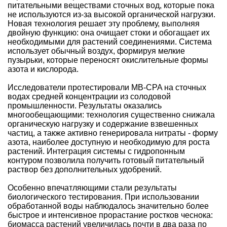
питательными веществами сточных вод, которые пока
не используются из-за высокой органической нагрузки.
Новая технология решает эту проблему, выполняя
двойную функцию: она очищает стоки и обогащает их
необходимыми для растений соединениями. Система
использует обычный воздух, формируя мелкие
пузырьки, которые переносят окислительные формы
азота и кислорода.
Исследователи протестировали MB-CPA на сточных
водах средней концентрации из солодовой
промышленности. Результаты оказались
многообещающими: технология существенно снижала
органическую нагрузку и содержание взвешенных
частиц, а также активно генерировала нитраты - форму
азота, наиболее доступную и необходимую для роста
растений. Интеграция системы с гидропонным
контуром позволила получить готовый питательный
раствор без дополнительных удобрений.
Особенно впечатляющими стали результаты
биологического тестирования. При использовании
обработанной воды наблюдалось значительно более
быстрое и интенсивное прорастание ростков чеснока:
биомасса растений увеличилась почти в два раза по