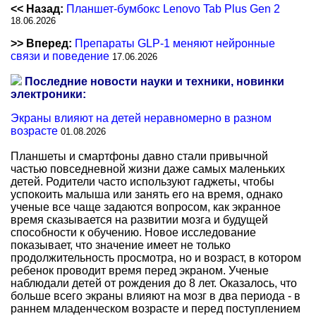
<< Назад:
Планшет-бумбокс Lenovo Tab Plus Gen 2
18.06.2026
>> Вперед:
Препараты GLP-1 меняют нейронные
связи и поведение
17.06.2026
Последние новости науки и техники, новинки
электроники:
Экраны влияют на детей неравномерно в разном
возрасте
01.08.2026
Планшеты и смартфоны давно стали привычной
частью повседневной жизни даже самых маленьких
детей. Родители часто используют гаджеты, чтобы
успокоить малыша или занять его на время, однако
ученые все чаще задаются вопросом, как экранное
время сказывается на развитии мозга и будущей
способности к обучению. Новое исследование
показывает, что значение имеет не только
продолжительность просмотра, но и возраст, в котором
ребенок проводит время перед экраном. Ученые
наблюдали детей от рождения до 8 лет. Оказалось, что
больше всего экраны влияют на мозг в два периода - в
раннем младенческом возрасте и перед поступлением