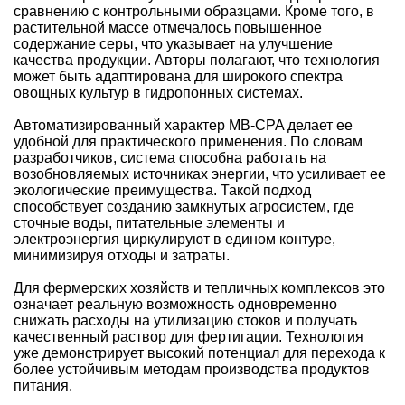
сравнению с контрольными образцами. Кроме того, в
растительной массе отмечалось повышенное
содержание серы, что указывает на улучшение
качества продукции. Авторы полагают, что технология
может быть адаптирована для широкого спектра
овощных культур в гидропонных системах.
Автоматизированный характер MB-CPA делает ее
удобной для практического применения. По словам
разработчиков, система способна работать на
возобновляемых источниках энергии, что усиливает ее
экологические преимущества. Такой подход
способствует созданию замкнутых агросистем, где
сточные воды, питательные элементы и
электроэнергия циркулируют в едином контуре,
минимизируя отходы и затраты.
Для фермерских хозяйств и тепличных комплексов это
означает реальную возможность одновременно
снижать расходы на утилизацию стоков и получать
качественный раствор для фертигации. Технология
уже демонстрирует высокий потенциал для перехода к
более устойчивым методам производства продуктов
питания.