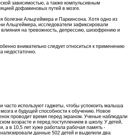
еской зависимостью, а также компульсивным
ляцией дофаминовых путей в мозге.
я болезни Альцгеймера и Паркинсона. Хотя одно из
зни Альцгеймера, исследователи зафиксировали
 влияния на тревожность, депрессию, шизофрению и
собенно внимательно следует относиться к применению
а недостаточно.
и часто используют гаджеты, чтобы успокоить малыша
 мозга и будущей способности к обучению. Новое
ебенок проводит время перед экраном. Ученые наблюдали
ском возрасте и перед поступлением в школу. У детей,
, а в 10,5 лет хуже работала рабочая память -
анализировали данные 502 детей и выделили два