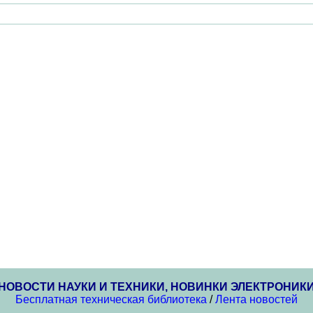
НОВОСТИ НАУКИ И ТЕХНИКИ, НОВИНКИ ЭЛЕКТРОНИК
Бесплатная техническая библиотека
/
Лента новостей