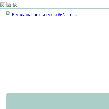
Бесплатная техническая библиотека