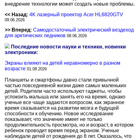
внедрение технологии может создать новые проблемы.
<< Назад:
4K лазерный проектор Acer HL6820GTV
09.06.2026
>> Вперед:
Самодостаточный электрический вездеход
для арктических ледников
08.06.2026
Последние новости науки и техники, новинки
электроники:
Экраны влияют на детей неравномерно в разном
возрасте
01.08.2026
Планшеты и смартфоны давно стали привычной
частью повседневной жизни даже самых маленьких
детей. Родители часто используют гаджеты, чтобы
успокоить малыша или занять его на время, однако
ученые все чаще задаются вопросом, как экранное
время сказывается на развитии мозга и будущей
способности к обучению. Новое исследование
показывает, что значение имеет не только
продолжительность просмотра, но и возраст, в котором
ребенок проводит время перед экраном. Ученые
наблюдали детей от рождения до 8 лет. Оказалось, что