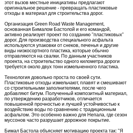
этот вызов местные инициативы предлагают
оригинальное решение - превращать пластиковые
отходы в материал для строительства дорог.
Организация Green Road Waste Management,
основанная Бималом Бастолой и его командой,
активно реализует проект по созданию "пластиковых"
дорог. Для производства специального асфальта
используются упаковки от снеков, печенья и другие
виды низкосортного пластика, которые обычно
отправляются на свалки. По данным участников
проекта, на строительство одного километра дороги
требуется около двух тонн измельченного пластика.
Технология довольно проста по своей сути.
Пластиковые отходы измельчают, плавят и смешивают
со строительными заполнителями, после чего
добавляют битум. Полученный композитный материал,
по утверждению разработчиков, отличается
повышенной прочностью и лучшей устойчивостью к
воздействию воды по сравнению с традиционным
асфальтом. Это особенно важно для Непала, где сезон
муссонов часто разрушает дорожное покрытие.
Бимал Бастола объясняет мотивацию проекта так: "Я