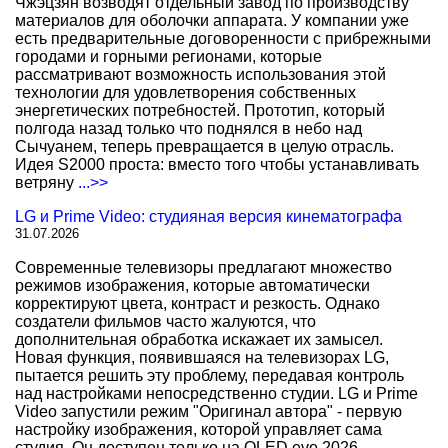
Чжэцзян возводят отдельный завод по производству
материалов для оболочки аппарата. У компании уже
есть предварительные договоренности с прибрежными
городами и горными регионами, которые
рассматривают возможность использования этой
технологии для удовлетворения собственных
энергетических потребностей. Прототип, который
полгода назад только что поднялся в небо над
Сычуанем, теперь превращается в целую отрасль.
Идея S2000 проста: вместо того чтобы устанавливать
ветряну
...>>
LG и Prime Video: студияная версия кинематографа
31.07.2026
Современные телевизоры предлагают множество
режимов изображения, которые автоматически
корректируют цвета, контраст и резкость. Однако
создатели фильмов часто жалуются, что
дополнительная обработка искажает их замысел.
Новая функция, появившаяся на телевизорах LG,
пытается решить эту проблему, передавая контроль
над настройками непосредственно студии. LG и Prime
Video запустили режим "Оригинал автора" - первую
настройку изображения, которой управляет сама
студия. Он доступен только на OLED evo 2026