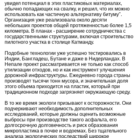
увидел потенциал в этих пластиковых материалах,
обычно попадающих на свалку, и решил, что их можно
использовать как частичную альтернативу битуму".
Организация уже реализовала около десяти
небольших проектов общей протяженностью более 1,5
километра. В планах - расширение сотрудничества с
государственными структурами, включая строительство
пилотного участка в столице Катманду.
Подобные технологии уже успешно тестировались в
Индии, Бангладеш, Бутане и даже в Нидерландах. В
Непале проект рассматривается не только как способ
утилизации отходов, но и как инструмент улучшения
дорожной инфраструктуры. Ежедневно города страны
производят тысячи тонн мусора, и значительная доля
этого объема приходится на пластик, который при
традиционном подходе загрязняет окружающую среду.
В то же время экологи призывают к осторожности. Они
подчеркивают необходимость дополнительных
исследований, которые должны оценить возможные
выбросы при производстве такого асфальта, его
долгосрочную долговечность и риск образования
микропластика в почве и водоемах. Без тщательного
анализа экологических последствий широкое