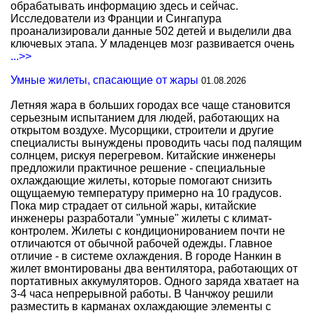
обрабатывать информацию здесь и сейчас.
Исследователи из Франции и Сингапура
проанализировали данные 502 детей и выделили два
ключевых этапа. У младенцев мозг развивается очень
...>>
Умные жилеты, спасающие от жары
01.08.2026
Летняя жара в больших городах все чаще становится
серьезным испытанием для людей, работающих на
открытом воздухе. Мусорщики, строители и другие
специалисты вынуждены проводить часы под палящим
солнцем, рискуя перегревом. Китайские инженеры
предложили практичное решение - специальные
охлаждающие жилеты, которые помогают снизить
ощущаемую температуру примерно на 10 градусов.
Пока мир страдает от сильной жары, китайские
инженеры разработали "умные" жилеты с климат-
контролем. Жилеты с кондиционированием почти не
отличаются от обычной рабочей одежды. Главное
отличие - в системе охлаждения. В городе Нанкин в
жилет вмонтированы два вентилятора, работающих от
портативных аккумуляторов. Одного заряда хватает на
3-4 часа непрерывной работы. В Чанчжоу решили
разместить в карманах охлаждающие элементы с