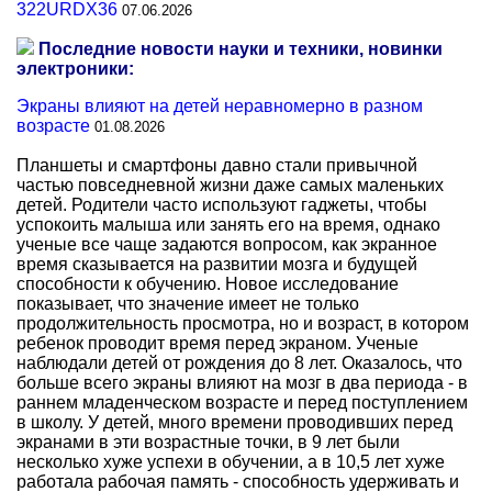
322URDX36
07.06.2026
Последние новости науки и техники, новинки
электроники:
Экраны влияют на детей неравномерно в разном
возрасте
01.08.2026
Планшеты и смартфоны давно стали привычной
частью повседневной жизни даже самых маленьких
детей. Родители часто используют гаджеты, чтобы
успокоить малыша или занять его на время, однако
ученые все чаще задаются вопросом, как экранное
время сказывается на развитии мозга и будущей
способности к обучению. Новое исследование
показывает, что значение имеет не только
продолжительность просмотра, но и возраст, в котором
ребенок проводит время перед экраном. Ученые
наблюдали детей от рождения до 8 лет. Оказалось, что
больше всего экраны влияют на мозг в два периода - в
раннем младенческом возрасте и перед поступлением
в школу. У детей, много времени проводивших перед
экранами в эти возрастные точки, в 9 лет были
несколько хуже успехи в обучении, а в 10,5 лет хуже
работала рабочая память - способность удерживать и