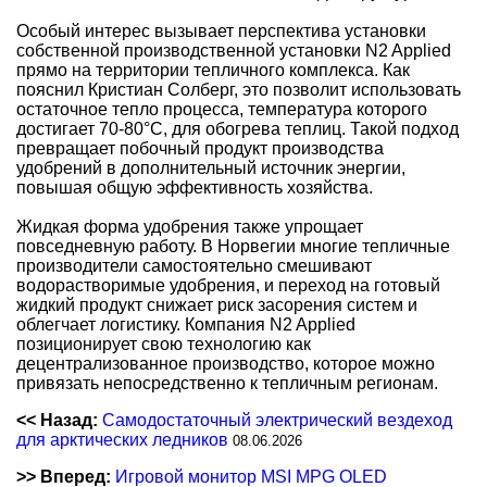
Особый интерес вызывает перспектива установки
собственной производственной установки N2 Applied
прямо на территории тепличного комплекса. Как
пояснил Кристиан Солберг, это позволит использовать
остаточное тепло процесса, температура которого
достигает 70-80°C, для обогрева теплиц. Такой подход
превращает побочный продукт производства
удобрений в дополнительный источник энергии,
повышая общую эффективность хозяйства.
Жидкая форма удобрения также упрощает
повседневную работу. В Норвегии многие тепличные
производители самостоятельно смешивают
водорастворимые удобрения, и переход на готовый
жидкий продукт снижает риск засорения систем и
облегчает логистику. Компания N2 Applied
позиционирует свою технологию как
децентрализованное производство, которое можно
привязать непосредственно к тепличным регионам.
<< Назад:
Самодостаточный электрический вездеход
для арктических ледников
08.06.2026
>> Вперед:
Игровой монитор MSI MPG OLED