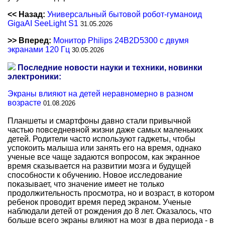
<< Назад:
Универсальный бытовой робот-гуманоид
GigaAI SeeLight S1
31.05.2026
>> Вперед:
Монитор Philips 24B2D5300 с двумя
экранами 120 Гц
30.05.2026
Последние новости науки и техники, новинки
электроники:
Экраны влияют на детей неравномерно в разном
возрасте
01.08.2026
Планшеты и смартфоны давно стали привычной
частью повседневной жизни даже самых маленьких
детей. Родители часто используют гаджеты, чтобы
успокоить малыша или занять его на время, однако
ученые все чаще задаются вопросом, как экранное
время сказывается на развитии мозга и будущей
способности к обучению. Новое исследование
показывает, что значение имеет не только
продолжительность просмотра, но и возраст, в котором
ребенок проводит время перед экраном. Ученые
наблюдали детей от рождения до 8 лет. Оказалось, что
больше всего экраны влияют на мозг в два периода - в