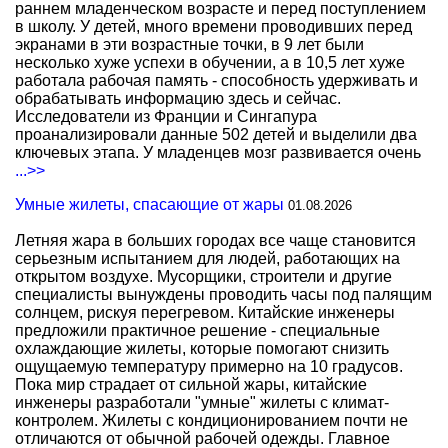
раннем младенческом возрасте и перед поступлением
в школу. У детей, много времени проводивших перед
экранами в эти возрастные точки, в 9 лет были
несколько хуже успехи в обучении, а в 10,5 лет хуже
работала рабочая память - способность удерживать и
обрабатывать информацию здесь и сейчас.
Исследователи из Франции и Сингапура
проанализировали данные 502 детей и выделили два
ключевых этапа. У младенцев мозг развивается очень
...>>
Умные жилеты, спасающие от жары
01.08.2026
Летняя жара в больших городах все чаще становится
серьезным испытанием для людей, работающих на
открытом воздухе. Мусорщики, строители и другие
специалисты вынуждены проводить часы под палящим
солнцем, рискуя перегревом. Китайские инженеры
предложили практичное решение - специальные
охлаждающие жилеты, которые помогают снизить
ощущаемую температуру примерно на 10 градусов.
Пока мир страдает от сильной жары, китайские
инженеры разработали "умные" жилеты с климат-
контролем. Жилеты с кондиционированием почти не
отличаются от обычной рабочей одежды. Главное