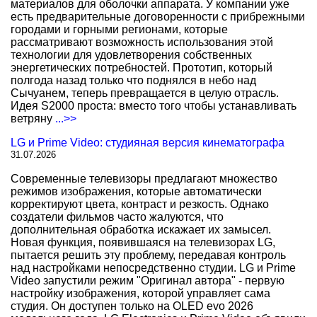
материалов для оболочки аппарата. У компании уже
есть предварительные договоренности с прибрежными
городами и горными регионами, которые
рассматривают возможность использования этой
технологии для удовлетворения собственных
энергетических потребностей. Прототип, который
полгода назад только что поднялся в небо над
Сычуанем, теперь превращается в целую отрасль.
Идея S2000 проста: вместо того чтобы устанавливать
ветряну
...>>
LG и Prime Video: студияная версия кинематографа
31.07.2026
Современные телевизоры предлагают множество
режимов изображения, которые автоматически
корректируют цвета, контраст и резкость. Однако
создатели фильмов часто жалуются, что
дополнительная обработка искажает их замысел.
Новая функция, появившаяся на телевизорах LG,
пытается решить эту проблему, передавая контроль
над настройками непосредственно студии. LG и Prime
Video запустили режим "Оригинал автора" - первую
настройку изображения, которой управляет сама
студия. Он доступен только на OLED evo 2026