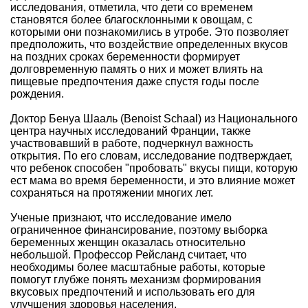
исследования, отметила, что дети со временем
становятся более благосклонными к овощам, с
которыми они познакомились в утробе. Это позволяет
предположить, что воздействие определенных вкусов
на поздних сроках беременности формирует
долговременную память о них и может влиять на
пищевые предпочтения даже спустя годы после
рождения.
Доктор Бенуа Шааль (Benoist Schaal) из Национального
центра научных исследований Франции, также
участвовавший в работе, подчеркнул важность
открытия. По его словам, исследование подтверждает,
что ребенок способен "пробовать" вкусы пищи, которую
ест мама во время беременности, и это влияние может
сохраняться на протяжении многих лет.
Ученые признают, что исследование имело
ограниченное финансирование, поэтому выборка
беременных женщин оказалась относительно
небольшой. Профессор Рейсланд считает, что
необходимы более масштабные работы, которые
помогут глубже понять механизм формирования
вкусовых предпочтений и использовать его для
улучшения здоровья населения.