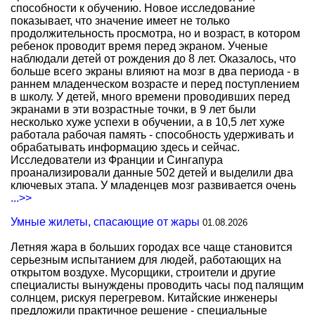
способности к обучению. Новое исследование
показывает, что значение имеет не только
продолжительность просмотра, но и возраст, в котором
ребенок проводит время перед экраном. Ученые
наблюдали детей от рождения до 8 лет. Оказалось, что
больше всего экраны влияют на мозг в два периода - в
раннем младенческом возрасте и перед поступлением
в школу. У детей, много времени проводивших перед
экранами в эти возрастные точки, в 9 лет были
несколько хуже успехи в обучении, а в 10,5 лет хуже
работала рабочая память - способность удерживать и
обрабатывать информацию здесь и сейчас.
Исследователи из Франции и Сингапура
проанализировали данные 502 детей и выделили два
ключевых этапа. У младенцев мозг развивается очень
...>>
Умные жилеты, спасающие от жары
01.08.2026
Летняя жара в больших городах все чаще становится
серьезным испытанием для людей, работающих на
открытом воздухе. Мусорщики, строители и другие
специалисты вынуждены проводить часы под палящим
солнцем, рискуя перегревом. Китайские инженеры
предложили практичное решение - специальные