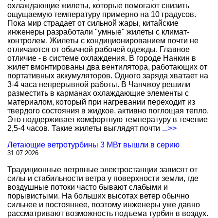
охлаждающие жилеты, которые помогают снизить
ощущаемую температуру примерно на 10 градусов.
Пока мир страдает от сильной жары, китайские
инженеры разработали "умные" жилеты с климат-
контролем. Жилеты с кондиционированием почти не
отличаются от обычной рабочей одежды. Главное
отличие - в системе охлаждения. В городе Нанкин в
жилет вмонтированы два вентилятора, работающих от
портативных аккумуляторов. Одного заряда хватает на
3-4 часа непрерывной работы. В Чанчжоу решили
разместить в карманах охлаждающие элементы с
материалом, который при нагревании переходит из
твердого состояния в жидкое, активно поглощая тепло.
Это поддерживает комфортную температуру в течение
2,5-4 часов. Такие жилеты выглядят почти
...>>
Летающие ветротурбины 3 МВт вышли в серию
31.07.2026
Традиционные ветряные электростанции зависят от
силы и стабильности ветра у поверхности земли, где
воздушные потоки часто бывают слабыми и
порывистыми. На больших высотах ветер обычно
сильнее и постояннее, поэтому инженеры уже давно
рассматривают возможность подъема турбин в воздух.