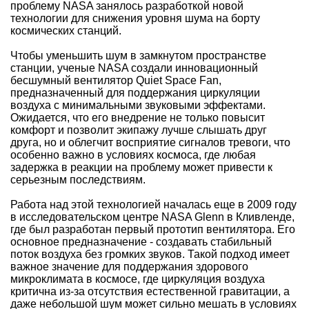
проблему NASA занялось разработкой новой
технологии для снижения уровня шума на борту
космических станций.
Чтобы уменьшить шум в замкнутом пространстве
станции, ученые NASA создали инновационный
бесшумный вентилятор Quiet Space Fan,
предназначенный для поддержания циркуляции
воздуха с минимальными звуковыми эффектами.
Ожидается, что его внедрение не только повысит
комфорт и позволит экипажу лучше слышать друг
друга, но и облегчит восприятие сигналов тревоги, что
особенно важно в условиях космоса, где любая
задержка в реакции на проблему может привести к
серьезным последствиям.
Работа над этой технологией началась еще в 2009 году
в исследовательском центре NASA Glenn в Кливленде,
где был разработан первый прототип вентилятора. Его
основное предназначение - создавать стабильный
поток воздуха без громких звуков. Такой подход имеет
важное значение для поддержания здорового
микроклимата в космосе, где циркуляция воздуха
критична из-за отсутствия естественной гравитации, а
даже небольшой шум может сильно мешать в условиях