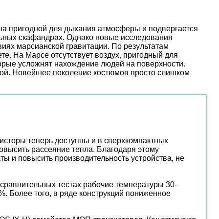
ена пригодной для дыхания атмосферы и подвергается
льных скафандрах. Однако новые исследования
иях марсианской гравитации. По результатам
е. На Марсе отсутствует воздух, пригодный для
торые усложнят нахождение людей на поверхности.
ой. Новейшее поколение костюмов просто слишком
зисторы теперь доступны и в сверхкомпактных
высить рассеяние тепла. Благодаря этому
ты и повысить производительность устройства, не
В сравнительных тестах рабочие температуры 30-
%. Более того, в ряде конструкций пониженное