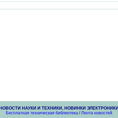
НОВОСТИ НАУКИ И ТЕХНИКИ, НОВИНКИ ЭЛЕКТРОНИК
Бесплатная техническая библиотека
/
Лента новостей