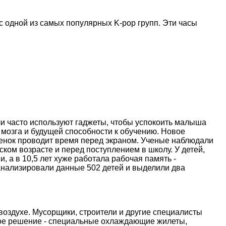
с одной из самых популярных K-pop групп. Эти часы
и часто используют гаджеты, чтобы успокоить малыша
 мозга и будущей способности к обучению. Новое
ебенок проводит время перед экраном. Ученые наблюдали
ском возрасте и перед поступлением в школу. У детей,
, а в 10,5 лет хуже работала рабочая память -
анализировали данные 502 детей и выделили два
оздухе. Мусорщики, строители и другие специалисты
ое решение - специальные охлаждающие жилеты,