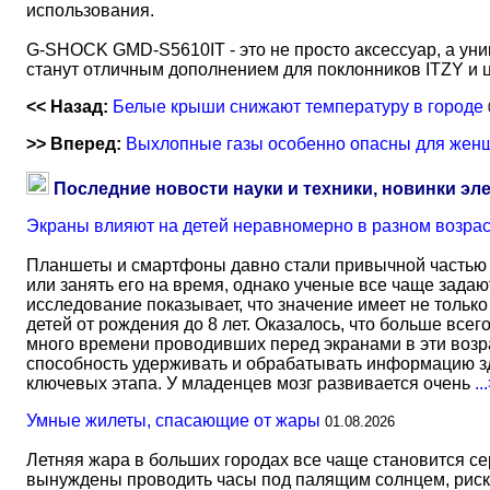
использования.
G-SHOCK GMD-S5610IT - это не просто аксессуар, а уни
станут отличным дополнением для поклонников ITZY и 
<< Назад:
Белые крыши снижают температуру в городе
>> Вперед:
Выхлопные газы особенно опасны для жен
Последние новости науки и техники, новинки эл
Экраны влияют на детей неравномерно в разном возра
Планшеты и смартфоны давно стали привычной частью 
или занять его на время, однако ученые все чаще задаю
исследование показывает, что значение имеет не тольк
детей от рождения до 8 лет. Оказалось, что больше всег
много времени проводивших перед экранами в эти возрас
способность удерживать и обрабатывать информацию зд
ключевых этапа. У младенцев мозг развивается очень
..
Умные жилеты, спасающие от жары
01.08.2026
Летняя жара в больших городах все чаще становится с
вынуждены проводить часы под палящим солнцем, риск