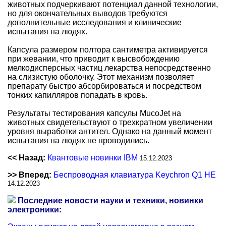
животных подчеркивают потенциал данной технологии,
но для окончательных выводов требуются
дополнительные исследования и клинические
испытания на людях.
Капсула размером полтора сантиметра активируется
при жевании, что приводит к высвобождению
мелкодисперсных частиц лекарства непосредственно
на слизистую оболочку. Этот механизм позволяет
препарату быстро абсорбироваться и посредством
тонких капилляров попадать в кровь.
Результаты тестирования капсулы MucoJet на
животных свидетельствуют о трехкратном увеличении
уровня выработки антител. Однако на данный момент
испытания на людях не проводились.
<< Назад:
Квантовые новинки IBM
15.12.2023
>> Вперед:
Беспроводная клавиатура Keychron Q1 HE
14.12.2023
Последние новости науки и техники, новинки
электроники: