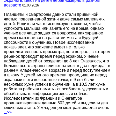
Экраны влияют на детей неравномерно в разном
возрасте
01.08.2026
Планшеты и смартфоны давно стали привычной
частью повседневной жизни даже самых маленьких
детей. Родители часто используют гаджеты, чтобы
успокоить малыша или занять его на время, однако
ученые все чаще задаются вопросом, как экранное
время сказывается на развитии мозга и будущей
способности к обучению. Новое исследование
показывает, что значение имеет не только
продолжительность просмотра, но и возраст, в котором
ребенок проводит время перед экраном. Ученые
наблюдали детей от рождения до 8 лет. Оказалось, что
больше всего экраны влияют на мозг в два периода - в
раннем младенческом возрасте и перед поступлением
в школу. У детей, много времени проводивших перед
экранами в эти возрастные точки, в 9 лет были
несколько хуже успехи в обучении, а в 10,5 лет хуже
работала рабочая память - способность удерживать и
обрабатывать информацию здесь и сейчас.
Исследователи из Франции и Сингапура
проанализировали данные 502 детей и выделили два
ключевых этапа. У младенцев мозг развивается очень
...>>