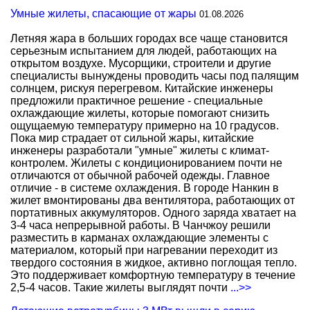
Умные жилеты, спасающие от жары
01.08.2026
Летняя жара в больших городах все чаще становится
серьезным испытанием для людей, работающих на
открытом воздухе. Мусорщики, строители и другие
специалисты вынуждены проводить часы под палящим
солнцем, рискуя перегревом. Китайские инженеры
предложили практичное решение - специальные
охлаждающие жилеты, которые помогают снизить
ощущаемую температуру примерно на 10 градусов.
Пока мир страдает от сильной жары, китайские
инженеры разработали "умные" жилеты с климат-
контролем. Жилеты с кондиционированием почти не
отличаются от обычной рабочей одежды. Главное
отличие - в системе охлаждения. В городе Нанкин в
жилет вмонтированы два вентилятора, работающих от
портативных аккумуляторов. Одного заряда хватает на
3-4 часа непрерывной работы. В Чанчжоу решили
разместить в карманах охлаждающие элементы с
материалом, который при нагревании переходит из
твердого состояния в жидкое, активно поглощая тепло.
Это поддерживает комфортную температуру в течение
2,5-4 часов. Такие жилеты выглядят почти
...>>